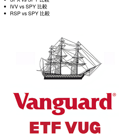
IVV vs SPY 比較
RSP vs SPY 比較