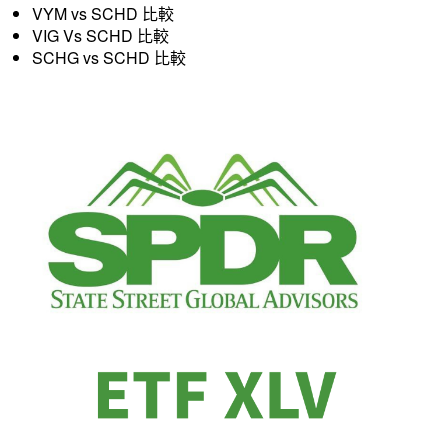
VYM vs SCHD 比較
VIG Vs SCHD 比較
SCHG vs SCHD 比較