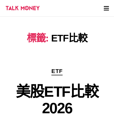
開戶優惠
標籤:
ETF比較
證券商評價
各種投資產品戶口
信用卡
分
ETF
類
貸款
美股ETF比較
虛擬貨幣
2026
關於