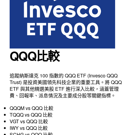
QQQ比較
追蹤納斯達克 100 指數的 QQQ ETF (Invesco QQQ
Trust) 是投資美國領先科技企業的重要工具。將 QQQ
ETF 與其他精選美股 ETF 進行深入比較，涵蓋管理
費、回報率、派息情況及主要成分股等關鍵指標。
QQQM vs QQQ 比較
TQQQ vs QQQ 比較
VGT vs QQQ 比較
IWY vs QQQ 比較
SCHG vs QQQ 比較