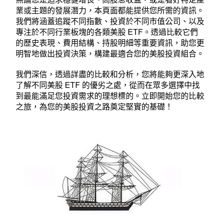
業或主題的發展潛力，本頁面都能提供您所需的資訊。
我們將涵蓋追蹤不同指數、投資於不同市值公司、以及
專注於不同行業板塊的各類美股 ETF。透過比較它們
的歷史表現、費用結構、持股明細等重要資訊，助您更
明智地做出投資決策，構建最適合您的美股投資組合。
我們深信，透過詳盡的比較和分析，您將能夠更深入地
了解不同美股 ETF 的優劣之處，從而在眾多選擇中找
到最能滿足您投資需求的理想標的。立即開始您的比較
之旅，為您的美股投資之路奠定堅實的基礎！