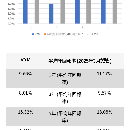
VYM
VIG
平均年回報率 (2025年3月31日)
9.66%
11.17%
1年 (平均年回報
率)
8.01%
9.57%
3年 (平均年回報
率)
16.32%
13.06%
5年 (平均年回報
率)