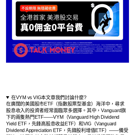
在VYM vs VIG本文章我們討論什麼?
在廣闊的美國股市ETF（指數股票型基金）海洋中，尋求
股息收入的投資者經常面臨眾多選擇。其中，Vanguard旗
下的兩隻熱門ETF——VYM（Vanguard High Dividend
Yield ETF，先鋒高股息收益ETF）和VIG（Vanguard
Dividend Appreciation ETF，先鋒股利增值ETF）——備受