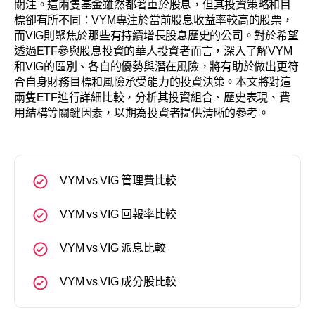
關注。這兩隻基金雖然都著重於股息，但其投資策略和目
標卻有所不同：VYM專注於當前股息收益率較高的股票，
而VIG則聚焦於那些有持續增長股息歷史的公司。對於希望
透過ETF參與股息投資的華人投資者而言，深入了解VYM
和VIG的區別、各自的優勢與潛在風險，將有助於做出更符
合自身財務目標和風險承受能力的投資決策。本文將對這
兩隻ETF進行詳細比較，分析其投資組合、歷史表現、費
用結構等關鍵因素，以期為投資者提供清晰的參考。
VYM vs VIG 管理費比較
VYM vs VIG 回報率比較
VYM vs VIG 派息比較
VYM vs VIG 成分股比較