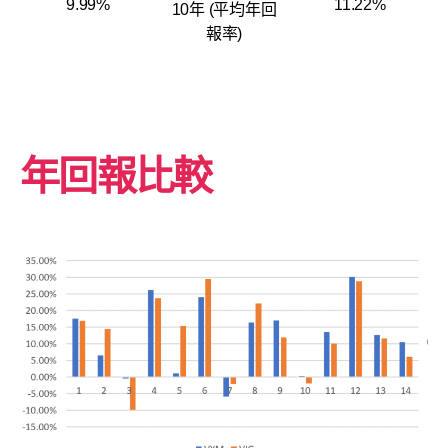
9.99%
11.22%
10年 (平均年回
報率)
年回報比較