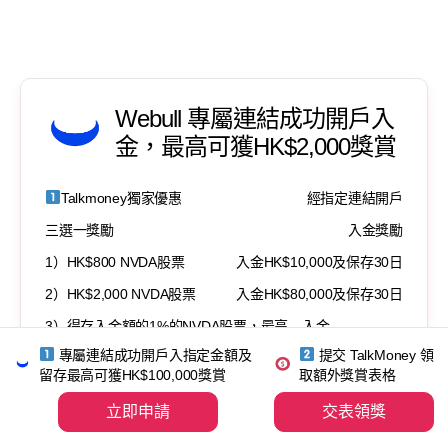
Webull 專屬連結成功開戶入
金，最高可獲HK$2,000獎賞
Talkmoney獨家優惠
經指定連結開戶
三選一獎勵
入金獎勵
1）HK$800 NVDA股票
入金HK$10,000及保存30日
2）HK$2,000 NVDA股票
入金HK$80,000及保存30日
3）得存入金額的1%的NVDA股票，最高
入金
10萬獎賞，分12期發放，每30天1期
HK$500,000及
專屬連結成功開戶入指定金額及
提交 TalkMoney 領
保存360日
留存最高可獲HK$100,000獎賞
取額外獎賞表格
需要填寫
Talk Money 領取額外獎賞表格
立即申請
交表領獎