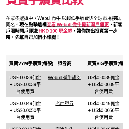
買賣手續費比較
在眾多選擇中，Webull微牛 以超低手續費與全球市場接軌
聞名。
現在點擊這裡
查看 Webull 微牛最新開戶優惠
，新客
戶限時開戶即送
HKD 100 現金券
，讓你跨出投資第一步
時，先幫自己加個小雞腿！
買賣
VYM
手續費(每股)
證券商
買賣
VIG
手續費(每股
US$0.0039佣金
Webull 微牛證券
US$0.0039佣金
+ US$0.0039平
+ US$0.0039平
台使用費
台使用費
US$0.0049佣金
老虎證券
US$0.0049佣金
+ US$0.0050平
+ US$0.0050平
台使用費
台使用費