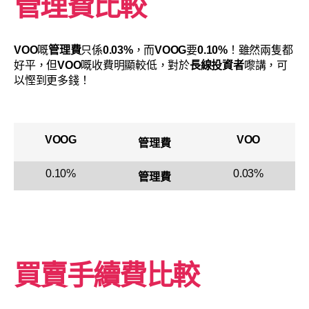
管理費比較
VOO
嘅
管理費
只係
0.03%
，而
VOOG
要
0.10%
！雖然兩隻都
好平，但
VOO
嘅收費明顯較低，對於
長線投資者
嚟講，可
以慳到更多錢！
VOOG
VOO
管理費
0.10%
0.03%
管理費
買賣手續費比較