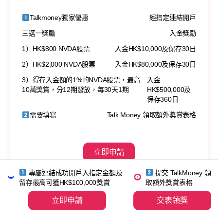
Talkmoney獨家優惠
經指定連結開戶
三選一獎勵
入金獎勵
1）HK$800 NVDA股票
入金HK$10,000及保存30日
2）HK$2,000 NVDA股票
入金HK$80,000及保存30日
3）得存入金額的1%的NVDA股票，最高
入金
10萬獎賞，分12期發放，每30天1期
HK$500,000及
保存360日
需要填寫
Talk Money 領取額外獎賞表格
立即申請
專屬連結成功開戶入指定金額及
提交 TalkMoney 領
留存最高可獲HK$100,000獎賞
取額外獎賞表格
立即申請
交表領獎