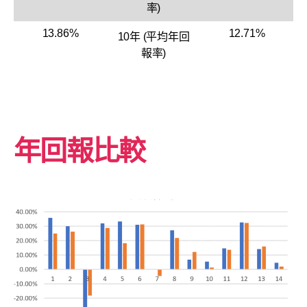
率)
13.86%
12.71%
10年 (平均年回
報率)
年回報比較