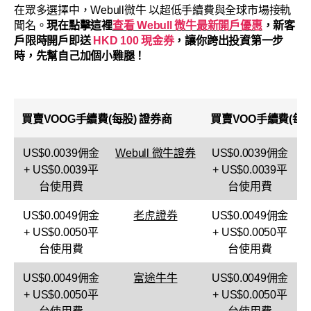
在眾多選擇中，Webull微牛 以超低手續費與全球市場接軌
聞名。
現在點擊這裡
查看 Webull 微牛最新開戶優惠
，新客
戶限時開戶即送
HKD 100 現金券
，讓你跨出投資第一步
時，先幫自己加個小雞腿！
買賣
VOOG
手續費(每股)
證券商
買賣
VOO
手續費(每股
US$0.0039佣金
Webull 微牛證券
US$0.0039佣金
+ US$0.0039平
+ US$0.0039平
台使用費
台使用費
US$0.0049佣金
老虎證券
US$0.0049佣金
+ US$0.0050平
+ US$0.0050平
台使用費
台使用費
US$0.0049佣金
富途牛牛
US$0.0049佣金
+ US$0.0050平
+ US$0.0050平