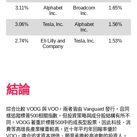
3.11%
Alphabet
Broadcom
1.65%
Inc.
Inc.
3.06%
Tesla, Inc.
Alphabet
1.56%
Inc.
2.74%
Eli Lilly and
Tesla, Inc.
1.53%
Company
結論
綜合比較 VOOG 與 VOO，兩者皆由 Vanguard 發行，且同
樣追蹤標普500相關指數，但投資策略與成分股結構有所不
同。VOOG 著重於標普500中的成長型股票，因此科技、消
費等高增長產業權重較高，近十年平均年回報率優於
VOO，適合追求資本增值、願意承擔較高波動的投資人。