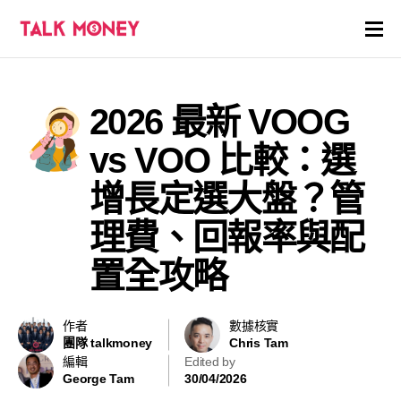
開戶優惠
2026 最新 VOOG
證券商評價
vs VOO 比較：選
各種投資產品戶口
增長定選大盤？管
理費、回報率與配
信用卡
置全攻略
貸款
虛擬貨幣
作者
數據核實
團隊 talkmoney
Chris Tam
編輯
Edited by
關於
George Tam
30/04/2026