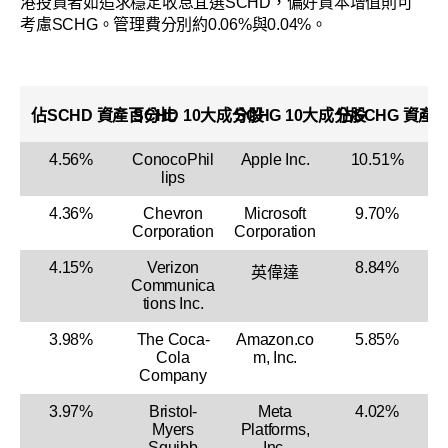
港投資者如追求穩定收息宜選SCHD，偏好資本增值則可
考慮SCHG。管理費分別約0.06%與0.04%。
佔
SCHD
資產百分比
SCHD
10大成分股
SCHG 10大成分股
佔SCHG 資產
4.56%
ConocoPhil
Apple Inc.
10.51%
lips
4.36%
Chevron
Microsoft
9.70%
Corporation
Corporation
4.15%
Verizon
8.84%
英偉達
Communica
tions Inc.
3.98%
The Coca-
Amazon.co
5.85%
Cola
m, Inc.
Company
3.97%
Bristol-
Meta
4.02%
Myers
Platforms,
Squibb
Inc.