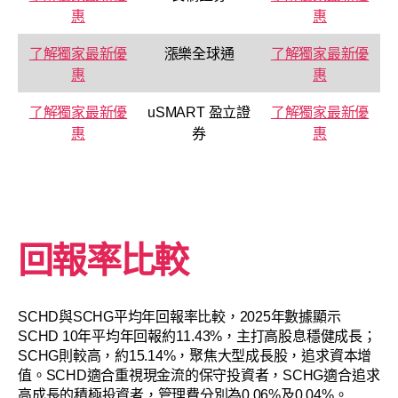
惠
惠
了解獨家最新優
漲樂全球通
了解獨家最新優
惠
惠
了解獨家最新優
uSMART 盈立證
了解獨家最新優
惠
券
惠
回報率比較
SCHD與SCHG平均年回報率比較，2025年數據顯示
SCHD 10年平均年回報約11.43%，主打高股息穩健成長；
SCHG則較高，約15.14%，聚焦大型成長股，追求資本增
值。SCHD適合重視現金流的保守投資者，SCHG適合追求
高成長的積極投資者，管理費分別為0.06%及0.04%。