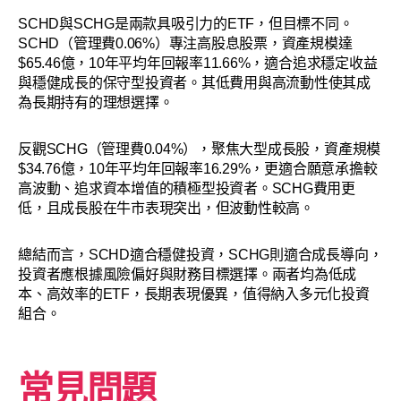
SCHD與SCHG是兩款具吸引力的ETF，但目標不同。
SCHD（管理費0.06%）專注高股息股票，資產規模達
$65.46億，10年平均年回報率11.66%，適合追求穩定收益
與穩健成長的保守型投資者。其低費用與高流動性使其成
為長期持有的理想選擇。
反觀SCHG（管理費0.04%），聚焦大型成長股，資產規模
$34.76億，10年平均年回報率16.29%，更適合願意承擔較
高波動、追求資本增值的積極型投資者。SCHG費用更
低，且成長股在牛市表現突出，但波動性較高。
總結而言，SCHD適合穩健投資，SCHG則適合成長導向，
投資者應根據風險偏好與財務目標選擇。兩者均為低成
本、高效率的ETF，長期表現優異，值得納入多元化投資
組合。
常見問題