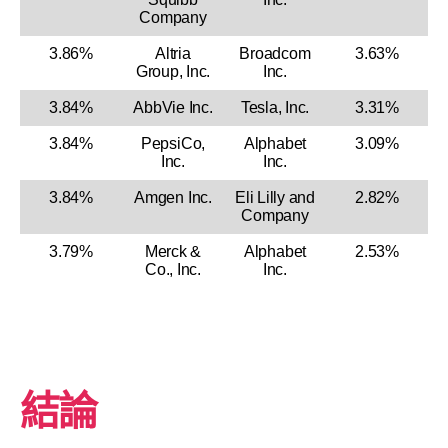
Company
3.86%
Altria
Broadcom
3.63%
Group, Inc.
Inc.
3.84%
AbbVie Inc.
Tesla, Inc.
3.31%
3.84%
PepsiCo,
Alphabet
3.09%
Inc.
Inc.
3.84%
Amgen Inc.
Eli Lilly and
2.82%
Company
3.79%
Merck &
Alphabet
2.53%
Co., Inc.
Inc.
結論