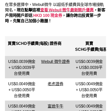
在眾多選擇中，Webull微牛 以超低手續費與全球市場接軌
聞名。
現在點擊這裡
查看 Webull 微牛最新開戶優惠
，新客
戶限時開戶即送
HKD 100 現金券
，讓你跨出投資第一步
時，先幫自己加個小雞腿！
買賣
SCHD
手續費(每股)
證券商
買賣
SCHG
手續費(每股)
US$0.0039佣金
Webull 微牛證券
US$0.0039佣金
+ US$0.0039平
+ US$0.0039平
台使用費
台使用費
US$0.0049佣金
老虎證券
US$0.0049佣金
+ US$0.0050平
+ US$0.0050平
台使用費
台使用費
US$0.0049佣金
富途牛牛
US$0.0049佣金