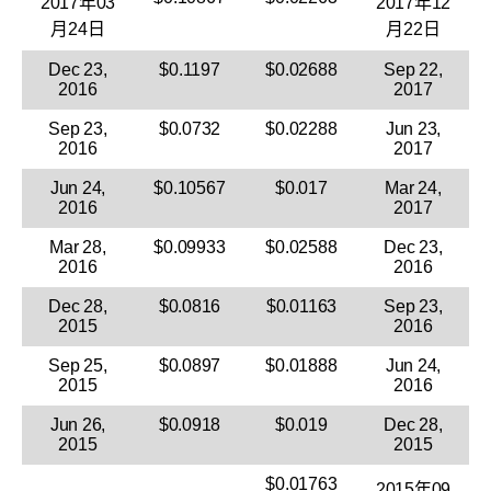
2017年03
2017年12
月24日
月22日
Dec 23,
$0.1197
$0.02688
Sep 22,
2016
2017
Sep 23,
$0.0732
$0.02288
Jun 23,
2016
2017
Jun 24,
$0.10567
$0.017
Mar 24,
2016
2017
Mar 28,
$0.09933
$0.02588
Dec 23,
2016
2016
Dec 28,
$0.0816
$0.01163
Sep 23,
2015
2016
Sep 25,
$0.0897
$0.01888
Jun 24,
2015
2016
Jun 26,
$0.0918
$0.019
Dec 28,
2015
2015
$0.01763
2015年09