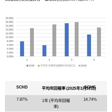
SCHD
SCHG
平均年回報率 (2025年3月31日)
7.87%
14.74%
1年 (平均年回報
率)