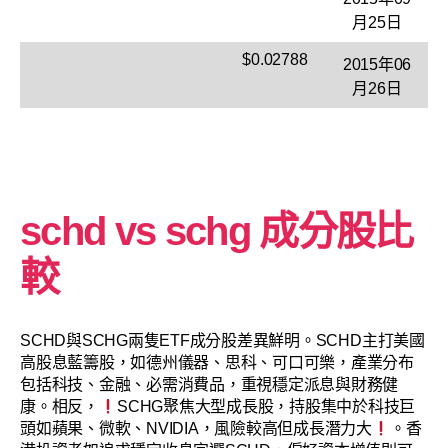
月25日
$0.02788
2015年06
月26日
schd vs schg 成分股比
較
SCHD與SCHG兩隻ETF成分股差異鮮明。SCHD主打美國
高股息藍籌股，如德州儀器、思科、可口可樂，產業分布
包括科技、金融、必需消費品，重視穩定派息與財務健
康。相反，
SCHG聚焦大型成長股，持股集中於科技巨
頭如蘋果、微軟、NVIDIA，風險較高但成長潛力大
。香