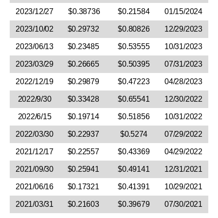
2023/12/27
$0.38736
$0.21584
01/15/2024
2023/10/02
$0.29732
$0.80826
12/29/2023
2023/06/13
$0.23485
$0.53555
10/31/2023
2023/03/29
$0.26665
$0.50395
07/31/2023
2022/12/19
$0.29879
$0.47223
04/28/2023
2022/9/30
$0.33428
$0.65541
12/30/2022
2022/6/15
$0.19714
$0.51856
10/31/2022
2022/03/30
$0.22937
$0.5274
07/29/2022
2021/12/17
$0.22557
$0.43369
04/29/2022
2021/09/30
$0.25941
$0.49141
12/31/2021
2021/06/16
$0.17321
$0.41391
10/29/2021
2021/03/31
$0.21603
$0.39679
07/30/2021