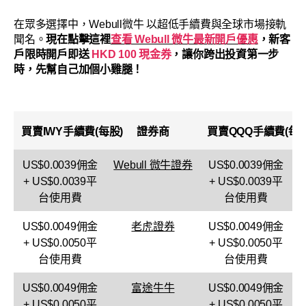
在眾多選擇中，Webull微牛 以超低手續費與全球市場接軌
聞名。
現在點擊這裡
查看 Webull 微牛最新開戶優惠
，新客
戶限時開戶即送
HKD 100 現金券
，讓你跨出投資第一步
時，先幫自己加個小雞腿！
買賣
IWY
手續費(每股)
證券商
買賣
QQQ
手續費(每股
US$0.0039佣金
Webull 微牛證券
US$0.0039佣金
+ US$0.0039平
+ US$0.0039平
台使用費
台使用費
US$0.0049佣金
老虎證券
US$0.0049佣金
+ US$0.0050平
+ US$0.0050平
台使用費
台使用費
US$0.0049佣金
富途牛牛
US$0.0049佣金
+ US$0.0050平
+ US$0.0050平