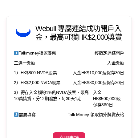
Webull 專屬連結成功開戶入
金，最高可獲HK$2,000獎賞
Talkmoney獨家優惠
經指定連結開戶
三選一獎勵
入金獎勵
1）HK$800 NVDA股票
入金HK$10,000及保存30日
2）HK$2,000 NVDA股票
入金HK$80,000及保存30日
3）得存入金額的1%的NVDA股票，最高
入金
10萬獎賞，分12期發放，每30天1期
HK$500,000及
保存360日
需要填寫
Talk Money 領取額外獎賞表格