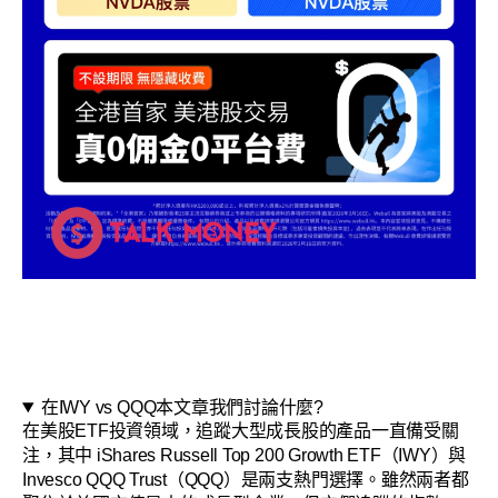
在IWY vs QQQ本文章我們討論什麼?
在美股ETF投資領域，追蹤大型成長股的產品一直備受關
注，其中 iShares Russell Top 200 Growth ETF（IWY）與
Invesco QQQ Trust（QQQ）是兩支熱門選擇。雖然兩者都