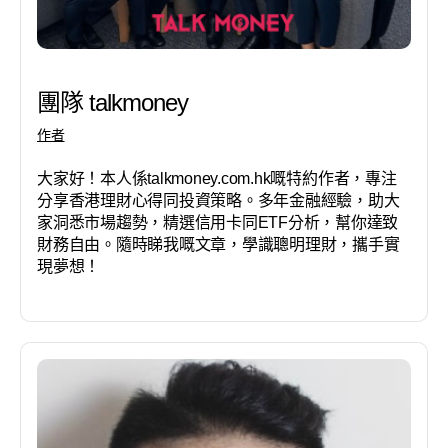
團隊 talkmoney
作者
大家好！本人係talkmoney.com.hk嘅特約作者，專注
分享香港理財心得同投資策略。多年金融經驗，助大
家洞悉市場趨勢，精選信用卡同ETF分析，幫你達致
財務自由。隨時睇我嘅文章，學識聰明理財，攜手實
現夢想！