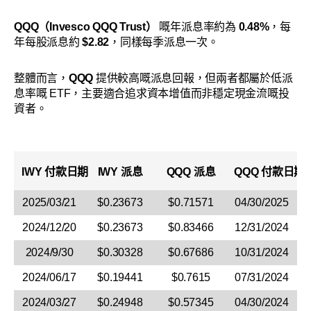
QQQ（Invesco QQQ Trust）
嘅年派息率約為
0.48%
，每
年每股派息約
$2.82
，同樣每季派息一次。
整體而言，
QQQ
提供較高嘅派息回報，但兩者都屬於低派
息率嘅 ETF，主要適合追求資本增值而非穩定現金流嘅投
資者。
IWY 付款日期
IWY 派息
QQQ 派息
QQQ
付款日期
2025/03/21
$0.23673
$0.71571
04/30/2025
2024/12/20
$0.23673
$0.83466
12/31/2024
2024/9/30
$0.30328
$0.67686
10/31/2024
2024/06/17
$0.19441
$0.7615
07/31/2024
2024/03/27
$0.24948
$0.57345
04/30/2024