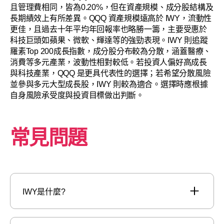
且管理費相同，皆為0.20%，但在資產規模、成分股結構及
長期績效上有所差異。QQQ 資產規模遠高於 IWY，流動性
更佳，且過去十年平均年回報率也略勝一籌，主要受惠於
科技巨頭如蘋果、微軟、輝達等的強勁表現。IWY 則追蹤
羅素Top 200成長指數，成分股分布較為分散，涵蓋醫療、
消費等多元產業，波動性相對較低。若投資人偏好高成長
與科技產業，QQQ 是更具代表性的選擇；若希望分散風險
並參與多元大型成長股，IWY 則較為適合。選擇時應根據
自身風險承受度與投資目標做出判斷。
常見問題
IWY是什麼?