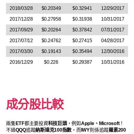
2018/03/28
$0.20349
$0.32941
12/29/2017
2017/12/28
$0.27958
$0.31938
10/31/2017
2017/09/29
$0.20264
$0.37842
07/31/2017
2017/07/12
$0.24762
$0.27415
04/28/2017
2017/03/30
$0.19143
$0.35494
12/30/2016
2016/12/29
$0.226
$0.29387
10/31/2016
成分股比較
兩隻
ETF
都主要投資
科技巨頭
，例如
Apple、Microsoft
！
不過
QQQ
追蹤
納斯達克100指數
，而
IWY
則係追蹤
羅素200