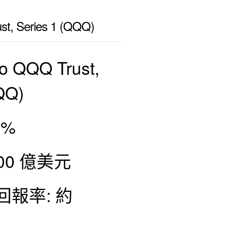
st, Series 1 (QQQ)
o QQQ Trust,
QQ)
0%
700 億美元
回報率: 約