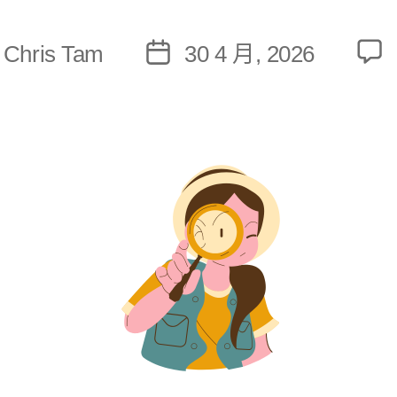
:
Chris Tam
30 4 月, 2026
文
章
發
佈
日
期