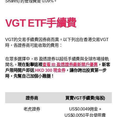
Shares) 的管理費是 0.09%。
VGT ETF手續費
VGT的交易手續費因券商而異。以下列出在香港交易VGT
時，各證券商可能收取的費用：
在眾多選擇中，IB 盈透證券以超低手續費與全球市場接軌
聞名。
現在點擊這裡
查看 IB 盈透證券最新開戶優惠
，新客
戶限時開戶即送
HKD 300 現金券
，讓你跨出投資第一步
時，先幫自己加個小雞腿！
證券商
買賣VGT手續費(每股)
老虎證券
US$0.0049佣金 +
US$0.0050平台使用費