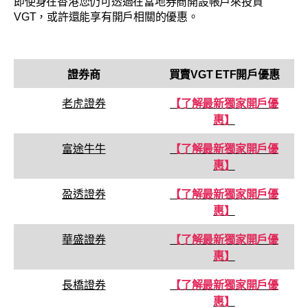
即使身在香港您仍可透過在當地券商開設帳戶來投資
VGT，或許還能享有開戶相關的優惠。
證券商
買賣
VGT
ETF開戶優惠
老虎證券
【了解最新獨家開戶優
惠】
富途牛牛
【了解最新獨家開戶優
惠】
盈透證券
【了解最新獨家開戶優
惠】
華盛證券
【了解最新獨家開戶優
惠】
長橋證券
【了解最新獨家開戶優
惠】