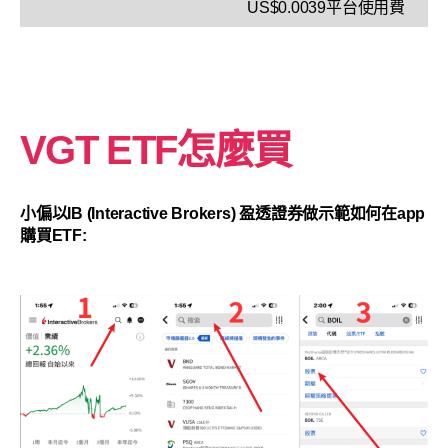
US$0.0039平台使用費
VGT ETF怎麼買
小偏以IB (Interactive Brokers) 盈透證券做示範如何在app
購買ETF: