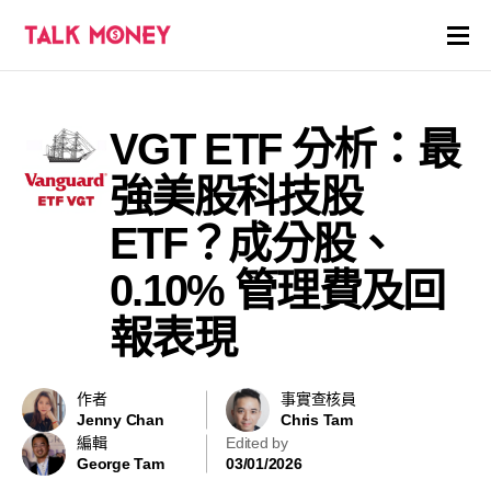
開戶優惠
VGT ETF 分析：最
證券商評價
強美股科技股
各種投資產品戶口
ETF？成分股、
0.10% 管理費及回
信用卡
報表現
貸款
虛擬貨幣
作者
事實查核員
Jenny Chan
Chris Tam
編輯
Edited by
關於
George Tam
03/01/2026