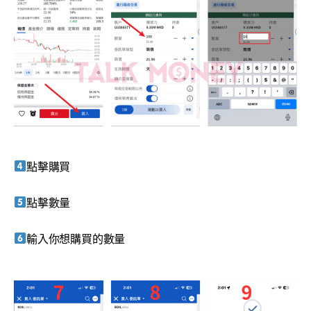
點擊購買
點擊數量
輸入你想購買的數量