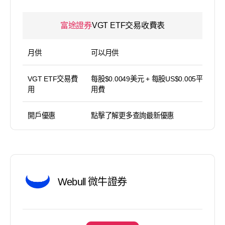
富途證券
VGT ETF交易收費表
月供
可以月供
VGT ETF交易費
每股$0.0049美元 + 每股US$0.005平台使
用
用費
開戶優惠
點擊了解更多查詢最新優惠
Webull 微牛證券