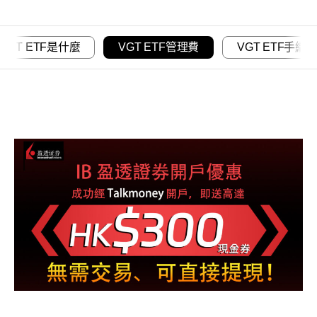
VGT ETF是什麼
VGT ETF管理費
VGT ETF手續