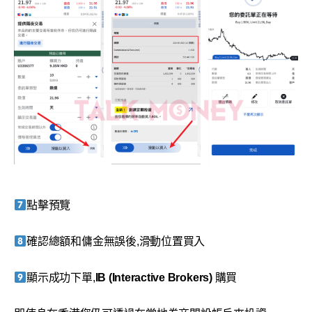
點擊預覽
確認總額和傭金無誤後,滑動位置買入
顯示成功下單,
IB (Interactive Brokers)
購買