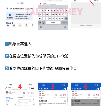
點擊圖案進入
在搜索位置輸入你想購買的ETF代號
看到你想購買的ETF代號後,點擊股票位置