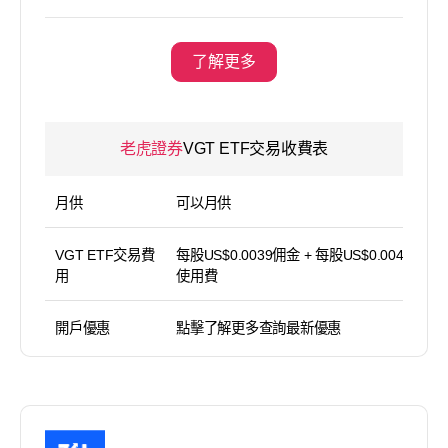
了解更多
老虎證券
VGT ETF交易收費表
月供
可以月供
VGT ETF交易費
每股US$0.0039佣金 + 每股US$0.004平台
用
使用費
開戶優惠
點擊了解更多查詢最新優惠