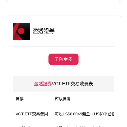
盈透證券
了解更多
盈透證券
VGT ETF交易收費表
月供
可以月供
VGT ETF交易費用
每股US$0.0049佣金 + US$0平台使用費