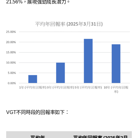
21.56%，展現強勁成長潛力。
VGT不同時段的回報率如下：