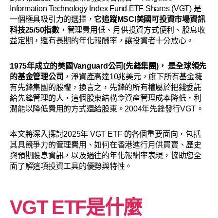
Information Technology Index Fund ETF Shares (VGT) 是
一個極具吸引力的選擇，
它追蹤MSCI美國可投資市場資訊
科技25/50指數
，管理費用低、月供投資方式便利、股息收
益定期，還有長期的年化報酬率，讓投資者十分放心。
1975年成立的美國Vanguard公司(先鋒集團)， 是全球領先
的基金管理公司
，淨資產高達10兆美元，旗下所有基金擁
有先鋒集團的股權，換言之，先鋒的所有權屬於把錢委託
給先鋒管理的人，這個股東結構令資產管理成本降低，利
潤能以降低費用的方式還給股東。2004年先鋒發行VGT。
本文將深入探討2025年 VGT ETF 的各個重要面向，包括
其具競爭力的管理費用、如何在香港進行月供買賣、歷史
與預期股息資訊，以及過往的年化報酬率表現，協助您全
面了解這項投資工具的優勢與特性。
VGT ETF是什麼