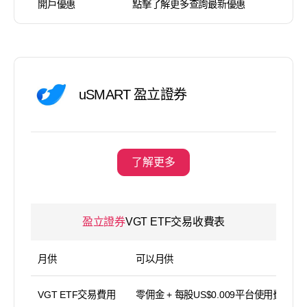
開戶優惠
點擊了解更多查詢最新優惠
uSMART 盈立證券
了解更多
盈立證券
VGT ETF交易收費表
月供
可以月供
VGT ETF交易費用
零佣金 + 每股US$0.009平台使用費（