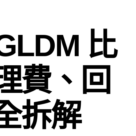
 GLDM 比
理費、回
全拆解