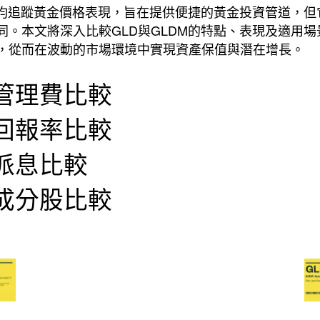
F均追蹤黃金價格表現，旨在提供便捷的黃金投資管道，
。本文將深入比較GLD與GLDM的特點、表現及適用場
，從而在波動的市場環境中實現資產保值與潛在增長。
M 管理費比較
M 回報率比較
M 派息比較
M 成分股比較