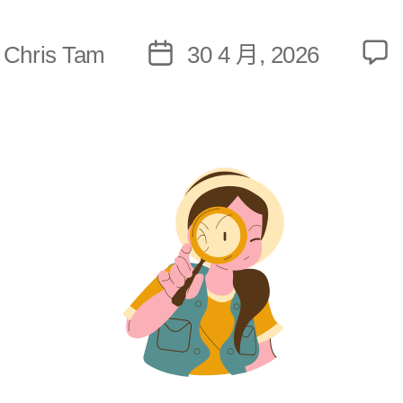
:
Chris Tam
30 4 月, 2026
文
章
發
佈
日
期