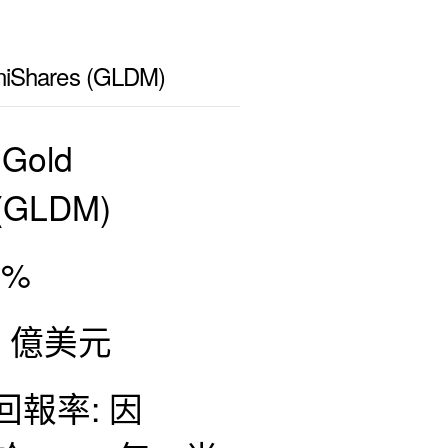
niShares (GLDM)
Gold
 (GLDM)
0%
3 億美元
回報率: 因