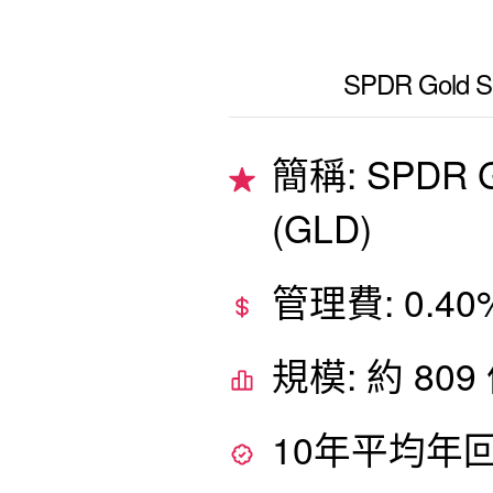
SPDR Gold S
簡稱: SPDR G
(GLD)
管理費: 0.40
規模: 約 80
10年平均年回