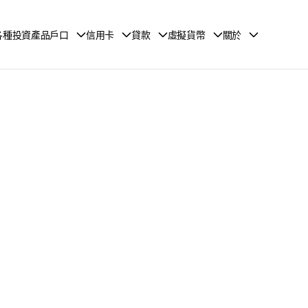
各種投資產品戶口
信用卡
貸款
虛擬貨幣
關於