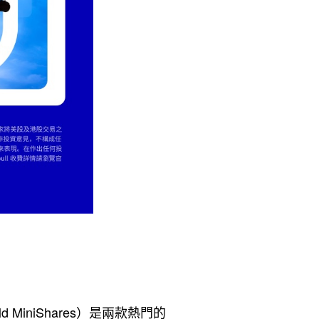
 MiniShares）是兩款熱門的