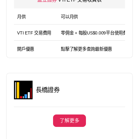
月供
可以月供
VTI ETF 交易費用
零佣金 + 每股US$0.009平台使用費（
開戶優惠
點擊了解更多查詢最新優惠
長橋證券
了解更多