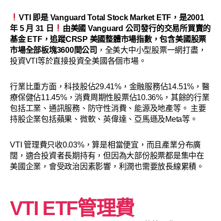
VTI 即是 Vanguard Total Stock Market ETF，是2001
年 5 月 31 日
由美國 Vanguard 公司發行的交易所買賣的
基金 ETF，追蹤CRSP 美國整體市場指數，包含美國股票
市場全部板塊3600間公司
，全美大中小型股票一網打盡，
投資VTI等於直接投資全美國各個市場。
行業比重方面，科技股佔29.41%，金融服務佔14.51%，醫
療保健佔11.45%，消費周期性股票佔10.36%，其餘的行業
包括工業、通訊服務、防守性消費、能源及地產等。 主要
持股企業包括蘋果、微軟、英偉達、亞馬遜及Meta等。
VTI 管理費只收0.03%，算是相當便宜，而且產業分布廣
闊，適合投資者長期持有，但因為大部份股票都是集中在
美國企業，會受政治因素影響，利潤也需要放長線累積。
VTI ETF管理費