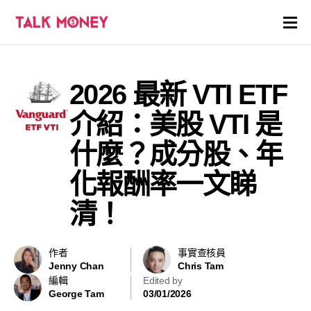
開戶優惠
2026 最新 VTI ETF
證券商評價
介紹：美股 VTI 是
各種投資產品戶口
什麼？成分股、年
化報酬率一文睇
信用卡
清！
貸款
虛擬貨幣
作者
事實查核員
Jenny Chan
Chris Tam
編輯
Edited by
關於
George Tam
03/01/2026