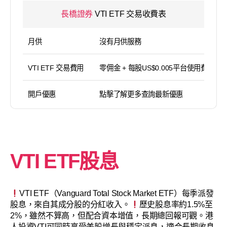
長橋證券
VTI ETF 交易收費表
月供
沒有月供服務
VTI ETF 交易費用
零佣金 + 每股US$0.005平台使用費（
開戶優惠
點擊了解更多查詢最新優惠
VTI ETF股息
VTI ETF（Vanguard Total Stock Market ETF）每季派發
股息，來自其成分股的分紅收入。
歷史股息率約1.5%至
2%，雖然不算高，但配合資本增值，長期總回報可觀。港
人投資VTI可同時享受美股增長與穩定派息，適合長期收息