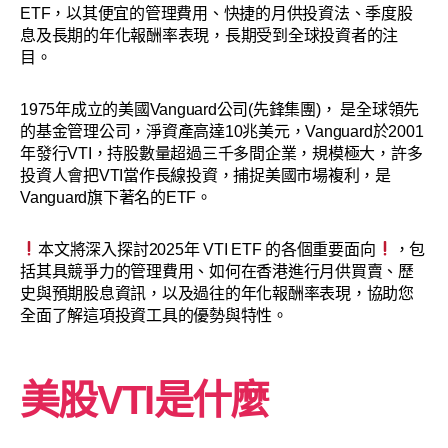
ETF，以其便宜的管理費用、快捷的月供投資法、季度股
息及長期的年化報酬率表現，長期受到全球投資者的注
目。
1975年成立的美國Vanguard公司(先鋒集團)， 是全球領先
的基金管理公司，淨資產高達10兆美元，Vanguard於2001
年發行VTI，持股數量超過三千多間企業，規模極大，許多
投資人會把VTI當作長線投資，捕捉美國市場複利，是
Vanguard旗下著名的ETF。
本文將深入探討2025年 VTI ETF 的各個重要面向
，包
括其具競爭力的管理費用、如何在香港進行月供買賣、歷
史與預期股息資訊，以及過往的年化報酬率表現，協助您
全面了解這項投資工具的優勢與特性。
美股VTI是什麼