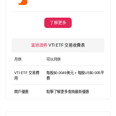
了解更多
富途證券
VTI ETF 交易收費表
月供
可以月供
VTI ETF 交易費
每股$0.0049美元 + 每股US$0.005平台使用
用
費
開戶優惠
點擊了解更多查詢最新優惠