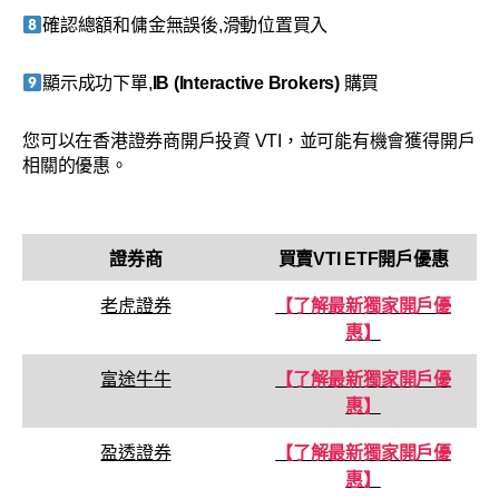
確認總額和傭金無誤後,滑動位置買入
顯示成功下單,
IB (Interactive Brokers)
購買
您可以在香港證券商開戶投資 VTI，並可能有機會獲得開戶
相關的優惠。
證券商
買賣
VTI
ETF開戶優惠
老虎證券
【了解最新獨家開戶優
惠】
富途牛牛
【了解最新獨家開戶優
惠】
盈透證券
【了解最新獨家開戶優
惠】