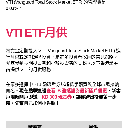
VTI (Vanguard Total Stock Market ETF) 的管理費是
0.03%。
VTI ETF月供
將資金定期投入 VTI (Vanguard Total Stock Market ETF) 進
行月供或定期定額投資，是許多投資者採用的常見策略，
尤其受到長期投資者和小額投資者的青睞。以下香港證券
商提供 VTI 的月供服務：
在眾多選擇中，IB 盈透證券以超低手續費與全球市場接軌
聞名。
現在點擊這裡
查看 IB 盈透證券最新開戶優惠
，新客
戶限時開戶即送
HKD 300 現金券
，讓你跨出投資第一步
時，先幫自己加個小雞腿！
證券商
月供