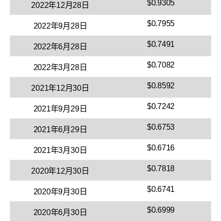
$0.9305
2022年12月28日
$0.7955
2022年9月28日
$0.7491
2022年6月28日
$0.7082
2022年3月28日
$0.8592
2021年12月30日
$0.7242
2021年9月29日
$0.6753
2021年6月29日
$0.6716
2021年3月30日
$0.7818
2020年12月30日
$0.6741
2020年9月30日
$0.6999
2020年6月30日