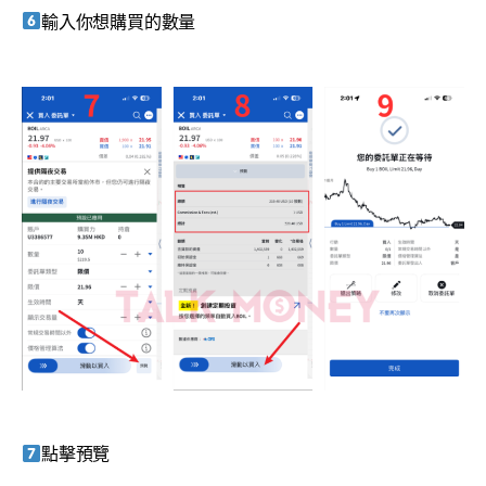
輸入你想購買的數量
點擊預覽