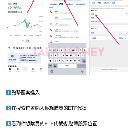
點擊圖案進入
在搜索位置輸入你想購買的ETF代號
看到你想購買的ETF代號後,點擊股票位置