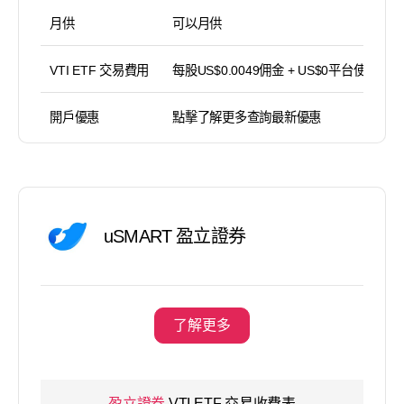
月供
可以月供
VTI ETF 交易費用
每股US$0.0049佣金 + US$0平台使用費
開戶優惠
點擊了解更多查詢最新優惠
uSMART 盈立證券
了解更多
盈立證券
VTI ETF 交易收費表