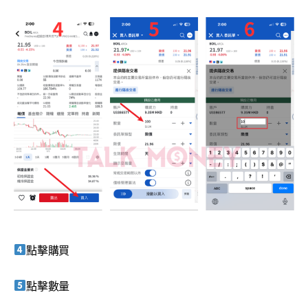
點擊購買
點擊數量