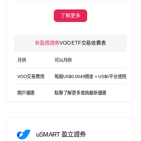
了解更多
IB盈透證券
VOO ETF交易收費表
月供
可以月供
VOO交易費用
每股US$0.0049佣金 + US$0平台使用費
開戶優惠
點擊了解更多查詢最新優惠
uSMART 盈立證券