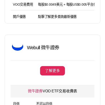
VOO交易費用
每股$0.0049美元 + 每股US$0.005平台使用費
開戶優惠
點擊了解更多查詢最新優惠
Webull 微牛證券
了解更多
微牛證券
VOO ETF交易收費表
月供
不可以月供