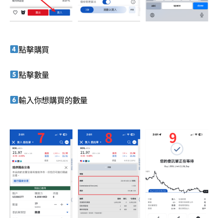
點擊購買
點擊數量
輸入你想購買的數量