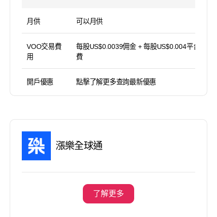
月供
可以月供
VOO交易費
每股US$0.0039佣金 + 每股US$0.004平台使用
用
費
開戶優惠
點擊了解更多查詢最新優惠
漲樂全球通
了解更多