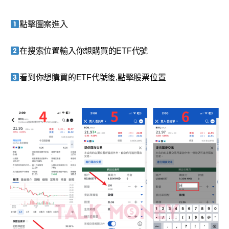
點擊圖案進入
在搜索位置輸入你想購買的ETF代號
看到你想購買的ETF代號後,點擊股票位置