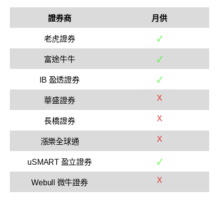
證券商
月供
老虎證券
✓
富途牛牛
✓
IB 盈透證券
✓
X
華盛證券
X
長橋證券
X
漲樂全球通
uSMART 盈立證券
✓
X
Webull 微牛證券