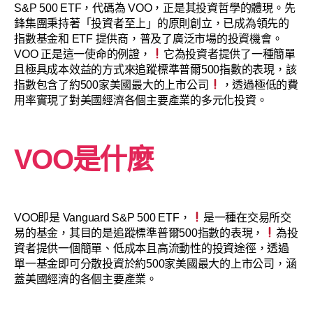
S&P 500 ETF，代碼為 VOO，正是其投資哲學的體現。先
鋒集團秉持著「投資者至上」的原則創立，已成為領先的
指數基金和 ETF 提供商，普及了廣泛市場的投資機會。
VOO 正是這一使命的例證，
它為投資者提供了一種簡單
且極具成本效益的方式來追蹤標準普爾500指數的表現，該
指數包含了約500家美國最大的上市公司
，透過極低的費
用率實現了對美國經濟各個主要產業的多元化投資。
VOO是什麼
VOO即是 Vanguard S&P 500 ETF，
是一種在交易所交
易的基金，其目的是追蹤標準普爾500指數的表現，
為投
資者提供一個簡單、低成本且高流動性的投資途徑，透過
單一基金即可分散投資於約500家美國最大的上市公司，涵
蓋美國經濟的各個主要產業。