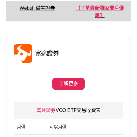
Webull 微牛證券
【了解最新獨家開戶優
惠】
富途證券
了解更多
富途證券
VOO ETF交易收費表
月供
可以月供