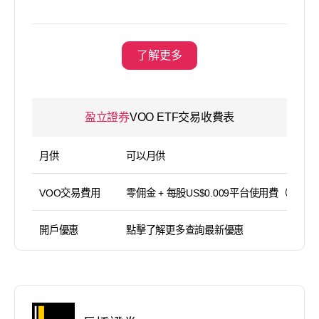
了解更多
盈立證券
VOO ETF交易收費表
月供
可以月供
VOO交易費用
零佣金 + 每股US$0.009平台使用費（
開戶優惠
點擊了解更多查詢最新優惠