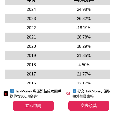
2024
24.98%
2023
26.32%
2022
-18.19%
2021
28.78%
2020
18.29%
2019
31.35%
2018
-4.50%
2017
21.77%
2016
12.17%
TalkMoney 專屬連結成功開戶
提交 TalkMoney 領取
2015
1.31%
送你"$300現金券"
額外獎賞表格
2014
13.55%
立即申請
交表領獎
2013
32.39%