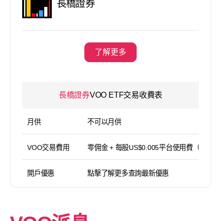
長橋證券
了解更多
長橋證券
VOO ETF交易收費表
月供
不可以月供
VOO交易費用
零佣金 + 每股US$0.005平台使用費（
開戶優惠
點擊了解更多查詢最新優惠