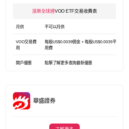
漲樂全球通
VOO ETF交易收費表
月供
不可以月供
VOO交易費
每股US$0.0039佣金 + 每股US$0.0039平台使
用
用費
開戶優惠
點擊了解更多查詢最新優惠
華盛證券