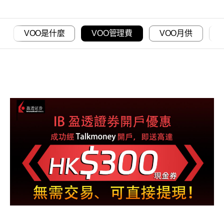
VOO是什麼
VOO管理費
VOO月供