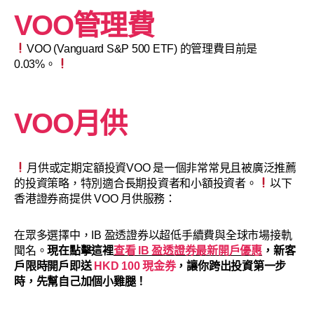
VOO管理費
VOO (Vanguard S&P 500 ETF) 的管理費目前是
0.03%。
VOO月供
月供或定期定額投資VOO 是一個非常常見且被廣泛推薦
的投資策略，特別適合長期投資者和小額投資者。
以下
香港證券商提供 VOO 月供服務：
在眾多選擇中，IB 盈透證券以超低手續費與全球市場接軌
聞名。
現在點擊這裡
查看 IB 盈透證券最新開戶優惠
，新客
戶限時開戶即送
HKD 100 現金券
，讓你跨出投資第一步
時，先幫自己加個小雞腿！