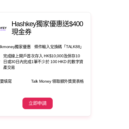
Hashkey獨家優惠送$400
現金券
alkmoney獨家優惠
條件輸入兌換碼「TALK88」
完成線上開戶首次存入 HK$10,000及保存10
0
日或30日內完成1筆不少於 100 HKD 的數字資
產交易
要填寫
Talk Money 領取額外獎賞表格
立即申請