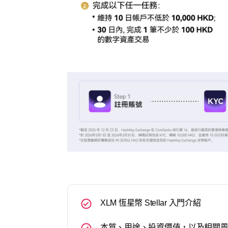
XLM 恆星幣 Stellar 入門介紹
本質、用途、投資價值，以及相關