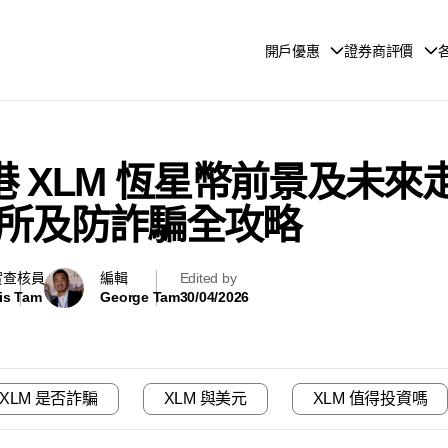
開戶優惠
證券商評價
 香港 XLM 恆星幣前景及
所及防詐騙全攻略
實查核員
編輯
Edited by
is Tam
George Tam
30/04/2026
XLM 是否詐騙
XLM 與美元
XLM 值得投資嗎