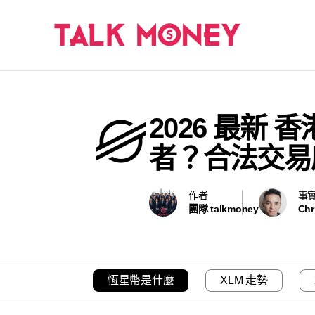
2026 最新
者？合法交易
作者
事
團隊 talkmoney
Chr
恆星幣是什麼
XLM 走勢