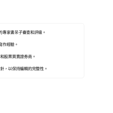
們的專家書呆子審查和評級。
合寫作經驗。
站和股票買賣證券商。
方針，以保持編輯的完整性。