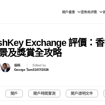
開戶優惠
證券商評價
HashKey Exchange 
景及獎賞全攻略
員
編輯
Edited by
m
George Tam
31/07/2026
開戶
開戶時間實測
開戶證明文件