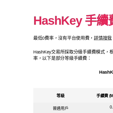
HashKey 手續
最低0費率，沒有平台使用費，
詳情按我
HashKey交易所採取分級手續費模式
率，以下是部分等級手續費：
Hash
等級
手續費 (Ma
0
普通用戶