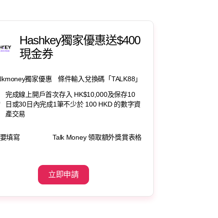
Hashkey獨家優惠送$400
現金券
alkmoney獨家優惠
條件輸入兌換碼「TALK88」
完成線上開戶首次存入 HK$10,000及保存10
0
日或30日內完成1筆不少於 100 HKD 的數字資
產交易
要填寫
Talk Money 領取額外獎賞表格
立即申請