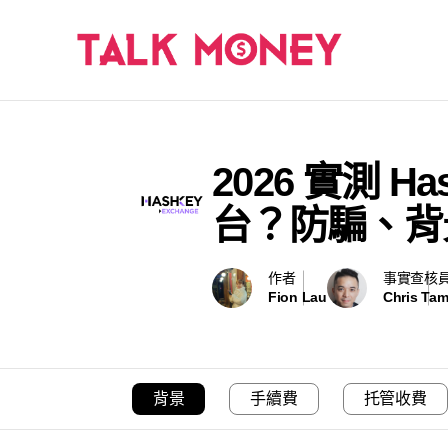
2026 實測 
台？防騙、背
作者
事實查核
Fion Lau
Chris Ta
背景
手續費
托管收費