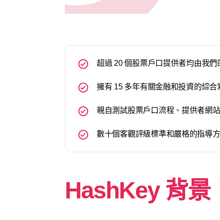
超過 20 個股票戶口提供者均由我
擁有 15 多年有關金融和投資的綜
親自測試股票戶口流程、提供者網
數十個客觀評級標準和嚴格的指導
HashKey 背景