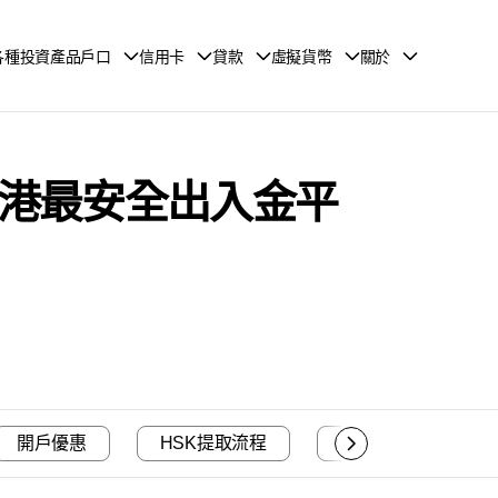
各種投資產品戶口
信用卡
貸款
虛擬貨幣
關於
評價：香港最安全出入金平
開戶優惠
HSK提取流程
入金方法