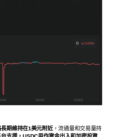
格長期維持在1美元附近
，流通量和交易量持
台支援，USDC用作資金出入和加密投資