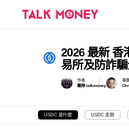
2026 最新
易所及防詐騙
作者
事
團隊 talkmoney
Chr
USDC 是什麼
USDC 走勢