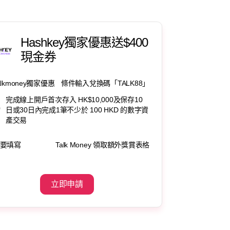
Hashkey獨家優惠送$400
現金券
alkmoney獨家優惠
條件輸入兌換碼「TALK88」
完成線上開戶首次存入 HK$10,000及保存10
0
日或30日內完成1筆不少於 100 HKD 的數字資
產交易
要填寫
Talk Money 領取額外獎賞表格
立即申請