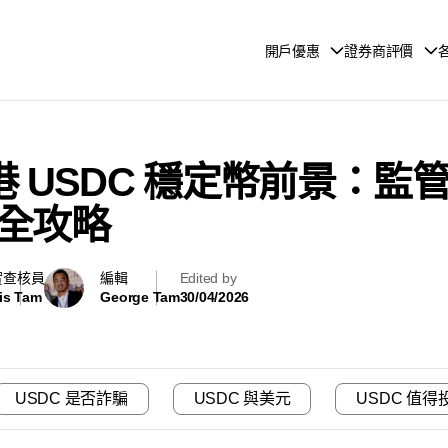
開戶優惠
證券商評價
 香港 USDC 穩定幣前景：
全攻略
實查核員
編輯
Edited by
is Tam
George Tam
30/04/2026
USDC 是否詐騙
USDC 與美元
USDC 值得