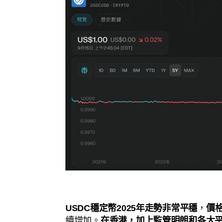
USDC穩定幣2025年走勢非常平穩
，
價
續增加。
在香港，加上監管明朗和各大平