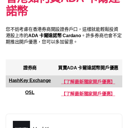
諾幣
您不妨考慮在香港券商開設證券戶口，這樣就能輕鬆投資
港股上市的
ADA 卡爾達諾幣
Cardano
。許多券商也會不定
期推出開戶優惠，您可以多加留意。
證券商
買賣
ADA 卡爾達諾幣
開戶優惠
HashKey Exchange
【了解最新獨家開戶優惠】
OSL
【了解最新獨家開戶優惠】