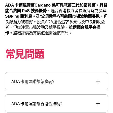
ADA 卡爾達諾幣
Cardano
係可靠嘅第三代加密貨幣
，
具智
能合約同 PoS 技術優勢
，適合香港投資者長線持有或參與
Staking 賺利息
。雖然短期價格
可能因市場波動而暴跌
，但
長線潛力被看好。投資ADA適合追求多元化及中長期收益
者，但應注意市場波動及競爭風險，
並選擇合規平台操
作。
整體評價為有價值但需謹慎布局。
常見問題
ADA 卡爾達諾幣怎麼玩?
ADA 卡爾達諾幣香港合法嗎?