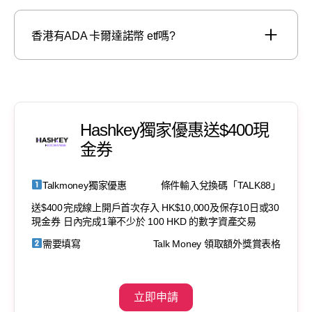
香港有ADA 卡爾達諾幣 etf嗎?
Hashkey獨家優惠送$400現
金券
Talkmoney獨家優惠
條件輸入兌換碼「TALK88」
送$400
完成線上開戶首次存入 HK$10,000及保存10日或30
現金券
日內完成1筆不少於 100 HKD 的數字資產交易
需要填寫
Talk Money 領取額外獎賞表格
立即申請