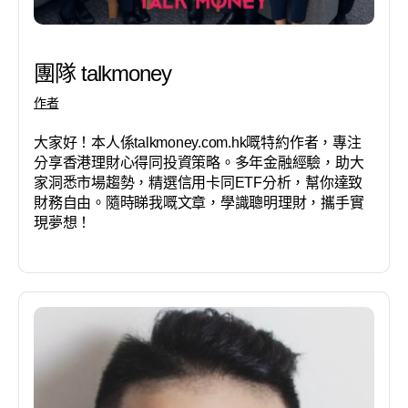
團隊 talkmoney
作者
大家好！本人係talkmoney.com.hk嘅特約作者，專注
分享香港理財心得同投資策略。多年金融經驗，助大
家洞悉市場趨勢，精選信用卡同ETF分析，幫你達致
財務自由。隨時睇我嘅文章，學識聰明理財，攜手實
現夢想！