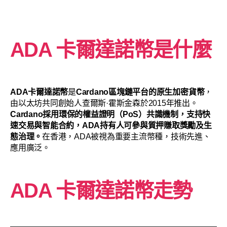
ADA 卡爾達諾幣是什麼
ADA卡爾達諾幣
是
Cardano區塊鏈平台的原生加密貨幣
，
由以太坊共同創始人查爾斯·霍斯金森於2015年推出。
Cardano採用環保的權益證明（PoS）共識機制，支持快
速交易與智能合約，ADA持有人可參與質押賺取獎勵及生
態治理。
在香港，ADA被視為重要主流幣種，技術先進、
應用廣泛。
ADA 卡爾達諾幣走勢