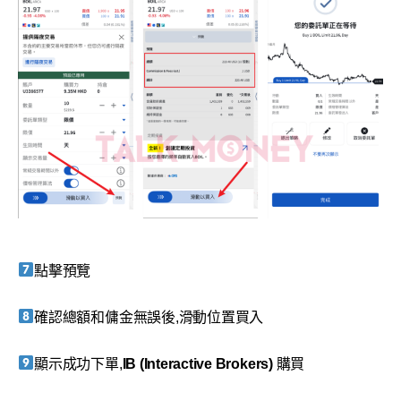
點擊預覽
確認總額和傭金無誤後,滑動位置買入
顯示成功下單,
IB (Interactive Brokers)
購買