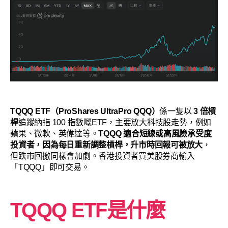
TQQQ ETF（ProShares UltraPro QQQ）
係一隻以
3 倍槓
桿
追蹤納指 100 指數嘅ETF，主要放大科技股走勢，例如
蘋果、微軟、英偉達等。
TQQQ 適合短線或高風險承受度
投資者，因為每日重新調整槓桿，升市時回報可被放大
，
但跌市回撤同樣會加劇。香港投資者買美股券商輸入
「TQQQ」即可交易。
TQQQ ETF是什麼