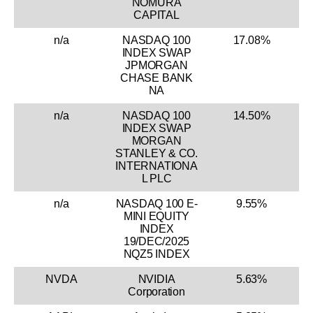
NOMURA
CAPITAL
n/a
NASDAQ 100
17.08%
INDEX SWAP
JPMORGAN
CHASE BANK
NA
n/a
NASDAQ 100
14.50%
INDEX SWAP
MORGAN
STANLEY & CO.
INTERNATIONA
L PLC
n/a
NASDAQ 100 E-
9.55%
MINI EQUITY
INDEX
19/DEC/2025
NQZ5 INDEX
NVDA
NVIDIA
5.63%
Corporation