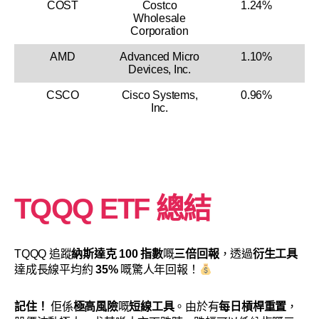
COST
Costco
1.24%
Wholesale
Corporation
AMD
Advanced Micro
1.10%
Devices, Inc.
CSCO
Cisco Systems,
0.96%
Inc.
TQQQ ETF 總結
TQQQ 追蹤
納斯達克 100 指數
嘅
三倍回報
，透過
衍生工具
達成長線平均約
35%
嘅驚人年回報！
記住！
佢係
極高風險
嘅
短線工具
。由於有
每日槓桿重置
，