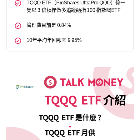
TQQQ ETF（ProShares UltraPro QQQ）係一
隻以 3 倍槓桿做多追蹤納指 100 指數嘅ETF
管理費目前是 0.84%
10年平均年回報率 9.95%