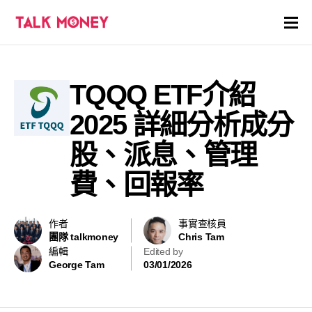
開戶優惠
TQQQ ETF介紹
證券商評價
2025 詳細分析成分
各種投資產品戶口
股、派息、管理
費、回報率
信用卡
貸款
作者
事實查核員
團隊 talkmoney
Chris Tam
虛擬貨幣
編輯
Edited by
George Tam
03/01/2026
關於