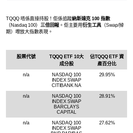
TQQQ 唔係直接持股！佢係追蹤
納斯達克 100 指數
（Nasdaq 100）
三倍回報
。佢主要用
衍生工具
（Swap/掉
期）嚟放大指數表現。
股票代號
TQQQ ETF 10大
佔TQQQ ETF 資
成分股
產百分比
n/a
NASDAQ 100
29.95%
INDEX SWAP
CITIBANK NA
n/a
NASDAQ 100
28.91%
INDEX SWAP
BARCLAYS
CAPITAL
n/a
NASDAQ 100
27.62%
INDEX SWAP