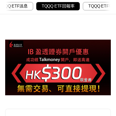
TQQQ ETF派息
TQQQ ETF回報率
TQQQ ETF年