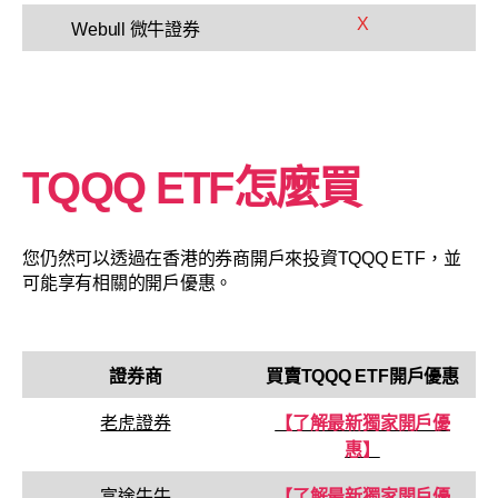
X
Webull 微牛證券
TQQQ ETF怎麼買
您仍然可以透過在香港的券商開戶來投資TQQQ ETF，並
可能享有相關的開戶優惠。
證券商
買賣
TQQQ ETF
開戶優惠
老虎證券
【了解最新獨家開戶優
惠】
富途牛牛
【了解最新獨家開戶優