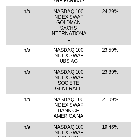
BNP PARIBAS
n/a
NASDAQ 100
24.29%
INDEX SWAP
GOLDMAN
SACHS
INTERNATIONA
L
n/a
NASDAQ 100
23.59%
INDEX SWAP
UBS AG
n/a
NASDAQ 100
23.39%
INDEX SWAP
SOCIETE
GENERALE
n/a
NASDAQ 100
21.09%
INDEX SWAP
BANK OF
AMERICA NA
n/a
NASDAQ 100
19.46%
INDEX SWAP