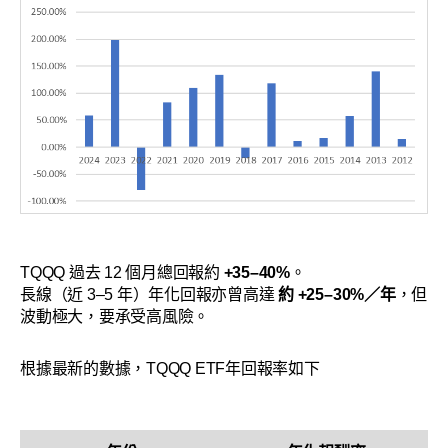
TQQQ 過去 12 個月總回報約
+35–40%
。
長線（近 3–5 年）年化回報亦曾高達
約 +25–30%／年
，但
波動極大，要承受高風險。
根據最新的數據，TQQQ ETF年回報率如下