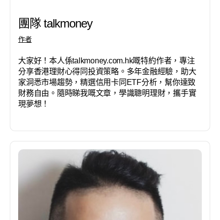
團隊 talkmoney
作者
大家好！本人係talkmoney.com.hk嘅特約作者，專注
分享香港理財心得同投資策略。多年金融經驗，助大
家洞悉市場趨勢，精選信用卡同ETF分析，幫你達致
財務自由。隨時睇我嘅文章，學識聰明理財，攜手實
現夢想！