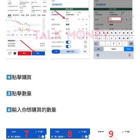
點擊購買
點擊數量
輸入你想購買的數量