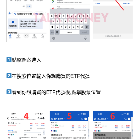
點擊圖案進入
在搜索位置輸入你想購買的ETF代號
看到你想購買的ETF代號後,點擊股票位置