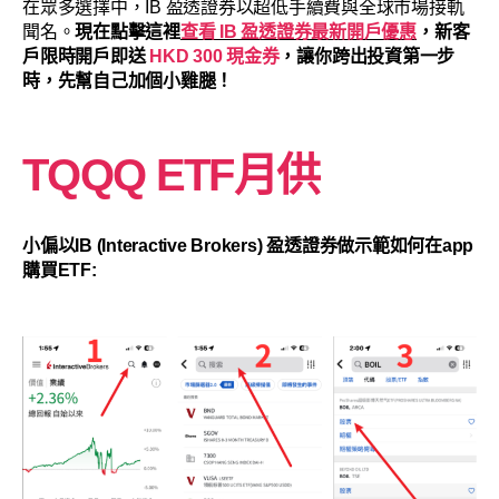
在眾多選擇中，IB 盈透證券以超低手續費與全球市場接軌
聞名。
現在點擊這裡
查看 IB 盈透證券最新開戶優惠
，新客
戶限時開戶即送
HKD 300 現金券
，讓你跨出投資第一步
時，先幫自己加個小雞腿！
TQQQ ETF月供
小偏以IB (Interactive Brokers) 盈透證券做示範如何在app
購買ETF: