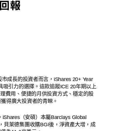
長的投資者而言，iShares 20+ Year
然是一個極具吸引力的選擇。這款追蹤ICE 20年期以上
管理費用、便捷的月供投資方式、穩定的股
續獲得廣大投資者的青睞。
hares（安碩）本屬Barclays Global
F品牌，貝萊德集團收購BGI後，淨資產大增，成