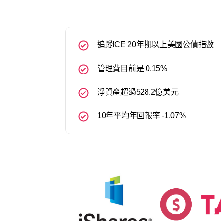
追蹤ICE 20年期以上美國公債指數
管理費目前是 0.15%
淨資產超過528.2億美元
10年平均年回報率 -1.07%