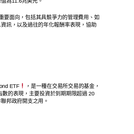
為11.6兆美元。
 的各個重要面向，包括其具競爭力的管理費用、如
息資訊，以及過往的年化報酬率表現，協助
。
Bond ETF
，是一種在交易所交易的基金，
債指數的表現，主要投資於到期期限超過 20
作聯邦政府開支之用。