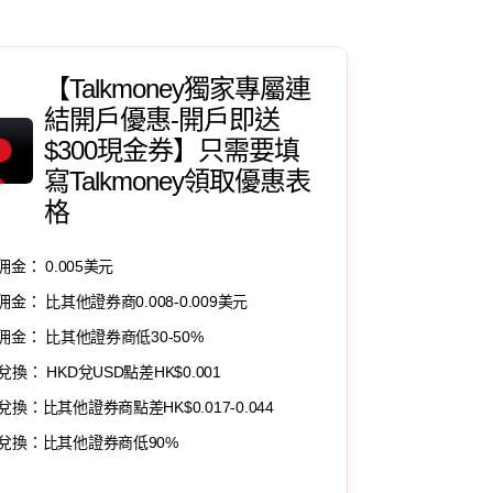
【Talkmoney獨家專屬連
結開戶優惠-開戶即送
$300現金券】只需要填
寫Talkmoney領取優惠表
格
佣金： 0.005美元
佣金： 比其他證券商0.008-0.009美元
F佣金： 比其他證券商低30-50%
兌換： HKD兌USD點差HK$0.001
兌換：比其他證券商點差HK$0.017-0.044
兌換：比其他證券商低90%