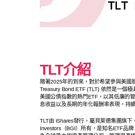
TLT介紹
隨著2025年的到來，對於希望參與美國股市成
Treasury Bond ETF (TLT) 依
美國公債指數的熱門ETF，以其低廉的
息收益以及長期的年化報酬率表現，持
TLT由 iShares發行，屬貝萊德集團旗下。iS
Investors（BGI）所有，是知名ET