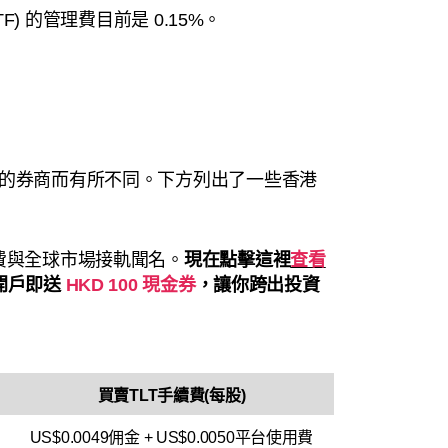
ond ETF) 的管理費目前是 0.15%。
您的券商而有所不同。下方列出了一些香港
續費與全球市場接軌聞名。
現在點擊這裡
查看
開戶即送
HKD 100 現金券
，讓你跨出投資
買賣TLT手續費(每股)
US$0.0049佣金 + US$0.0050平台使用費