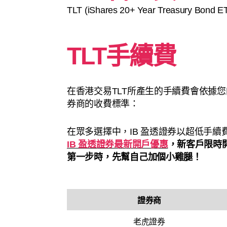
TLT (iShares 20+ Year Treasury B
TLT手續費
在香港交易TLT所產生的手續費會依據
券商的收費標準：
在眾多選擇中，IB 盈透證券以超低手
IB 盈透證券最新開戶優惠
，新客戶限時
第一步時，先幫自己加個小雞腿！
證券商
老虎證券