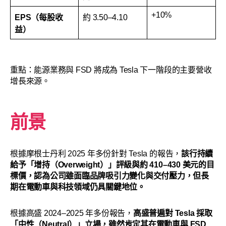
+10%
EPS（每股收
約 3.50–4.10
益）
重點：能源業務與 FSD 將成為 Tesla 下一階段的主要營收
增長來源。
前景
根據摩根士丹利 2025 年多份針對 Tesla 的報告，
該行持續
給予「增持（Overweight）」評級與約 410–430 美元的目
標價，認為公司雖面臨品牌吸引力變化與交付壓力，但長
期在電動車與科技領域仍具關鍵地位。
根據高盛 2024–2025 年多份報告，
高盛普遍對 Tesla 採取
「中性（Neutral）」立場，雖然肯定其在電動車與 FSD