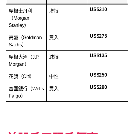
US$310
摩根士丹利
增持
（Morgan
Stanley）
US$275
高盛（Goldman
買入
Sachs）
US$135
摩根大通（J.P.
減持
Morgan）
US$250
花旗（Citi）
中性
US$290
富國銀行（Wells
買入
Fargo）