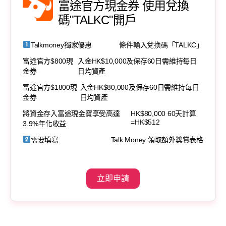
富途官方現金券 使用兌換
碼"TALKC"開戶
Talkmoney獨家優惠
條件輸入兌換碼「TALKC」
富途官方$800現
入金HK$10,000及保存60日需維持每日
金券
日均資產
富途官方$1800現
入金HK$80,000及保存60日需維持每日
金券
日均資產
將資金存入富途現金寶享受高達
HK$80,000 60天計算
=HK$512
3.9%年化收益
需要填寫
Talk Money 領取額外獎賞表格
立即申請