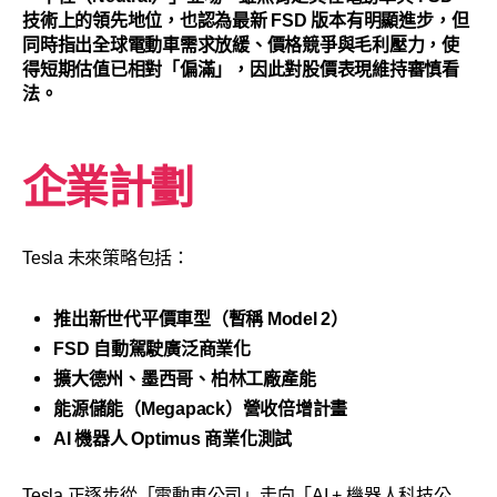
技術上的領先地位，也認為最新 FSD 版本有明顯進步，但
同時指出全球電動車需求放緩、價格競爭與毛利壓力，使
得短期估值已相對「偏滿」，因此對股價表現維持審慎看
法。
企業計劃
Tesla 未來策略包括：
推出新世代平價車型（暫稱 Model 2）
FSD 自動駕駛廣泛商業化
擴大德州、墨西哥、柏林工廠產能
能源儲能（Megapack）營收倍增計畫
AI 機器人 Optimus 商業化測試
Tesla 正逐步從「電動車公司」走向「AI + 機器人科技公