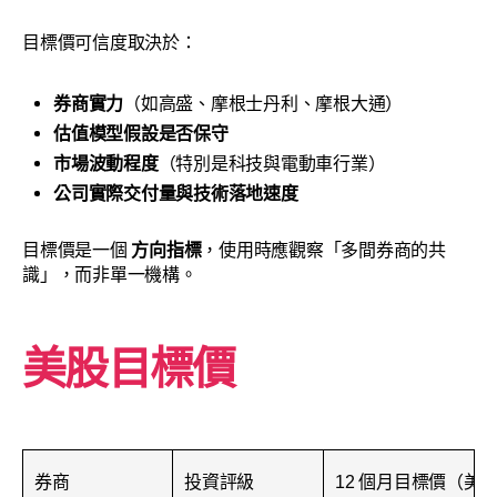
目標價可信度取決於：
券商實力
（如高盛、摩根士丹利、摩根大通）
估值模型假設是否保守
市場波動程度
（特別是科技與電動車行業）
公司實際交付量與技術落地速度
目標價是一個
方向指標
，使用時應觀察「多間券商的共
識」，而非單一機構。
美股目標價
券商
投資評級
12 個月目標價（美