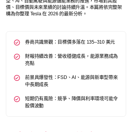
型、AI、自動駕駛與能源儲能業務的推進，市場對其股
價、目標價與未來業績的討論持續升溫。本篇將依完整架
構為你整理 Tesla 在 2026 的最新分析。
券商共識樂觀：目標價多落在 135–310 美元
財報持續改善：營收穩健成長，能源業務成為
亮點
前景具爆發性：FSD、AI、能源與新車型帶來
中長期成長
短期仍有風險：競爭、降價與利率環境可能令
股價波動