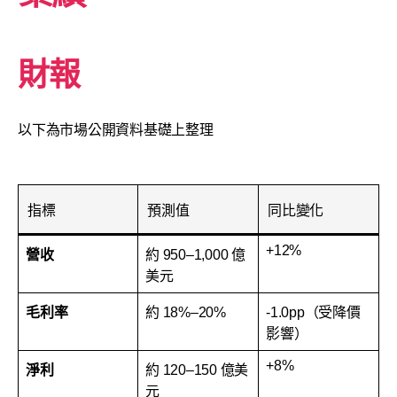
財報
以下為市場公開資料基礎上整理
指標
預測值
同比變化
+12%
營收
約 950–1,000 億
美元
毛利率
約 18%–20%
-1.0pp（受降價
影響）
+8%
淨利
約 120–150 億美
元