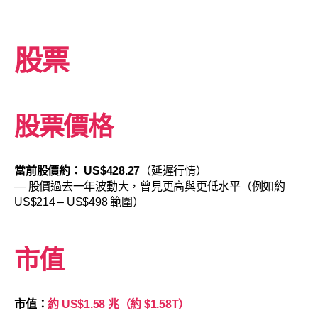
股票
股票價格
當前股價約：
US$428.27
（延遲行情）
— 股價過去一年波動大，曾見更高與更低水平（例如約
US$214 – US$498 範圍）
市值
市值：
約 US$1.58 兆（約 $1.58T）