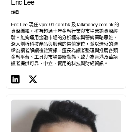
Eric Lee
作者
Eric Lee 現任 vpn101.com.hk 及 talkmoney.com.hk 的
資深編輯，擁有超過十年金融行業與市場營銷資深經
驗。能夠運用金融市場的分析框架與營銷策略思維，
深入剖析科技產品與服務的價值定位，並以清晰的邏
輯為讀者解讀複雜資訊，擅長為讀者整理與推薦各類
金融平台、工具與市場最新動態。致力為香港及華語
讀者提供可靠、中立、實用的科技與財經資訊。