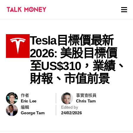
開戶優惠
Tesla目標價最新
證券商評價
2026: 美股目標價
各種投資產品戶口
至US$310，業績、
財報、市值前景
信用卡
貸款
作者
事實查核員
Eric Lee
Chris Tam
虛擬貨幣
編輯
Edited by
George Tam
24/02/2026
關於