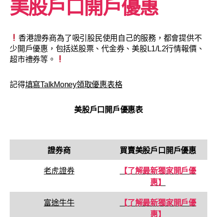
美股戶口開戶優惠
香港證券商為了吸引股民使用自己的服務，都會提供不
少開戶優惠，包括送股票、代金券、美股L1/L2行情報價、
超市禮券等。
記得
填寫TalkMoney領取優惠表格
美股戶口開戶優惠表
證券商
買賣
美股戶口
開戶優惠
老虎證券
【了解最新獨家開戶優
惠】
富途牛牛
【了解最新獨家開戶優
惠】