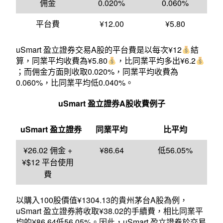
佣金
0.020%
0.060%
平台費
¥12.00
¥5.80
uSmart 盈立證券
交易A股的平台
費是以每次¥12
結
算，同業平均收費為¥5.80
，比同業平均多出¥6.2
；而佣金方面則收取0.020%，同業平均收費為
0.060%，比同業平均低0.040%。
uSmart
盈立證券A股收費例子
uSmart 盈立證券
同業平均
比平均
¥26.02 佣金 +
¥86.64
低56.05%
¥$12 平台使用
費
以購入100股價值¥1304.13的貴州茅台A股為例，
uSmart 盈立證券將收取¥38.02的手續費，相比同業平
均的¥86.64低56.05%。因此，uSmart 盈立證券於交易