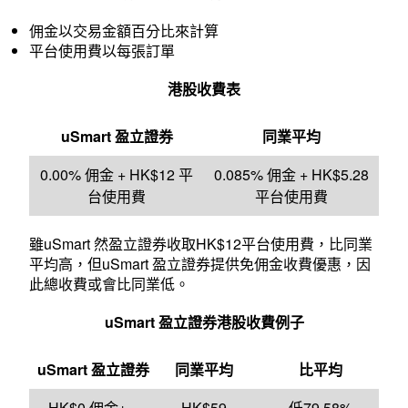
佣金以交易金額百分比來計算
平台使用費以每張訂單
港股收費表
uSmart
盈立證券
同業平均
0.00% 佣金 + HK$12 平
0.085% 佣金 + HK$5.28
台使用費
平台使用費
雖uSmart 然盈立證券收取HK$12平台使用費，比同業
平均高，但uSmart 盈立證券提供免佣金收費優惠，因
此總收費或會比同業低。
uSmart
盈立證券港股收費例子
uSmart 盈立證券
同業平均
比平均
HK$0 佣金+
HK$59
低79.58%