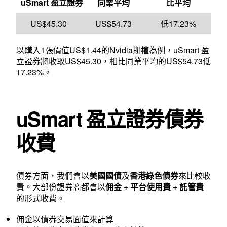
uSmart 盈立證券
同業平均
比平均
US$45.30
US$54.73
低17.23%
以購入1張價值US$1.44的Nvidia期權為例，uSmart 盈
立證券將收取US$45.30，相比同業平均的US$54.73低
17.23%。
uSmart 盈立證券債券
收費
債券方面，我們會以
美國國債
及
香港綠色債券
來比較收
費。大部份證券商都會以
佣金 + 平台使用費 + 託管費
的形式收費。
佣金以債券交易面值來計算