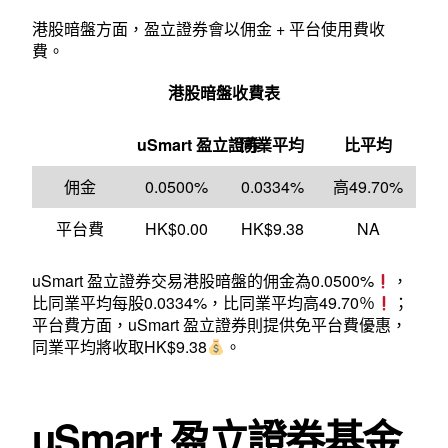
港股暗盤方面，盈立證券會以佣金 + 平台使用費收
費。
港股暗盤收費表
uSmart 盈立證券
同業平均
比平均
佣金
0.0500%
0.0334%
高49.70%
平台費
HK$0.00
HK$9.38
NA
uSmart 盈立證券交易港股暗盤的佣金為0.0500%
，
比同業平均每股0.0334%，比同業平均高49.70％
；
平台費方面，uSmart 盈立證券則提供免平台費優惠，
同業平均將收取HK$9.38
。
uSmart 盈立證券基金