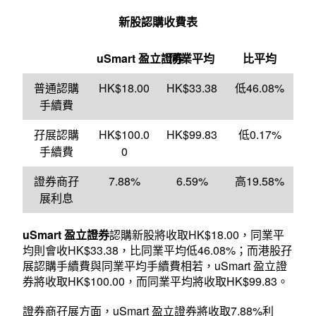
新股認購收費表
uSmart 盈立證券
同業平均
比平均
普通認購
HK$18.00
HK$33.38
低46.08%
手續費
孖展認購
HK$100.0
HK$99.83
低0.17%
手續費
0
證券商孖
7.88%
6.59%
高19.58%
展利息
uSmart 盈立證券
認購新股將收取HK$18.00，同業平
均則會收HK$33.38，比同業平均低46.08%；而港股孖
展認購手續費與同業平均手續費相若，uSmart 盈立證
券將收取HK$100.00，而同業平均將收取HK$99.83。
證券商孖展方面，uSmart 盈立證券將收取7.88%利