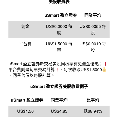
美股收費表
uSmart 盈立證券
同業平均
佣金
US$0.0000 每
US$0.0055 每
股
股
平台費
US$1.5000 每
US$0.0019 每
單
股
uSmart 盈立證券於交易美股同樣享有免佣金優惠；
平台費則是每單交易計算
，每次收取US$1.5000
，同業普偏以每股計算。
uSmart
盈立證券美股收費例子
uSmart 盈立證券
同業平均
比平均
US$1.50
US$4.83
低68.94%