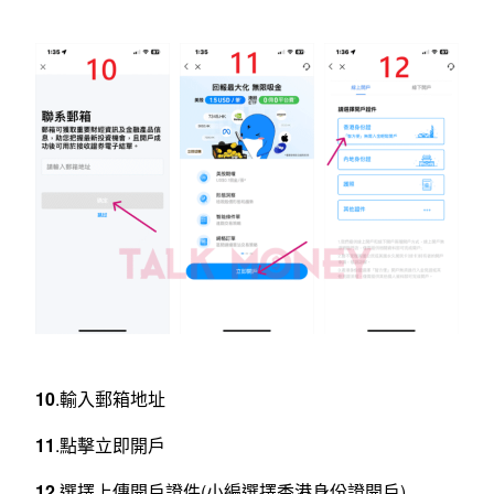
10
.輸入郵箱地址
11
.點擊立即開戶
12
.選擇上傳開戶證件(小編選擇香港身份證開戶)