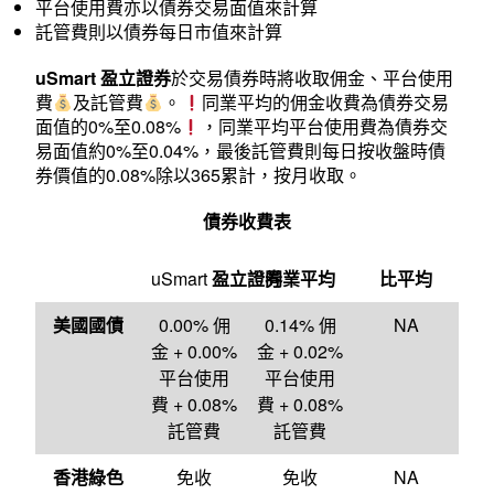
平台使用費亦以債券交易面值來計算
託管費則以債券每日市值來計算
uSmart 盈立證券
於交易債券時將收取佣金、平台使用
費
及託管費
。
同業平均的佣金收費為債券交易
面值的0%至0.08%
，同業平均平台使用費為債券交
易面值約0%至0.04%，最後託管費則每日按收盤時債
券價值的0.08%除以365累計，按月收取。
債券收費表
uSmart
盈立證券
同業平均
比平均
美國國債
0.00% 佣
0.14% 佣
NA
金 + 0.00%
金 + 0.02%
平台使用
平台使用
費 + 0.08%
費 + 0.08%
託管費
託管費
香港綠色
免收
免收
NA