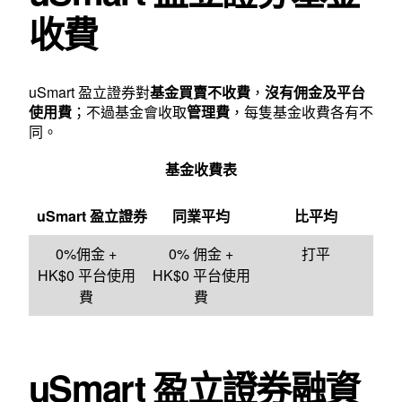
收費
uSmart 盈立證券對
基金買賣不收費
，
沒有佣金及平台
使用費
；不過基金會收取
管理費
，每隻基金收費各有不
同。
基金收費表
uSmart
盈立證券
同業平均
比平均
0%佣金 +
0% 佣金 +
打平
HK$0 平台使用
HK$0 平台使用
費
費
uSmart 盈立證券融資