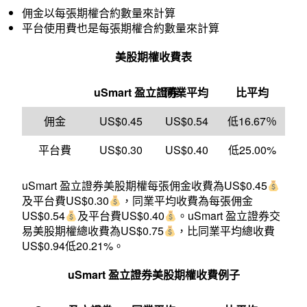
佣金以每張期權合約數量來計算
平台使用費也是每張期權合約數量來計算
美股期權收費表
uSmart 盈立證券
同業平均
比平均
佣金
US$0.45
US$0.54
低16.67％
平台費
US$0.30
US$0.40
低25.00%
uSmart 盈立證券美股期權每張佣金收費為US$0.45
及平台費US$0.30
，同業平均收費為每張佣金
US$0.54
及平台費US$0.40
。uSmart 盈立證券交
易美股期權總收費為US$0.75
，比同業平均總收費
US$0.94低20.21%。
uSmart
盈立證券美股期權收費例子