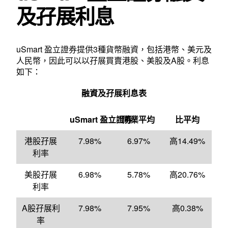
及孖展利息
uSmart 盈立證券提供3種貨幣融資，包括港幣、美元及
人民幣，因此可以以孖展買賣港股、美股及A股。利息
如下：
融資及孖展利息表
uSmart 盈立證券
同業平均
比平均
港股孖展
7.98%
6.97%
高14.49%
利率
美股孖展
6.98%
5.78%
高20.76%
利率
A股孖展利
7.98%
7.95%
高0.38%
率