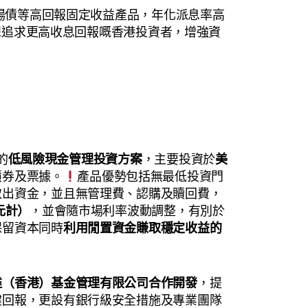
市場債等高回報固定收益產品，年化派息率高
險、想追求更高收息回報嘅香港投資者，增強資
的
低風險現金管理投資方案
，主要投資於
美
債券及票據。
產品優勢包括無最低投資門
取出資金，並且無管理費、認購及贖回費，
元計）
，並會隨市場利率波動調整，有別於
保留資本同時
利用閒置資金賺取穩定收益的
達（香港）基金管理有限公司合作開發
，提
健回報，更設有銀行級安全措施及專業團隊