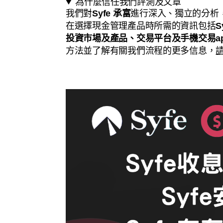
為什麼信任我們評測及文章
我們對
Syfe 承富
進行深入、獨立的分析
在選擇現金管理產品時所需的資訊包括
S
投資市場及產品、交易平台及手機交易a
方法並了解有關我們流程的更多信息，