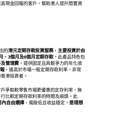
較高現金回報的客戶，幫助港人提升閒置資
推出的
港元定期存款投資服務
，
主要投資於由
月、3個月及6個月定期存款
。此產品特色包
件及管理費
，提供固定且具競爭力的年化收
回報
，遠高於市場一般定期存款利率，非常
的香港投資者。
為客戶爭取較零售市場更優惠的定存利率，無
自行比較定期存款利率的時間及麻煩。此
個月內自由選擇
，風險低且收益穩定，
是理想