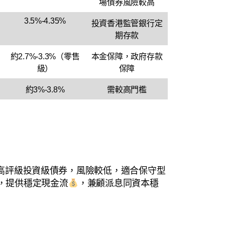
場債券風險較高
3.5%-4.35%
投資香港監管銀行定
期存款
約2.7%-3.3%（零售
本金保障，政府存款
級）
保障
約3%-3.8%
需較高門檻
債同高評級投資級債券，風險較低，適合保守型
%，提供穩定現金流
，兼顧派息同資本穩
。