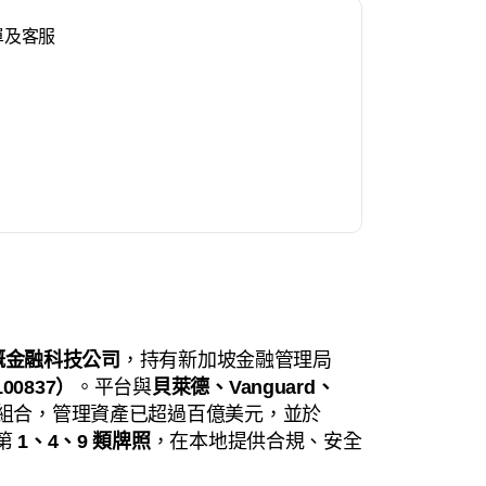
單及客服
嘅金融科技公司
，持有新加坡金融管理局
00837）
。平台與
貝萊德、Vanguard、
組合，管理資產已超過百億美元，並於
第
1、4、9 類牌照
，在本地提供合規、安全