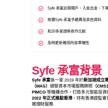
Syfe 承富註冊開戶、入金出金、下
核實Syfe 承富手續費及其他資料
和20多家證券商作比較
及時更新確保內容準確性
Syfe 承富背景
Syfe 承富
係一家 2019 年於
新加坡成立
（MAS）
頒發資本市場服務牌照
（CMS1
PIMCO
等機構合作，打造多元智能投資
2022 年正式進駐香港
，持有香港證監會
嘅理財服務