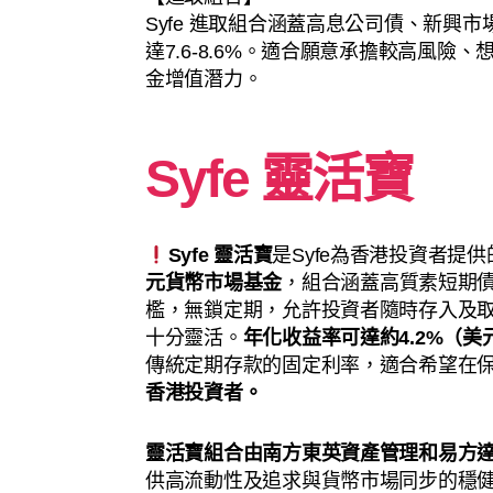
Syfe 進取組合涵蓋高息公司債、新興
達7.6-8.6%。適合願意承擔較高風
金增值潛力。
Syfe 靈活寶
Syfe 靈活寶
是Syfe為香港投資者提供
元貨幣市場基金
，組合涵蓋高質素短期
檻，無鎖定期，允許投資者隨時存入及
十分靈活。
年化收益率可達約4.2%（美
傳統定期存款的固定利率，適合希望在
香港投資者。
靈活寶組合由南方東英資產管理和易方
供高流動性及追求與貨幣市場同步的穩