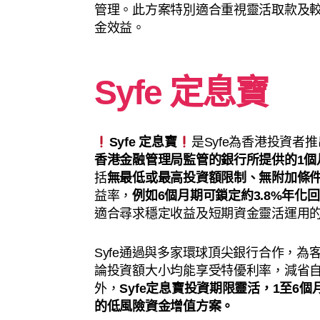
管理。此方案特別適合重視靈活取款及
金效益。
Syfe 定息寶
Syfe 定息寶
是Syfe為香港投資者
香港金融管理局監管的銀行所提供的1個
括
無最低或最高投資額限制、無附加條
益率，
例如6個月期可鎖定約3.8%年化
適合尋求穩定收益及短期資金靈活運用
Syfe通過與多家環球頂尖銀行合作，
論投資額大小均能享受特優利率，減省
外，
Syfe定息寶投資期限靈活，1至6
的低風險資金增值方案。