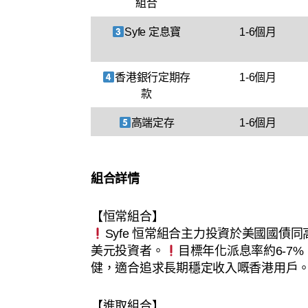
組合
Syfe 定息寶
1-6個月
香港銀行定期存
1-6個月
款
高端定存
1-6個月
組合詳情
【恒常組合】
Syfe 恒常組合主力投資於美國國
美元投資者。
目標年化派息率約6-7
健，適合追求長期穩定收入嘅香港用戶
【進取組合】