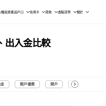
各種投資產品戶口
信用卡
貸款
虛擬貨幣
關於
障、出入金比較
出金
開戶優惠
開戶
入金方法