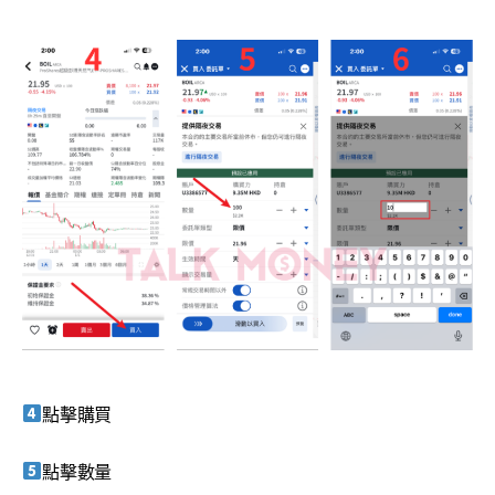
點擊購買
點擊數量