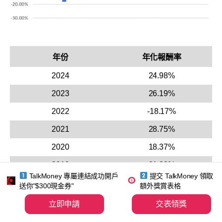
年份
年化報酬率
2024
24.98%
2023
26.19%
2022
-18.17%
2021
28.75%
2020
18.37%
2019
31.22%
TalkMoney 專屬連結成功開戶
提交 TalkMoney 領取
2018
-4.56%
送你"$300現金券"
額外獎賞表格
2017
21.70%
立即申請
交表領獎
2016
12.00%