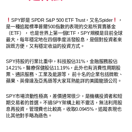
SPY即是 SPDR S&P 500 ETF Trust，又名Spider
，
是一種追蹤標準普爾500指數的表現的交易所買賣基金
（ETF）， 也是世界上第一個ETF，SPY規模是目前全球
最大，每年穩定地在四個季度派發股息，是個對投資者來
說既方便，又有穩定收益的投資方式。
SPY持股的行業比重中，科技股佔31%，金融服務股佔
14.21%，醫療保健股佔11.19%，此外也有消費性周期股
票、通訊服務、工業及能源等， 前十名的企業包括微軟、
蘋果、英偉達及亞馬遜等大家耳熟能詳的美國龍頭公司。
SPY市場流動性極高，差價通常很少，是機構投資者和短
期交易者的首選。不過SPY架構上較不靈活，無法利用股
息再投資，管理費也比較高，收取0.0945%，追蹤表現也
比其他對手略為遜色。