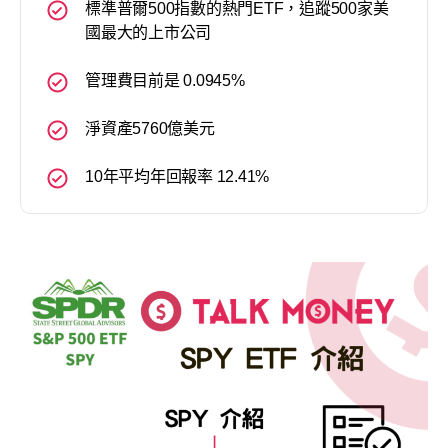
標準普爾500指數的熱門ETF，追蹤500家美
國最大的上市公司
管理費目前是 0.0945%
淨資產5760億美元
10年平均年回報率 12.41%