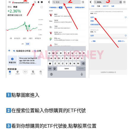
點擊圖案進入
在搜索位置輸入你想購買的ETF代號
看到你想購買的ETF代號後,點擊股票位置