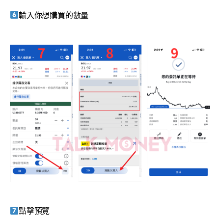
輸入你想購買的數量
點擊預覽