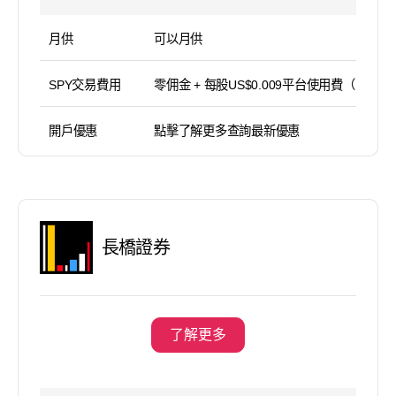
月供
可以月供
SPY交易費用
零佣金 + 每股US$0.009平台使用費（
開戶優惠
點擊了解更多查詢最新優惠
長橋證券
了解更多