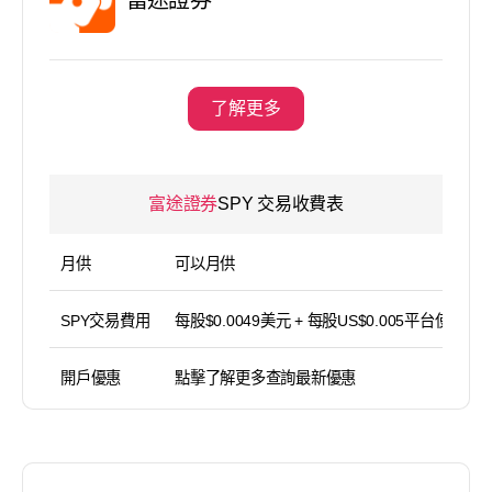
了解更多
富途證券
SPY 交易收費表
月供
可以月供
SPY交易費用
每股$0.0049美元 + 每股US$0.005平台使用費
開戶優惠
點擊了解更多查詢最新優惠