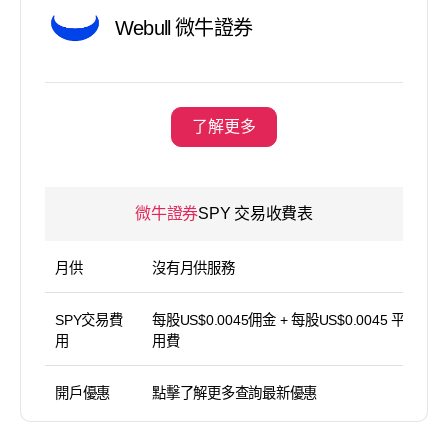
Webull 微牛證券
了解更多
微牛證券
SPY 交易收費表
月供
沒有月供服務
SPY交易費
每股US$0.0045佣金 + 每股US$0.0045 平台使
用
用費
開戶優惠
點擊了解更多查詢最新優惠