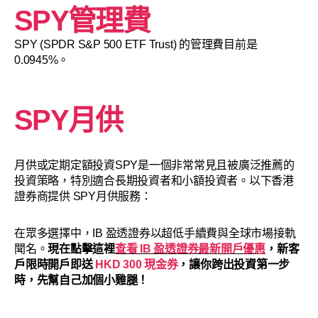
SPY管理費
SPY (SPDR S&P 500 ETF Trust) 的管理費目前是
0.0945%。
SPY月供
月供或定期定額投資SPY是一個非常常見且被廣泛推薦的
投資策略，特別適合長期投資者和小額投資者。以下香港
證券商提供 SPY月供服務：
在眾多選擇中，IB 盈透證券以超低手續費與全球市場接軌
聞名。
現在點擊這裡
查看 IB 盈透證券最新開戶優惠
，新客
戶限時開戶即送
HKD 300 現金券
，讓你跨出投資第一步
時，先幫自己加個小雞腿！