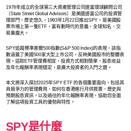
1978年成立的全球第三大資產管理公司道富環球顧問公司
（State Street Global Advisors）是美國道富公司的投資管
理部門，歷史悠久，1993年1月22日推出SPY，是美國股
票市場上第一隻ETF，富有劃時代的意義，全球知名，交
易量龐大。
SPY追蹤標準普爾500指數(S&P 500 Index)的表現，該指
數涵蓋了美國500家大型上市公司，反映美國股市的整體表
現。這款ETF管理費相宜，投資方式相對簡單，股息收益
及年化報酬率表現穩定，是廣大投資者的入門之選。
本文將深入探討2025年SPY ETF 的各個重要面向，包括其
具競爭力的管理費用、如何在香港進行月供買賣、歷史與
預期股息資訊，以及過往的年化報酬率表現，協助您全面
了解這項投資工具的優勢與特性。
SPY是什麼