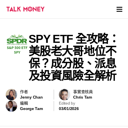
開戶優惠
SPY ETF 全攻略：
證券商評價
美股老大哥地位不
各種投資產品戶口
保？成分股、派息
及投資風險全解析
信用卡
貸款
作者
事實查核員
Jenny Chan
Chris Tam
虛擬貨幣
編輯
Edited by
George Tam
03/01/2026
關於