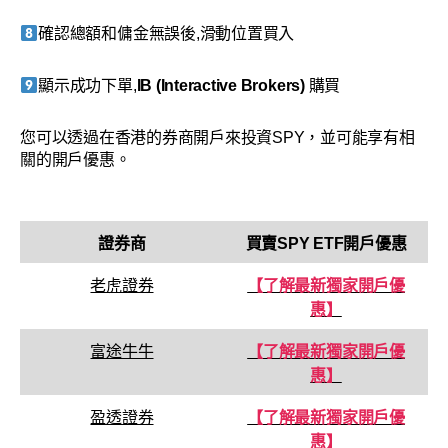
確認總額和傭金無誤後,滑動位置買入
顯示成功下單,
IB (Interactive Brokers)
購買
您可以透過在香港的券商開戶來投資SPY，並可能享有相
關的開戶優惠。
證券商
買賣
SPY
ETF開戶優惠
老虎證券
【了解最新獨家開戶優
惠】
富途牛牛
【了解最新獨家開戶優
惠】
盈透證券
【了解最新獨家開戶優
惠】