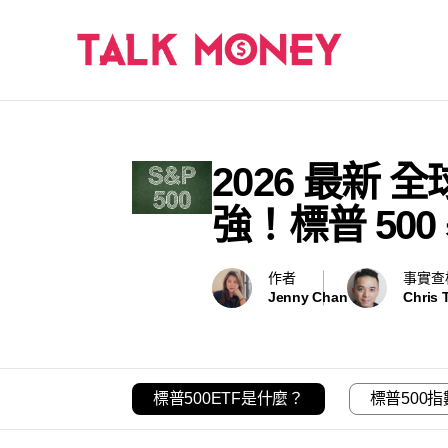
2026 最新 全
強！標普 50
作者
事實查
Jenny Chan
Chris 
標普500ETF是什麼？