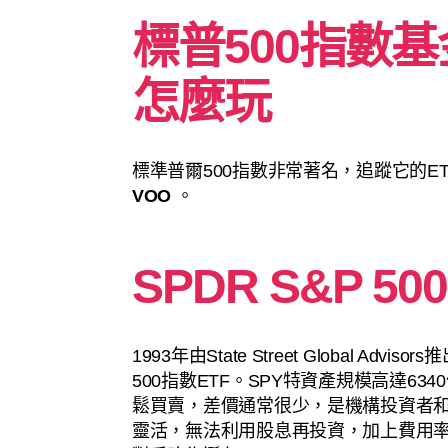
標普500指數基金 
怎麼玩
標準普爾500指數非常著名，追蹤它的E
VOO
。
SPDR S&P 500
1993年由State Street Global Ad
500指數ETF。SPY特資產規模高達6
鬆買賣，差價通常很少，是機構投資者和
靈活，無法利用股息再投資，加上費用率