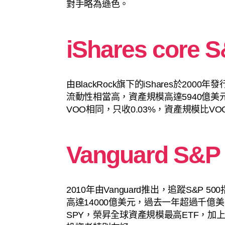
對手略為遜色。
iShares core S
由BlackRock旗下的iShares於20
流動性相當高，資產規模高達5940億
VOO相同，只收0.03%，資產規模比
Vanguard S&P
2010年由Vanguard推出，追蹤S&P
高達14000億美元，過去一年超過千億
SPY，榮昇全球資產規模最高ETF，加上