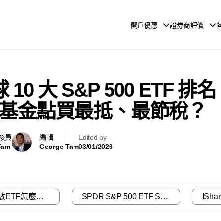
開戶優惠
證券商評價
球 10 大 S&P 500 ETF 
0 基金點買最抵、最節稅？
核員
編輯
Edited by
Tam
George Tam
03/01/2026
標普500指數ETF怎麼玩？
SPDR S&P 500 ETF SPY