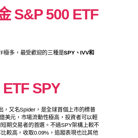
S&P 500 ETF
TF極多，最受歡迎的三種是
SPY、IVV和
 ETF SPY
visors推出，又名Spider，是全球首個上市的標普
340億美元，市場流動性極高，投資者可以輕
短期交易者的首選。不過SPY架構上較不
比較高，收取0.09%，追蹤表現也比其他