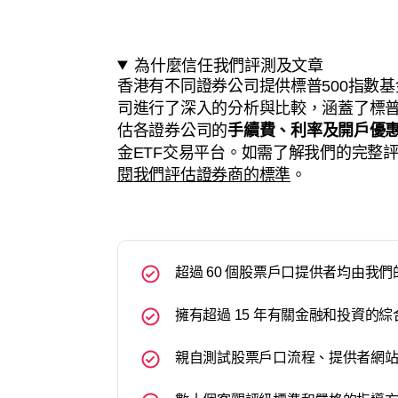
為什麼信任我們評測及文章
香港有不同證券公司提供標普500指數基
司進行了深入的分析與比較，涵蓋了標普5
估各證券公司的
手續費、利率及開戶優
金ETF交易平台。如需了解我們的完整
閱我們評估證券商的標準
。
超過 60 個股票戶口提供者均由我
擁有超過 15 年有關金融和投資的
親自測試股票戶口流程、提供者網