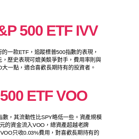
&P 500 ETF IVV
00年發行的一款ETF，追蹤標普500指數的表現，
美元，歷史表現可媲美競爭對手，費用率則與
VOO大一點，適合喜歡長期持有的投資者。
 500 ETF VOO
 500指數，其流動性比SPY略低一些。資產規模
美元的資金流入VOO，總資產超越老牌
VOO只收0.03%費用，對喜歡長期持有的