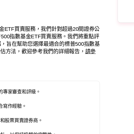
金ETF買賣服務，我們針對超過20間證券公
00指數基金ETF買賣服務。我們將重點評
惠
，旨在幫助您選擇最適合的標普500指數基
評估方法，歡迎參考我們的詳細報告，
請參
們的專家審查和評級。
綜合寫作經驗。
站和股票買賣證券商。