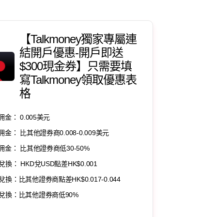
【Talkmoney獨家專屬連
結開戶優惠-開戶即送
$300現金券】只需要填
寫Talkmoney領取優惠表
格
佣金： 0.005美元
佣金： 比其他證券商0.008-0.009美元
F佣金： 比其他證券商低30-50%
兌換： HKD兌USD點差HK$0.001
兌換：比其他證券商點差HK$0.017-0.044
兌換：比其他證券商低90%