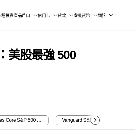
各種投資產品戶口
信用卡
貸款
虛擬貨幣
關於
排名：美股最強 500
IShares Core S&P 500 ETF IVV
Vanguard S&P 500 ETF VOO