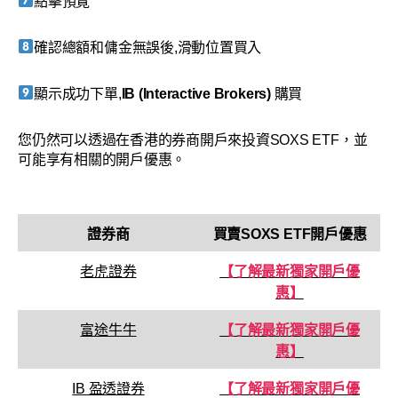
點擊預覽
確認總額和傭金無誤後,滑動位置買入
顯示成功下單,
IB (Interactive Brokers)
購買
您仍然可以透過在香港的券商開戶來投資SOXS ETF，並
可能享有相關的開戶優惠。
證券商
買賣
SOXS ETF
開戶優惠
老虎證券
【了解最新獨家開戶優
惠】
富途牛牛
【了解最新獨家開戶優
惠】
IB 盈透證券
【了解最新獨家開戶優