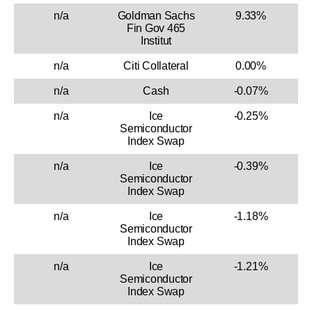
n/a
Goldman Sachs
9.33%
Fin Gov 465
Institut
n/a
Citi Collateral
0.00%
n/a
Cash
-0.07%
n/a
Ice
-0.25%
Semiconductor
Index Swap
n/a
Ice
-0.39%
Semiconductor
Index Swap
n/a
Ice
-1.18%
Semiconductor
Index Swap
n/a
Ice
-1.21%
Semiconductor
Index Swap