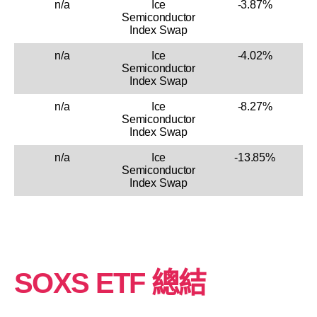
n/a
Ice
-3.87%
Semiconductor
Index Swap
n/a
Ice
-4.02%
Semiconductor
Index Swap
n/a
Ice
-8.27%
Semiconductor
Index Swap
n/a
Ice
-13.85%
Semiconductor
Index Swap
SOXS ETF 總結