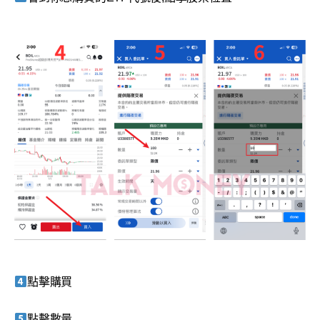
點擊購買
點擊數量