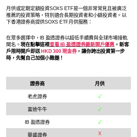
月供或定期定額投資SOXS ETF是一個非常常見且被廣泛
推薦的投資策略，特別適合長期投資者和小額投資者。以
下香港證券商提供SOXS ETF月供服務：
在眾多選擇中，IB 盈透證券以超低手續費與全球市場接軌
聞名。
現在點擊這裡
查看 IB 盈透證券最新開戶優惠
，新客
戶限時開戶即送
HKD 300 現金券
，讓你跨出投資第一步
時，先幫自己加個小雞腿！
證券商
月供
老虎證券
✓
富途牛牛
✓
IB 盈透證券
✓
X
華盛證券