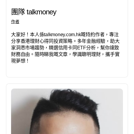
團隊 talkmoney
作者
大家好！本人係talkmoney.com.hk嘅特約作者，專注
分享香港理財心得同投資策略。多年金融經驗，助大
家洞悉市場趨勢，精選信用卡同ETF分析，幫你達致
財務自由。隨時睇我嘅文章，學識聰明理財，攜手實
現夢想！