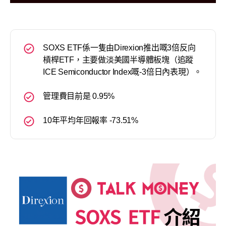
SOXS ETF係一隻由Direxion推出嘅3倍反向
槓桿ETF，主要做淡美國半導體板塊（追蹤
ICE Semiconductor Index嘅-3倍日內表現）。
管理費目前是 0.95%
10年平均年回報率 -73.51%