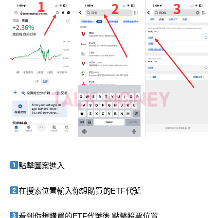
點擊圖案進入
在搜索位置輸入你想購買的ETF代號
看到你想購買的ETF代號後,點擊股票位置