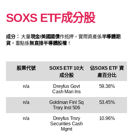
SOXS ETF成分股
成分：
大量
現金/美國國債
作抵押，實際資產係
半導體期
貨
。重點係
無直接半導體股權
！
股票代號
SOXS ETF 10大
佔SOXS ETF 資
成分股
產百分比
n/a
Dreyfus Govt
59.38%
Cash Man Ins
n/a
Goldman Finl Sq
53.45%
Trsry Inst 506
n/a
Dreyfus Trsry
10.96%
Securities Cash
Mgmt