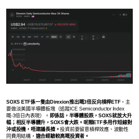
SOXS ETF係一隻由Direxion推出嘅3倍反向槓桿ETF
，主
要做淡美國半導體板塊（追蹤ICE Semiconductor Index
嘅-3倍日內表現）。
即係話，半導體股跌，SOXS就放大升
幅；相反半導體升，SOXS會大跌。呢類ETF多用作短線對
沖或投機，唔建議長揸。
投資前要留意槓桿效應、波動性
同費用結構，
適合經驗較高嘅投資者。