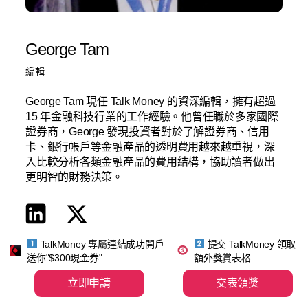
George Tam
編輯
George Tam 現任 Talk Money 的資深編輯，擁有超過
15 年金融科技行業的工作經驗。他曾任職於多家國際
證券商，George 發現投資者對於了解證券商、信用
卡、銀行帳戶等金融產品的透明費用越來越重視，深
入比較分析各類金融產品的費用結構，協助讀者做出
更明智的財務決策。
TalkMoney 專屬連結成功開戶
提交 TalkMoney 領取
送你"$300現金券"
額外獎賞表格
立即申請
交表領獎