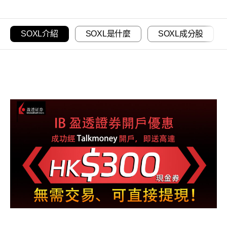
SOXL介紹
SOXL是什麼
SOXL成分股