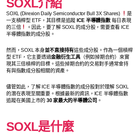
SOXL介紹
SOXL (Direxion Daily Semiconductor Bull 3X Shares)
是
一支槓桿型 ETF，其目標是追蹤
ICE 半導體指數
每日表現
的三倍
。因此，要了解 SOXL 的成分股，需要查看 ICE
半導體指數的成分股。
然而，SOXL 本身
並不直接持有
這些成分股。作為一個槓桿
型 ETF，它主要透過
金融衍生工具
（例如掉期合約）來實
現其三倍槓桿的目標。這些掉期合約的交易對手通常會持
有與指數成分股相關的資產。
儘管如此，了解 ICE 半導體指數的成分股對於理解 SOXL
的潛在表現至關重要。根據最新的資訊，ICE 半導體指數
追蹤在美國上市的
30 家最大的半導體公司
。
SOXL是什麼