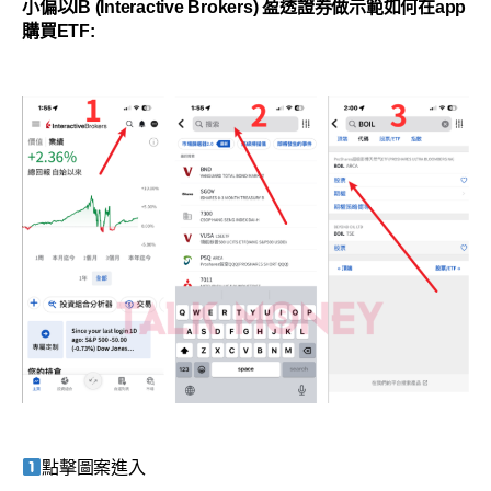
小偏以IB (Interactive Brokers) 盈透證券做示範如何在app
購買ETF:
點擊圖案進入