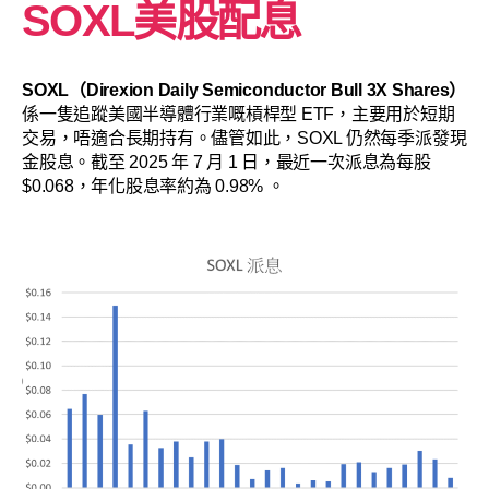
SOXL美股配息
SOXL（Direxion Daily Semiconductor Bull 3X Shares）
係一隻追蹤美國半導體行業嘅槓桿型 ETF，主要用於短期
交易，唔適合長期持有。儘管如此，SOXL 仍然每季派發現
金股息。截至 2025 年 7 月 1 日，最近一次派息為每股
$0.068，年化股息率約為 0.98% 。