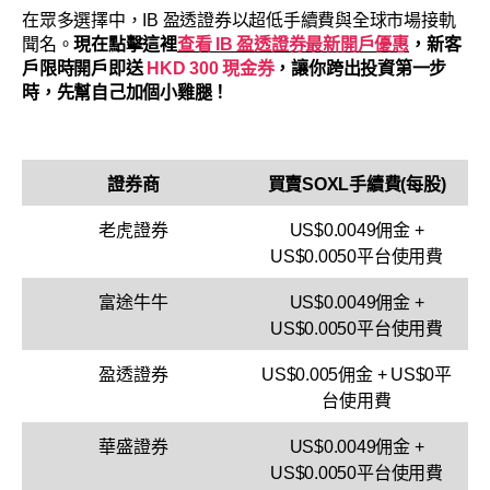
在眾多選擇中，IB 盈透證券以超低手續費與全球市場接軌
聞名。
現在點擊這裡
查看 IB 盈透證券最新開戶優惠
，新客
戶限時開戶即送
HKD 300 現金券
，讓你跨出投資第一步
時，先幫自己加個小雞腿！
證券商
買賣SOXL手續費(每股)
老虎證券
US$0.0049佣金 +
US$0.0050平台使用費
富途牛牛
US$0.0049佣金 +
US$0.0050平台使用費
盈透證券
US$0.005佣金 + US$0平
台使用費
華盛證券
US$0.0049佣金 +
US$0.0050平台使用費