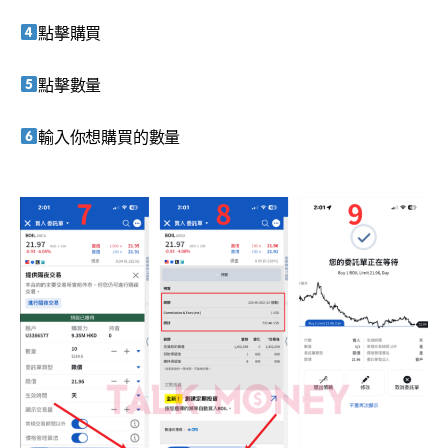
點擊購買
點擊數量
輸入你想購買的數量