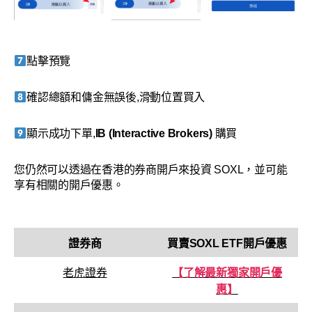
點擊預覽
確認總額和傭金無誤後,滑動位置買入
顯示成功下單,
IB (Interactive Brokers)
購買
您仍然可以透過在香港的券商開戶來投資 SOXL，並可能
享有相關的開戶優惠。
證券商
買賣
SOXL
ETF開戶優惠
老虎證券
【了解最新獨家開戶優
惠】