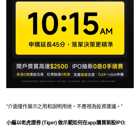
“介面僅作展示之用和說明用途，不應視為投資建議。”
小編以老虎證券 (Tiger) 做示範如何在app購買新股IPO: