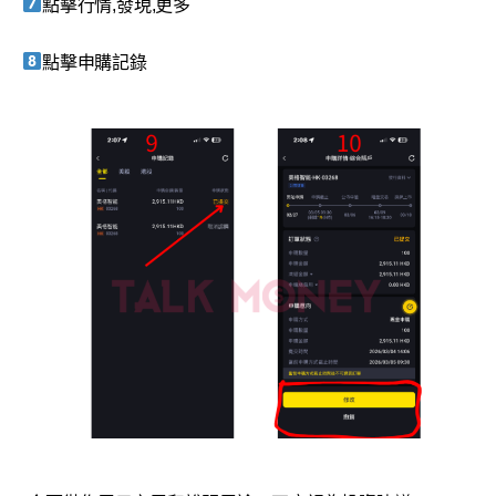
點擊行情,發現,更多
點擊申購記錄