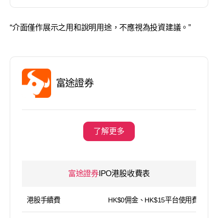
“介面僅作展示之用和說明用途，不應視為投資建議。”
富途證券
了解更多
富途證券
IPO港股收費表
港股手續費
HK$0佣金、HK$15平台使用費