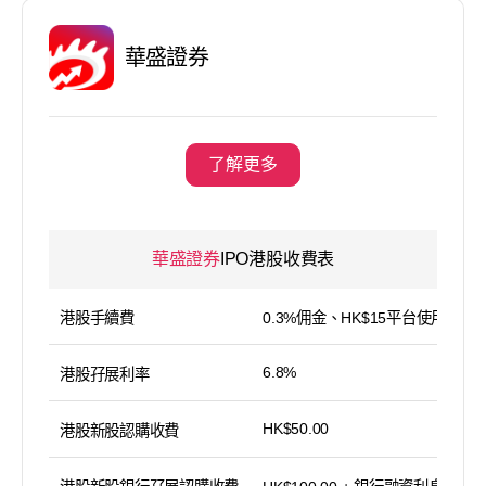
華盛證券
了解更多
華盛證券
IPO港股收費表
港股手續費
0.3%佣金、HK$15平台使用費
6.8%
港股孖展利率
HK$50.00
港股新股認購收費