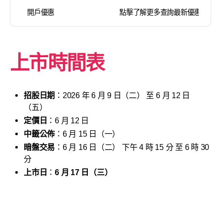
開戶優惠
點擊了解更多查詢最新優惠
上市時間表
招股日期
：2026 年 6 月 9 日（二） 至 6 月 12 日
（五）
定價日
：6 月 12 日
中籤公佈
：6 月 15 日（一）
暗盤交易
：6 月 16 日（二） 下午 4 時 15 分 至 6 時 30
分
上市日
：
6 月 17 日（三）