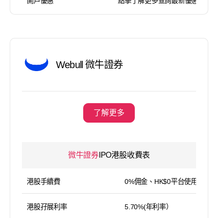
開戶優惠
點擊了解更多查詢最新優惠
Webull 微牛證券
了解更多
微牛證券
IPO港股收費表
港股手續費
0%佣金、HK$0平台使用費
港股孖展利率
5.70%(年利率）