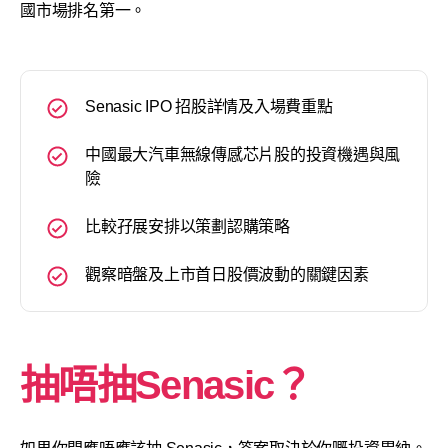
國市場排名第一。
Senasic IPO 招股詳情及入場費重點
中國最大汽車無線傳感芯片股的投資機遇與風
險
比較孖展安排以策劃認購策略
觀察暗盤及上市首日股價波動的關鍵因素
抽唔抽
Senasic
？