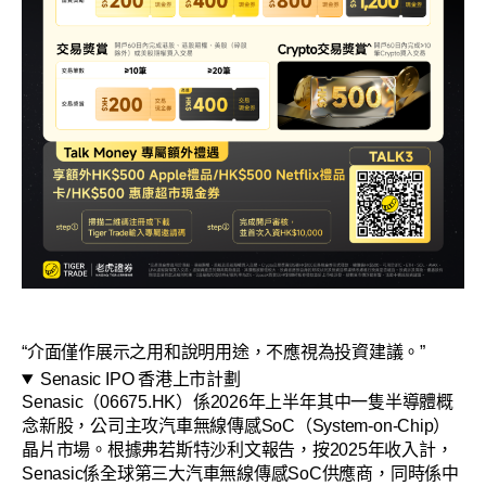
“介面僅作展示之用和說明用途，不應視為投資建議。”
Senasic IPO 香港上市計劃
Senasic（06675.HK）係2026年上半年其中一隻半導體概
念新股，公司主攻汽車無線傳感SoC（System-on-Chip）
晶片市場。根據弗若斯特沙利文報告，按2025年收入計，
Senasic係全球第三大汽車無線傳感SoC供應商，同時係中