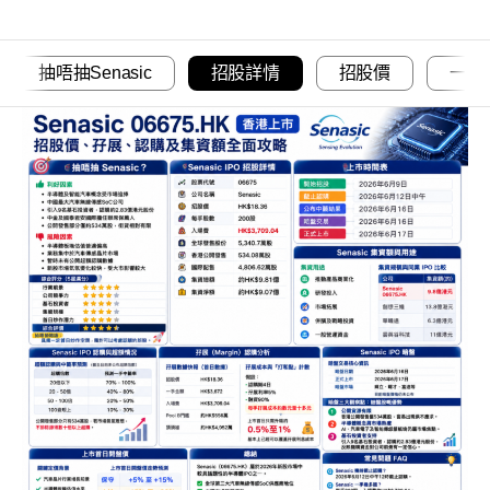
抽唔抽Senasic
招股詳情
招股價
一手