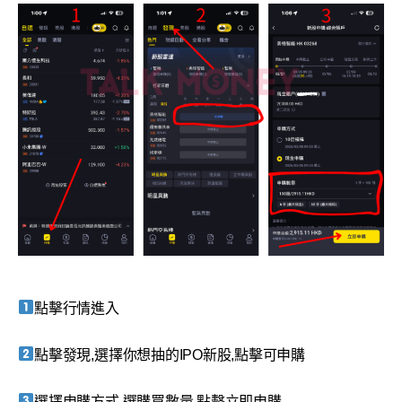
點擊行情進入
點擊發現,選擇你想抽的IPO新股,點擊可申購
選擇申購方式,選購買數量,點擊立即申購