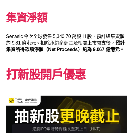
集資淨額
Senasic 今次全球發售 5,340.70 萬股 H 股，預計總集資額
約 9.81 億港元。扣除承銷商佣金及相關上市開支後，
預計
集資所得款項淨額（Net Proceeds）約為 9.067 億港元
。
打新股開戶優惠