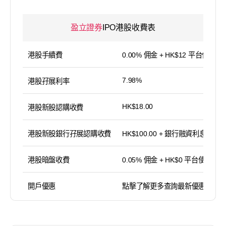
盈立證券
IPO港股收費表
港股手續費
0.00% 佣金 + HK$12 平台使用費
7.98%
港股孖展利率
HK$18.00
港股新股認購收費
港股新股銀行孖展認購收費
HK$100.00 + 銀行融資利息
港股暗盤收費
0.05% 佣金 + HK$0 平台使用費
開戶優惠
點擊了解更多查詢最新優惠