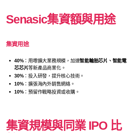
Senasic
集資額與用途
集資用途
40%
：用嚟擴大業務規模，加速
智能輪胎芯片、智能電
芯芯片
等新產品商業化。
30%
：投入研發，提升核心技術。
10%
：擴張海內外銷售網絡。
10%
：預留作戰略投資或收購。
集資規模與同業 IPO 比