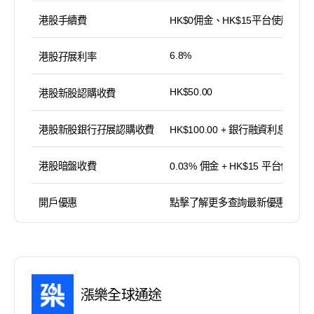
港股手續費
HK$0佣金、HK$15平台使用費
6.8%
港股孖展利率
HK$50.00
港股新股認購收費
港股新股銀行孖展認購收費
HK$100.00 + 銀行融資利息
港股暗盤收費
0.03% 佣金 + HK$15 平台使用費
開戶優惠
點擊了解更多查詢最新優惠
漲樂全球通途