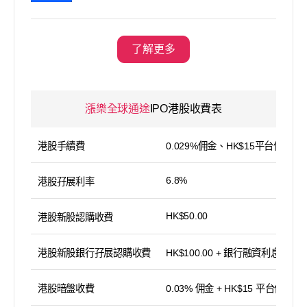
了解更多
漲樂全球通途
IPO港股收費表
港股手續費
0.029%佣金、HK$15平台使用費
6.8%
港股孖展利率
HK$50.00
港股新股認購收費
港股新股銀行孖展認購收費
HK$100.00 + 銀行融資利息
港股暗盤收費
0.03% 佣金 + HK$15 平台使用費