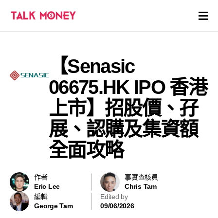
開戶優惠
【Senasic
證券商評價
06675.HK IPO 香港
各種投資產品戶口
上市】招股價、孖
展、認購及集資額
信用卡
全面攻略
貸款
虛擬貨幣
作者
事實查核員
Eric Lee
Chris Tam
編輯
Edited by
關於
George Tam
09/06/2026