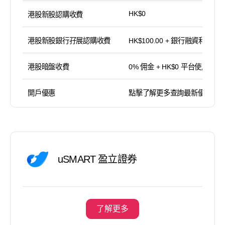
HK$0
港股新股認購收費
港股新股銀行孖展認購收費
HK$100.00 + 銀行融資利息
港股暗盤收費
0% 佣金 + HK$0 平台使用費
開戶優惠
點擊了解更多查詢最新優惠
uSMART 盈立證券
了解更多