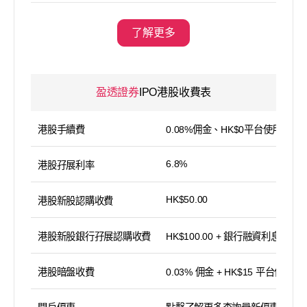
了解更多
盈透證券
IPO港股收費表
港股手續費
0.08%佣金、HK$0平台使用費
6.8%
港股孖展利率
HK$50.00
港股新股認購收費
港股新股銀行孖展認購收費
HK$100.00 + 銀行融資利息
港股暗盤收費
0.03% 佣金 + HK$15 平台使用費