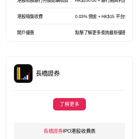
港股新股銀行孖展認購收費
HK$100.00 + 銀行融資利息
港股暗盤收費
0.03% 佣金 + HK$15 平台使用費
開戶優惠
點擊了解更多查詢最新優惠
長橋證券
了解更多
長橋證券
IPO港股收費表