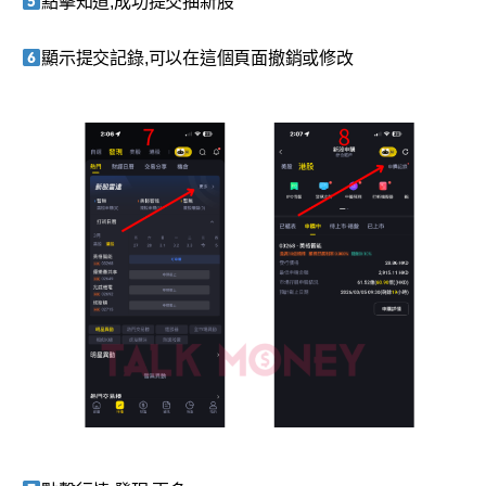
點擊知道,成功提交抽新股
顯示提交記錄,可以在這個頁面撤銷或修改