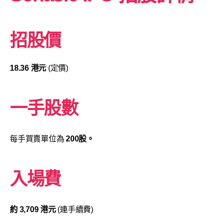
招股價
18.36 港元
(定價)
一手股數
每手買賣單位為
200股。
入場費
約 3,709 港元
(連手續費)