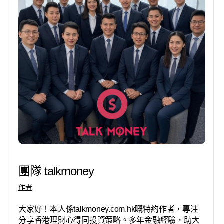
團隊 talkmoney
作者
大家好！本人係talkmoney.com.hk嘅特約作者，專注
分享香港理財心得同投資策略。多年金融經驗，助大