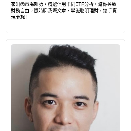
家洞悉市場趨勢，精選信用卡同ETF分析，幫你達致
財務自由。隨時睇我嘅文章，學識聰明理財，攜手實
現夢想！