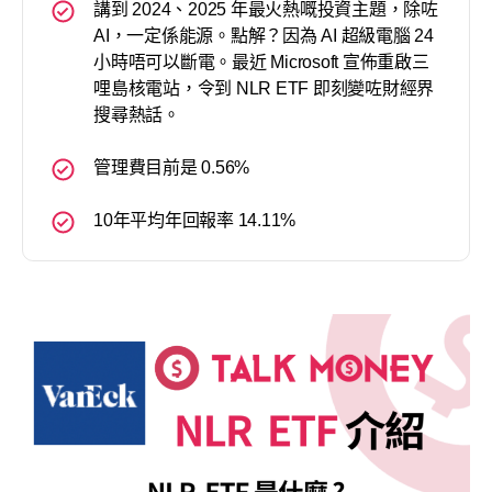
講到 2024、2025 年最火熱嘅投資主題，除咗
AI，一定係能源。點解？因為 AI 超級電腦 24
小時唔可以斷電。最近 Microsoft 宣佈重啟三
哩島核電站，令到 NLR ETF 即刻變咗財經界
搜尋熱話。
管理費目前是 0.56%
10年平均年回報率 14.11%