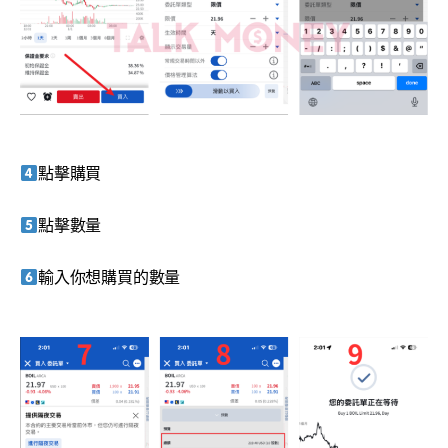
點擊購買
點擊數量
輸入你想購買的數量