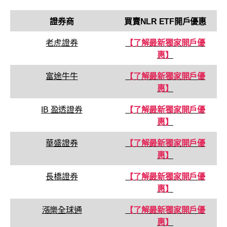
證券商
買賣
NLR
ETF
開戶優惠
老虎證券
【了解最新獨家開戶優
惠】
富途牛牛
【了解最新獨家開戶優
惠】
IB 盈透證券
【了解最新獨家開戶優
惠】
華盛證券
【了解最新獨家開戶優
惠】
長橋證券
【了解最新獨家開戶優
惠】
漲樂全球通
【了解最新獨家開戶優
惠】