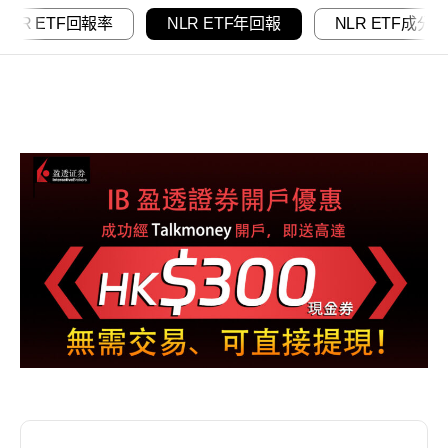
NLR ETF回報率
NLR ETF年回報
NLR ETF成分