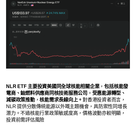
NLR ETF 主要投資美國同全球核能相關企業
，
包括核能發
電商、鈾燃料供應商同核技術服務公司
。
受惠能源轉型、
減碳政策推動
，
核能需求長線向上。
對香港投資者而言，
NLR 提供分散傳統能源以外嘅主題機會，具防禦性同增長
潛力。不過核能行業政策敏感度高，價格波動亦較明顯，
投資前需評估風險