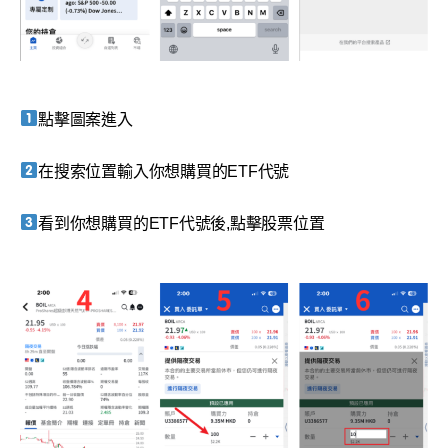
點擊圖案進入
在搜索位置輸入你想購買的ETF代號
看到你想購買的ETF代號後,點擊股票位置