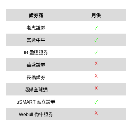
證券商
月供
老虎證券
✓
富途牛牛
✓
IB 盈透證券
✓
X
華盛證券
X
長橋證券
X
漲樂全球通
uSMART 盈立證券
✓
X
Webull 微牛證券