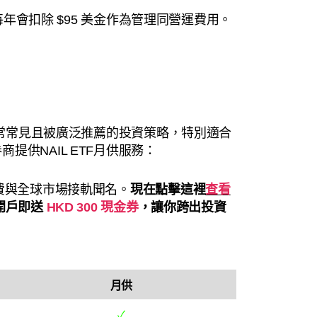
佢每年會扣除 $95 美金作為管理同營運費用。
個非常常見且被廣泛推薦的投資策略，特別適合
供NAIL ETF月供服務：
續費與全球市場接軌聞名。
現在點擊這裡
查看
開戶即送
HKD 300 現金券
，讓你跨出投資
月供
✓