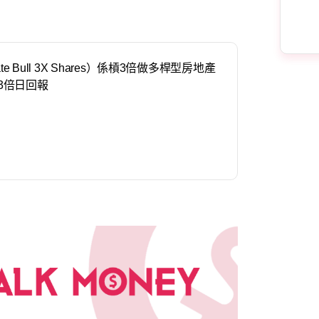
 Estate Bull 3X Shares）係槓3倍做多桿型房地產
數3倍日回報