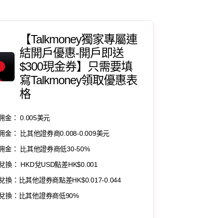
【Talkmoney獨家專屬連
結開戶優惠-開戶即送
$300現金券】只需要填
寫Talkmoney領取優惠表
格
佣金： 0.005美元
佣金： 比其他證券商0.008-0.009美元
F佣金： 比其他證券商低30-50%
兌換： HKD兌USD點差HK$0.001
兌換：比其他證券商點差HK$0.017-0.044
兌換：比其他證券商低90%