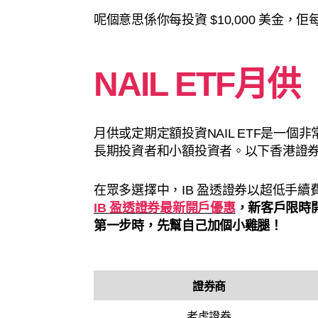
呢個意思係你每投資 $10,000 美金，
NAIL ETF月供
月供或定期定額投資NAIL ETF是一
長期投資者和小額投資者。以下香港證券商提
在眾多選擇中，IB 盈透證券以超低手
IB 盈透證券最新開戶優惠
，新客戶限時
第一步時，先幫自己加個小雞腿！
證券商
老虎證券