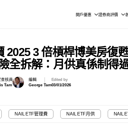
開戶優惠
證券商評價
 評價 2025 3 倍槓桿博美
險全拆解：月供真係制得
實查核員
編輯
Edited by
is Tam
George Tam
03/01/2026
NAIL ETF管理費
NAIL ETF月供
NAIL