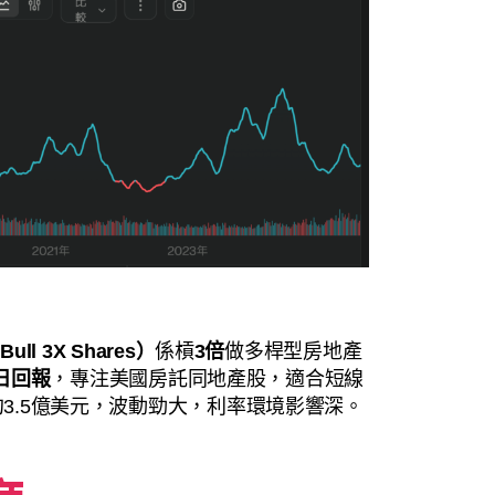
 Bull 3X Shares）
係槓
3倍
做多桿型房地產
倍日回報
，專注美國房託同地產股，適合短線
約3.5億美元，波動勁大，利率環境影響深。