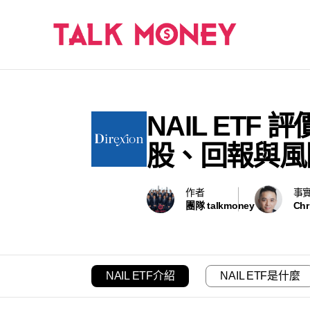
NAIL ETF
股、回報與風
作者
事
團隊 talkmoney
Chr
NAIL ETF介紹
NAIL ETF是什麼