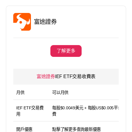
富途證券
了解更多
富途證券
IEF ETF交易收費表
月供
可以月供
IEF ETF交易費
每股$0.0049美元 + 每股US$0.005平台使用
用
費
開戶優惠
點擊了解更多查詢最新優惠