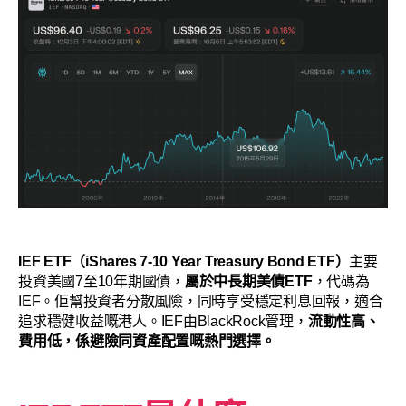
IEF ETF（iShares 7-10 Year Treasury Bond ETF）
主要
投資美國7至10年期國債，
屬於中長期美債ETF
，代碼為
IEF。佢幫投資者分散風險，同時享受穩定利息回報，適合
追求穩健收益嘅港人。IEF由BlackRock管理，
流動性高、
費用低，係避險同資產配置嘅熱門選擇。