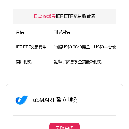
IB盈透證券
IEF ETF交易收費表
月供
可以月供
IEF ETF交易費用
每股US$0.0049佣金 + US$0平台使用費
開戶優惠
點擊了解更多查詢最新優惠
uSMART 盈立證券
了解更多