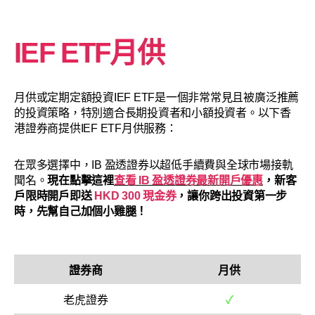
IEF ETF月供
月供或定期定額投資IEF ETF是一個非常常見且被廣泛推薦
的投資策略，特別適合長期投資者和小額投資者。以下香
港證券商提供IEF ETF月供服務：
在眾多選擇中，IB 盈透證券以超低手續費與全球市場接軌
聞名。
現在點擊這裡
查看 IB 盈透證券最新開戶優惠
，新客
戶限時開戶即送
HKD 300 現金券
，讓你跨出投資第一步
時，先幫自己加個小雞腿！
證券商
月供
老虎證券
✓