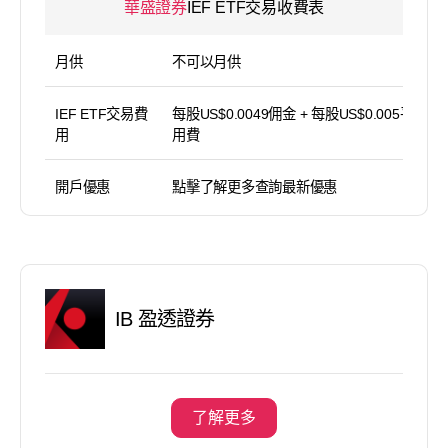
華盛證券
IEF ETF交易收費表
月供
不可以月供
IEF ETF交易費
每股US$0.0049佣金 + 每股US$0.005平台使
用
用費
開戶優惠
點擊了解更多查詢最新優惠
IB 盈透證券
了解更多