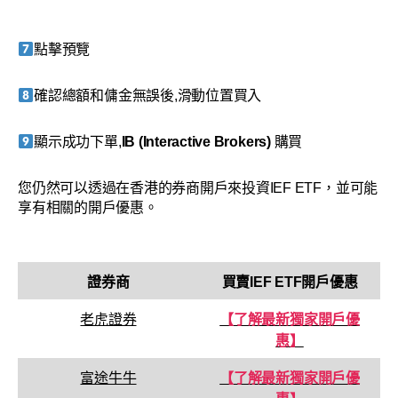
點擊預覽
確認總額和傭金無誤後,滑動位置買入
顯示成功下單,
IB (Interactive Brokers)
購買
您仍然可以透過在香港的券商開戶來投資IEF ETF，並可能
享有相關的開戶優惠。
證券商
買賣
IEF ETF
開戶優惠
老虎證券
【了解最新獨家開戶優
惠】
富途牛牛
【了解最新獨家開戶優