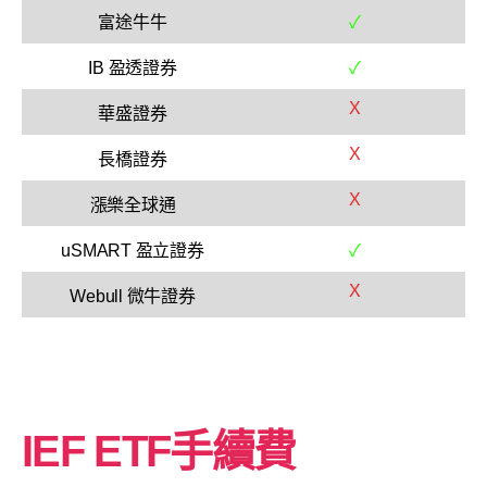
富途牛牛
✓
IB 盈透證券
✓
X
華盛證券
X
長橋證券
X
漲樂全球通
uSMART 盈立證券
✓
X
Webull 微牛證券
IEF ETF手續費