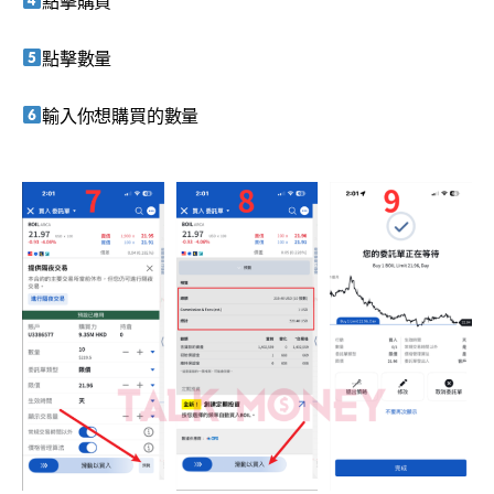
點擊購買
點擊數量
輸入你想購買的數量