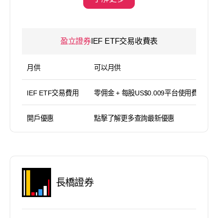
盈立證券
IEF ETF交易收費表
月供
可以月供
IEF ETF交易費用
零佣金 + 每股US$0.009平台使用費（
開戶優惠
點擊了解更多查詢最新優惠
長橋證券