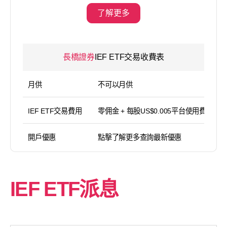
了解更多
長橋證券
IEF ETF交易收費表
月供
不可以月供
IEF ETF交易費用
零佣金 + 每股US$0.005平台使用費（
開戶優惠
點擊了解更多查詢最新優惠
IEF ETF派息