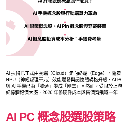
AI 技術已正式由雲端（Cloud）走向終端（Edge）。隨着
NPU（神經處理單元）效能爆發與記憶體規格升級，AI PC
與 AI 手機已由「噱頭」變成「剛需」。然而，受限於上游
記憶體報價大漲，2026 年係硬件成本與售價齊飛嘅一年
AI PC 概念股選股策略