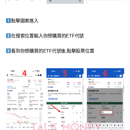
點擊圖案進入
在搜索位置輸入你想購買的ETF代號
看到你想購買的ETF代號後,點擊股票位置