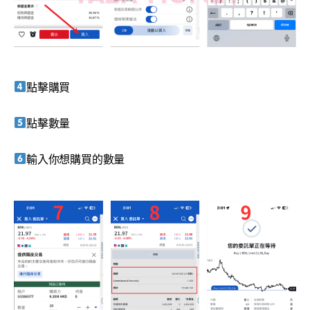
點擊購買
點擊數量
輸入你想購買的數量