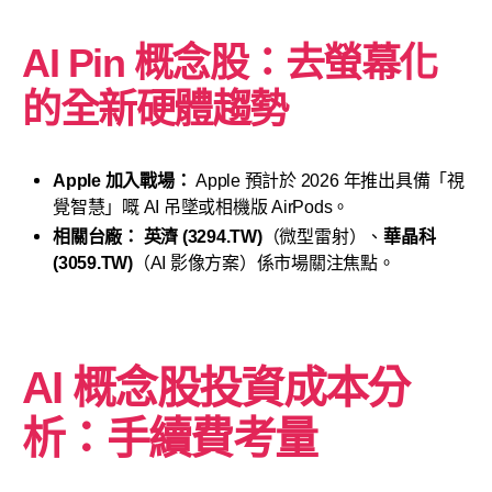
AI Pin 概念股：去螢幕化
的全新硬體趨勢
Apple 加入戰場：
Apple 預計於 2026 年推出具備「視
覺智慧」嘅 AI 吊墜或相機版 AirPods。
相關台廠：
英濟 (3294.TW)
（微型雷射）、
華晶科
(3059.TW)
（AI 影像方案）係市場關注焦點。
AI 概念股投資成本分
析：手續費考量