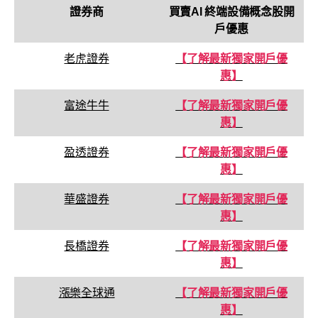
證券商
買賣
AI 終端設備
概念股
開
戶優惠
老虎證券
【了解最新獨家開戶優
惠】
富途牛牛
【了解最新獨家開戶優
惠】
盈透證券
【了解最新獨家開戶優
惠】
華盛證券
【了解最新獨家開戶優
惠】
長橋證券
【了解最新獨家開戶優
惠】
漲樂全球通
【了解最新獨家開戶優
惠】