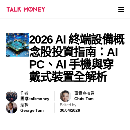
開戶優惠
2026 AI 終端設備概
證券商評價
念股投資指南：AI
各種投資產品戶口
PC、AI 手機與穿
戴式裝置全解析
信用卡
貸款
作者
事實查核員
團隊 talkmoney
Chris Tam
虛擬貨幣
編輯
Edited by
George Tam
30/04/2026
關於