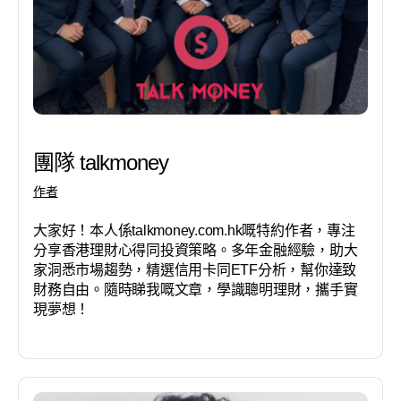
團隊 talkmoney
作者
大家好！本人係talkmoney.com.hk嘅特約作者，專注
分享香港理財心得同投資策略。多年金融經驗，助大
家洞悉市場趨勢，精選信用卡同ETF分析，幫你達致
財務自由。隨時睇我嘅文章，學識聰明理財，攜手實
現夢想！