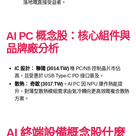
落地嘅直接受益者。
AI PC 概念股：核心組件與
品牌廠分析
IC 設計：
聯陽 (3014.TW)
喺 PC/NB 控制晶片市佔
高，且受惠於 USB Type-C PD 接口普及。
散熱：
奇鋐 (3017.TW)
。AI PC 因 NPU 運作熱能提
升，對薄型散熱模組需求由氣冷轉向更高效嘅複合散熱
方案。
AI 終端設備概念股什麼