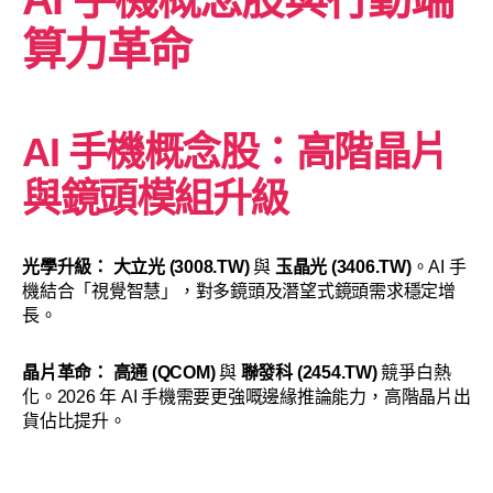
算力革命
AI 手機概念股：高階晶片
與鏡頭模組升級
光學升級：
大立光 (3008.TW)
與
玉晶光 (3406.TW)
。AI 手
機結合「視覺智慧」，對多鏡頭及潛望式鏡頭需求穩定增
長。
晶片革命：
高通 (QCOM)
與
聯發科 (2454.TW)
競爭白熱
化。2026 年 AI 手機需要更強嘅邊緣推論能力，高階晶片出
貨佔比提升。