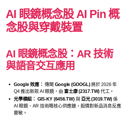
AI 眼鏡概念股 AI Pin 概
念股與穿戴裝置
AI 眼鏡概念股：AR 技術
與語音交互應用
Google 效應：
傳聞
Google (GOOGL)
將於 2026 年
Q4 推出新款 AI 眼鏡，由
富士康 (2317.TW)
代工。
光學模組：
GIS-KY (6456.TW)
與
亞光 (3019.TW)
係
AI 眼鏡、AR 技術嘅核心供應鏈，股價對新品消息反應
靈敏。