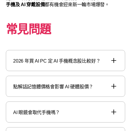
手機及 AI 穿戴設備
都有機會迎來新一輪市場爆發。
常見問題
2026 年買 AI PC 定 AI 手機概念股比較好？
點解話記憶體價格會影響 AI 硬體股價？
AI 眼鏡會取代手機嗎？