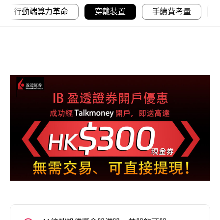
行動端算力革命
穿戴裝置
手續費考量