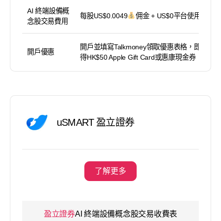
AI 終端設備概
每股US$0.0049
佣金 + US$0平台使用費
念股交易費用
開戶並填寫Talkmoney領取優惠表格，即可獲
開戶優惠
得HK$50 Apple Gift Card或惠康現金券
uSMART 盈立證券
了解更多
盈立證券
AI 終端設備概念股交易收費表