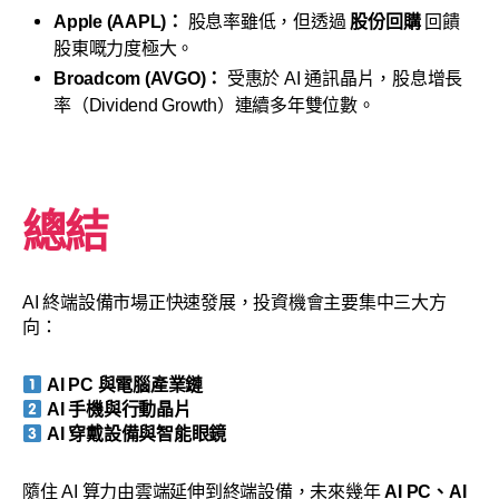
Apple (AAPL)：
股息率雖低，但透過
股份回購
回饋
股東嘅力度極大。
Broadcom (AVGO)：
受惠於 AI 通訊晶片，股息增長
率（Dividend Growth）連續多年雙位數。
總結
AI 終端設備市場正快速發展，投資機會主要集中三大方
向：
AI PC 與電腦產業鏈
AI 手機與行動晶片
AI 穿戴設備與智能眼鏡
隨住 AI 算力由雲端延伸到終端設備，未來幾年
AI PC、AI