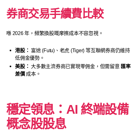
券商交易手續費比較
喺 2026 年，頻繁換股嘅摩擦成本不容忽視。
港股：
富途 (Futu)、老虎 (Tiger) 等互聯網券商仍維持
低佣金優勢。
美股：
大多數主流券商已實現零佣金，但需留意
匯率
差價
成本。
穩定領息：AI 終端設備
概念股股息