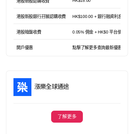
HK$18.00
港股新股認購收費
港股新股銀行孖展認購收費
HK$100.00 + 銀行融資利息
港股暗盤收費
0.05% 佣金 + HK$0 平台使用費
開戶優惠
點擊了解更多查詢最新優惠
漲樂全球通途
了解更多