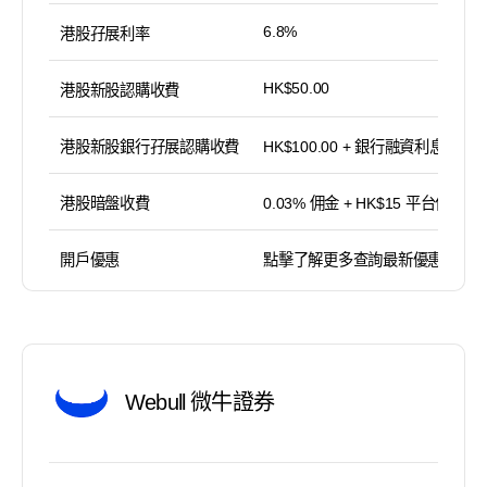
6.8%
港股孖展利率
HK$50.00
港股新股認購收費
港股新股銀行孖展認購收費
HK$100.00 + 銀行融資利息
港股暗盤收費
0.03% 佣金 + HK$15 平台使用費
開戶優惠
點擊了解更多查詢最新優惠
Webull 微牛證券