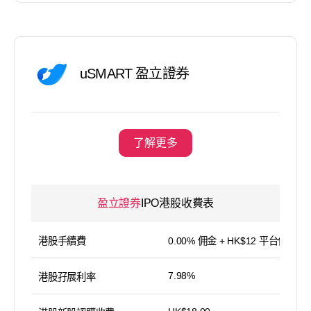
uSMART 盈立證券
了解更多
盈立證券
IPO港股收費表
港股手續費
0.00% 佣金 + HK$12 平台使用費
7.98%
港股孖展利率