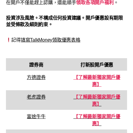
在開戶不僅能趕上認購，還能順手
領取各項開戶福利
。
投資涉及風險。
不構成任何投資建議
。開戶優惠設有期限
並受條款及細則約束。
記得
填寫TalkMoney領取優惠表格
證券商
打新股開戶優惠
方德證券
【了解最新獨家開戶優
惠】
老虎證券
【了解最新獨家開戶優
惠】
富途牛牛
【了解最新獨家開戶優
惠】