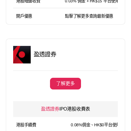
港股暗盤收費
0.03% 佣金 + HK$15 平台使用費
開戶優惠
點擊了解更多查詢最新優惠
盈透證券
了解更多
盈透證券
IPO港股收費表
港股手續費
0.08%佣金、HK$0平台使用費