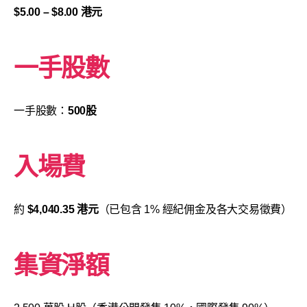
$5.00 – $8.00 港元
一手股數
一手股數：
500股
入場費
約
$4,040.35 港元
（已包含 1% 經紀佣金及各大交易徵費）
集資淨額