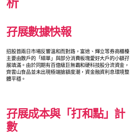
析
孖展數據快報
招股首兩日市場反響溫和而對路，富途、輝立等券商櫃檯
主要由散戶的「細單」與部分消費板塊愛好大戶的小額孖
展填滿。由於同期有百億級巨無霸和硬科技股分流資金，
齊雲山食品並未出現極端搶額度潮，資金融資利息環境整
體平穩。
孖展成本與「打和點」計
數