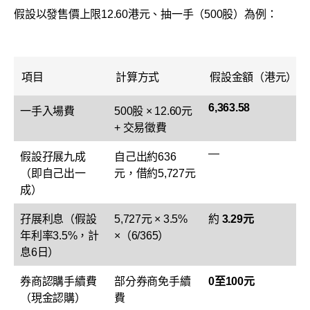
假設以發售價上限12.60港元、抽一手（500股）為例：
項目
計算方式
假設金額（港元）
6,363.58
一手入場費
500股 × 12.60元
+ 交易徵費
—
假設孖展九成
自己出約636
（即自己出一
元，借約5,727元
成）
孖展利息（假設
5,727元 × 3.5%
約
3.29元
年利率3.5%，計
×（6/365）
息6日）
券商認購手續費
部分券商免手續
0至100元
（現金認購）
費