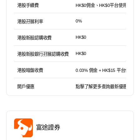
港股手續費
HK$0佣金、HK$0平台使用費
0%
港股孖展利率
HK$0
港股新股認購收費
HK$0
港股新股銀行孖展認購收費
港股暗盤收費
0.03% 佣金 + HK$15 平台使用費
開戶優惠
點擊了解更多查詢最新優惠
富途證券