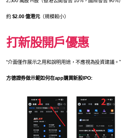
2,500 萬股 H股（香港公開發售 10%，國際發售 90%）
約
$2.00 億港元
（規模較小）
打新股開戶優惠
“介面僅作展示之用和說明用途，不應視為投資建議。”
方德證券做示範如何在app購買新股IPO: