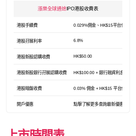
漲樂全球通途
IPO港股收費表
港股手續費
0.029%佣金、HK$15平台使用費
6.8%
港股孖展利率
HK$50.00
港股新股認購收費
港股新股銀行孖展認購收費
HK$100.00 + 銀行融資利息
港股暗盤收費
0.03% 佣金 + HK$15 平台使用費
開戶優惠
點擊了解更多查詢最新優惠
上市時間表