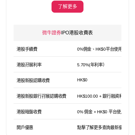
了解更多
微牛證券
IPO港股收費表
港股手續費
0%佣金、HK$0平台使用費
港股孖展利率
5.70%(年利率）
HK$0
港股新股認購收費
港股新股銀行孖展認購收費
HK$100.00 + 銀行融資利息
港股暗盤收費
0% 佣金 + HK$0 平台使用費
開戶優惠
點擊了解更多查詢最新優惠