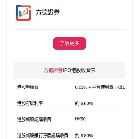
方德證券
了解更多
方德證券
IPO港股收費表
港股手續費
0.03% + 平台使用費 HK$15／筆
港股孖展利率
約 6.80%
HK$0
港股新股認購收費
港股新股銀行孖展認購收費
約 6.80%