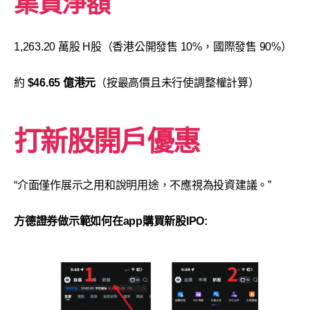
集資淨額
1,263.20 萬股 H股（香港公開發售 10%，國際發售 90%）
約
$46.65 億港元
（按最高價且未行使調整權計算）
打新股開戶優惠
“介面僅作展示之用和說明用途，不應視為投資建議。”
方德證券做示範如何在app購買新股IPO: