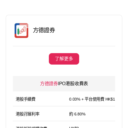
方德證券
了解更多
方德證券
IPO港股收費表
港股手續費
0.03% + 平台使用費 HK$15／筆
港股孖展利率
約 6.80%