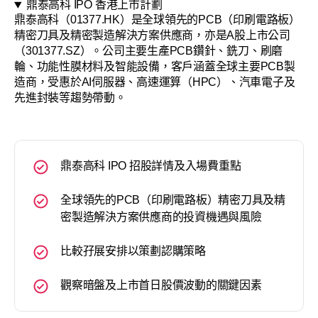
鼎泰高科 IPO 香港上市計劃
鼎泰高科（01377.HK）是全球領先的PCB（印刷電路板）
精密刀具及精密製造解決方案供應商，亦是A股上市公司
（301377.SZ）。公司主要生產PCB鑽針、銑刀、刷磨
輪、功能性膜材料及智能設備，客戶涵蓋全球主要PCB製
造商，受惠於AI伺服器、高速運算（HPC）、汽車電子及
先進封裝等趨勢帶動。
鼎泰高科 IPO 招股詳情及入場費重點
全球領先的PCB（印刷電路板）精密刀具及精
密製造解決方案供應商的投資機遇與風險
比較孖展安排以策劃認購策略
觀察暗盤及上市首日股價波動的關鍵因素