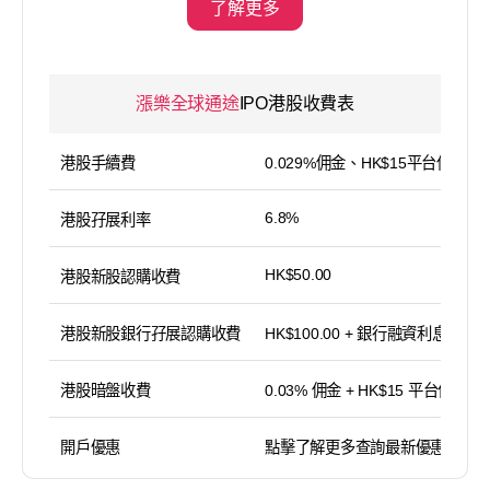
了解更多
漲樂全球通途
IPO港股收費表
港股手續費
0.029%佣金、HK$15平台使用費
6.8%
港股孖展利率
HK$50.00
港股新股認購收費
港股新股銀行孖展認購收費
HK$100.00 + 銀行融資利息
港股暗盤收費
0.03% 佣金 + HK$15 平台使用費
開戶優惠
點擊了解更多查詢最新優惠