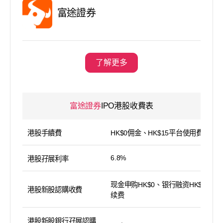
富途證券
了解更多
富途證券
IPO港股收費表
港股手續費
HK$0佣金、HK$15平台使用費
6.8%
港股孖展利率
现金申购HK$0、银行融资HK$100手
港股新股認購收費
续费
港股新股銀行孖展認購