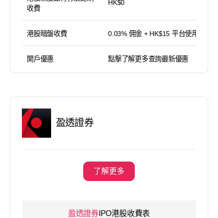
HK$0
收費
港股暗盤收費
0.03% 佣金 + HK$15 平台使用費
開戶優惠
點擊了解更多查詢最新優惠
盈透證券
了解更多
盈透證券
IPO港股收費表