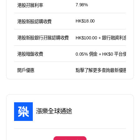
7.98%
港股孖展利率
HK$18.00
港股新股認購收費
港股新股銀行孖展認購收費
HK$100.00 + 銀行融資利息
港股暗盤收費
0.05% 佣金 + HK$0 平台使用費
開戶優惠
點擊了解更多查詢最新優惠
漲樂全球通途