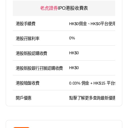
老虎證券
IPO港股收費表
港股手續費
HK$0佣金、HK$0平台使用費
0%
港股孖展利率
HK$0
港股新股認購收費
HK$0
港股新股銀行孖展認購收費
港股暗盤收費
0.03% 佣金 + HK$15 平台使用費
開戶優惠
點擊了解更多查詢最新優惠