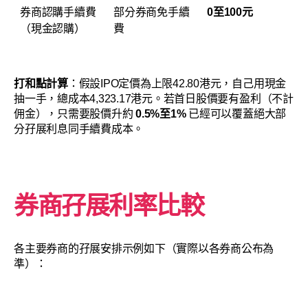
券商認購手續費
部分券商免手續
0至100元
（現金認購）
費
打和點計算
：假設IPO定價為上限42.80港元，自己用現金
抽一手，總成本4,323.17港元。若首日股價要有盈利（不計
佣金），只需要股價升約
0.5%至1%
已經可以覆蓋絕大部
分孖展利息同手續費成本。
券商孖展利率比較
各主要券商的孖展安排示例如下（實際以各券商公布為
準）：