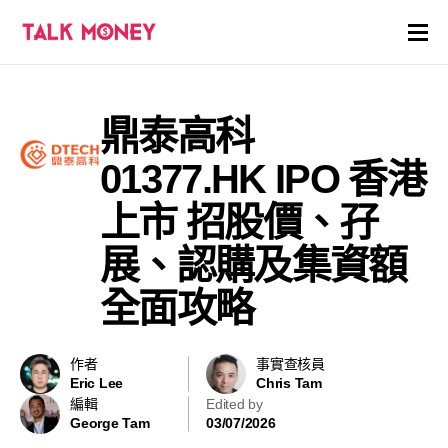
開戶優惠
鼎泰高科
證券商評價
01377.HK IPO 香港
各種投資產品戶口
上市 招股價、孖
展、認購及集資額
信用卡
全面攻略
貸款
虛擬貨幣
作者
事實查核員
Eric Lee
Chris Tam
編輯
Edited by
關於
George Tam
03/07/2026