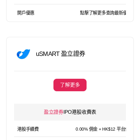
開戶優惠
點擊了解更多查詢最新優惠
uSMART 盈立證券
了解更多
盈立證券
IPO港股收費表
港股手續費
0.00% 佣金 + HK$12 平台使用費