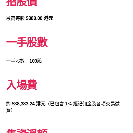
招股價
最高每股
$380.00 港元
一手股數
一手股數：
100股
入場費
約
$38,383.24 港元
（已包含 1% 經紀佣金及各項交易徵
費）