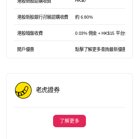
HK$0
港股新股認購收費
港股新股銀行孖展認購收費
約 6.80%
港股暗盤收費
0.03% 佣金 + HK$15 平台使用費
開戶優惠
點擊了解更多查詢最新優惠
老虎證券
了解更多