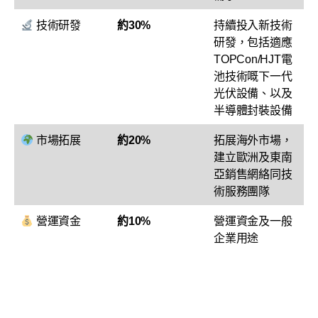
技術研發
約30%
持續投入新技術
研發，包括適應
TOPCon/HJT電
池技術嘅下一代
光伏設備、以及
半導體封裝設備
市場拓展
約20%
拓展海外市場，
建立歐洲及東南
亞銷售網絡同技
術服務團隊
營運資金
約10%
營運資金及一般
企業用途