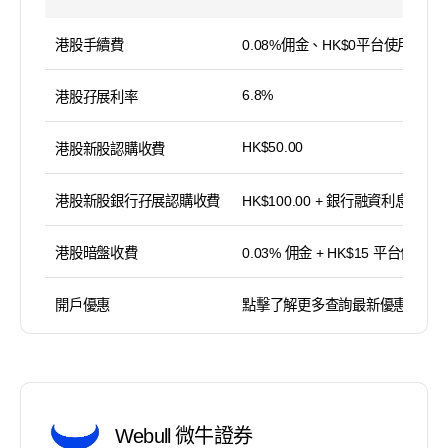
港股手續費
0.08%佣金、HK$0平台使用費
6.8%
港股孖展利率
HK$50.00
港股新股認購收費
港股新股銀行孖展認購收費
HK$100.00 + 銀行融資利息
港股暗盤收費
0.03% 佣金 + HK$15 平台使用費
開戶優惠
點擊了解更多查詢最新優惠
Webull 微牛證券