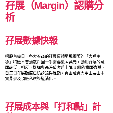
孖展（Margin）認購分
析
孖展數據快報
招股首幾日，各大券商的孖展反饋呈現顯著的「大戶主
導」特徵。普通散戶因一手需要近 4 萬元，動用孖展的意
願較低；相反，機構與高淨值客戶申購 B 組的意願強烈，
首三日孖展額度已穩步錄得足額，資金融資大單主要由中
資背景及頂級私銀渠道消化。
孖展成本與「打和點」計