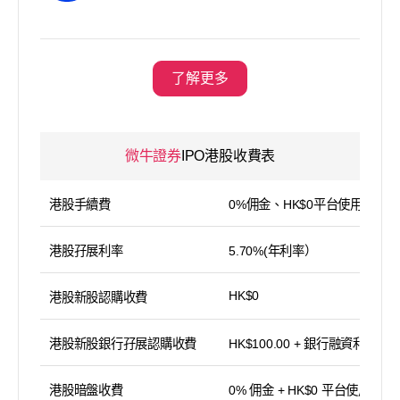
了解更多
微牛證券
IPO港股收費表
港股手續費
0%佣金、HK$0平台使用費
港股孖展利率
5.70%(年利率）
HK$0
港股新股認購收費
港股新股銀行孖展認購收費
HK$100.00 + 銀行融資利息
港股暗盤收費
0% 佣金 + HK$0 平台使用費