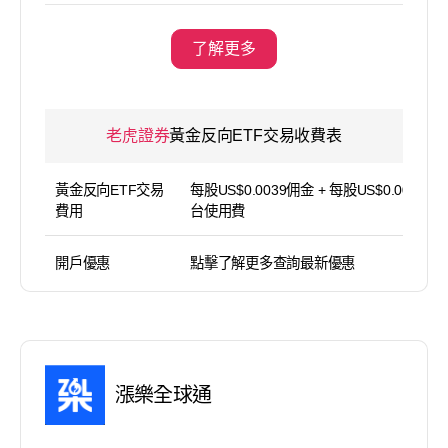
了解更多
老虎證券
黃金反向ETF交易收費表
黃金反向ETF交易
每股US$0.0039佣金 + 每股US$0.004平
費用
台使用費
開戶優惠
點擊了解更多查詢最新優惠
漲樂全球通