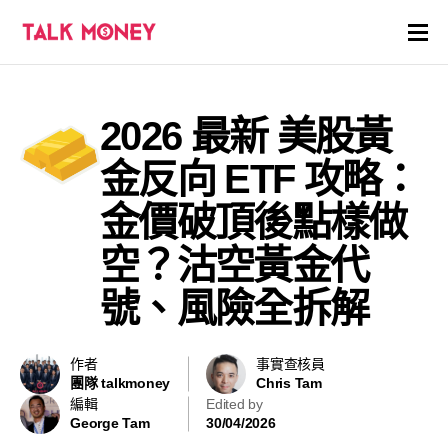
開戶優惠
2026 最新 美股黃
證券商評價
金反向 ETF 攻略：
各種投資產品戶口
金價破頂後點樣做
空？沽空黃金代
信用卡
號、風險全拆解
貸款
虛擬貨幣
作者
事實查核員
團隊 talkmoney
Chris Tam
編輯
Edited by
關於
George Tam
30/04/2026