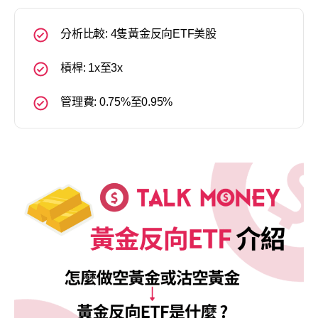
分析比較: 4隻黃金反向ETF美股
槓桿: 1x至3x
管理費: 0.75%至0.95%