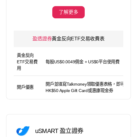
了解更多
盈透證券
黃金反向ETF交易收費表
黃金反向
ETF交易費
每股US$0.0049佣金 + US$0平台使用費
用
開戶並填寫Talkmoney領取優惠表格，即可獲得
開戶優惠
HK$50 Apple Gift Card或惠康現金券
uSMART 盈立證券