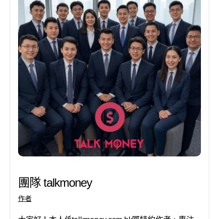
團隊 talkmoney
作者