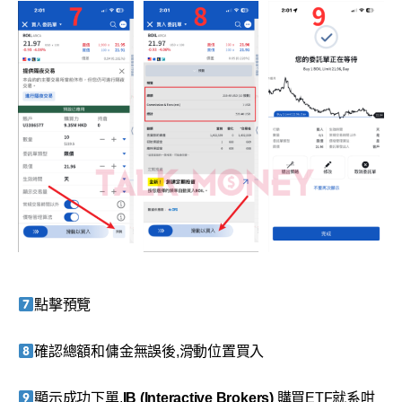
點擊預覽
確認總額和傭金無誤後,滑動位置買入
顯示成功下單,
IB (Interactive Brokers)
購買ETF就系咁