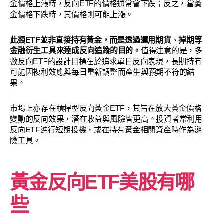
金價格上漲時，反向ETF的價格通常會下跌；反之，當黃
金價格下跌時，其價格則可能上漲。
此類ETF並非直接持有黃金，而是透過運用期貨、掉期等
金融衍生工具來達成反向追蹤的目的。
值得注意的是，多
數反向ETF的設計目標在於追求單日反向表現，長期持有
可能因複利效應與每日重新調整而產生與預期不符的結
果。
市場上亦存在槓桿型反向黃金ETF，其旨在放大黃金價格
變動的反向效果，潛在收益與風險皆更高。投資者常利用
反向ETF進行短期投機，或在持有黃金相關資產時作為避
險工具。
黃金反向ETF美股有哪
些