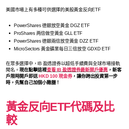
美國市場上有多種可供選擇的美股黃金反向ETF
PowerShares 德銀放空黃金 DGZ ETF
ProShares 两倍做空黃金 GLL ETF
PowerShares 德銀兩倍放空黃金 DZZ ETF
MicroSectors 黃金礦業每日三倍放空 GDXD ETF
在眾多選擇中，IB 盈透證券以超低手續費與全球市場接軌
聞名。
現在點擊這裡
查看 IB 盈透證券最新開戶優惠
，新客
戶限時開戶即送
HKD 100 現金券
，讓你跨出投資第一步
時，先幫自己加個小雞腿！
黃金反向ETF代碼及比
較