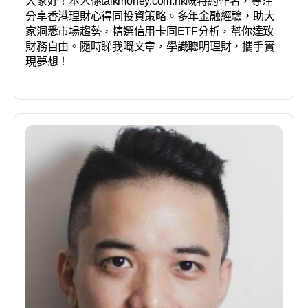
大家好！本人係talkmoney.com.hk嘅特約作者，專注
分享香港理財心得同投資策略。多年金融經驗，助大
家洞悉市場趨勢，精選信用卡同ETF分析，幫你達致
財務自由。隨時睇我嘅文章，學識聰明理財，攜手實
現夢想！