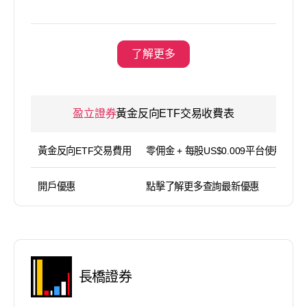
了解更多
盈立證券
黃金反向ETF交易收費表
黃金反向ETF交易費用
零佣金 + 每股US$0.009平台使用費（
開戶優惠
點擊了解更多查詢最新優惠
長橋證券