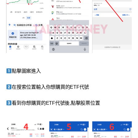
點擊圖案進入
在搜索位置輸入你想購買的ETF代號
看到你想購買的ETF代號後,點擊股票位置