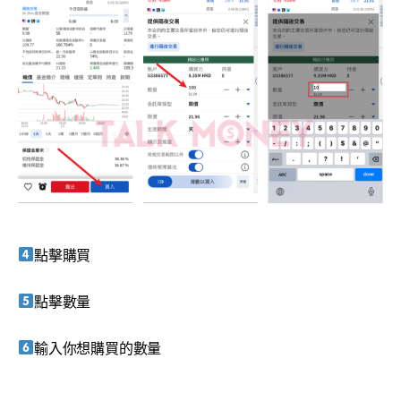
點擊購買
點擊數量
輸入你想購買的數量