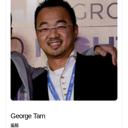
George Tam
編輯