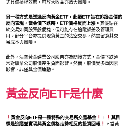
式具備槓桿效應，可放大收益亦放大風險。
另一種方式是透過反向黃金ETF，此類ETF旨在追蹤金價的
反向表現，當金價下跌時，ETF價格反而上漲。
其優點在
於交易如同股票般便捷，但可能存在追蹤誤差及管理費
用。部分平台亦提供現貨黃金的沽空交易，然需留意其交
易成本與風險。
此外，沽空黃金礦業公司股票亦為間接方式，金價下跌通
常對礦業公司股價產生負面影響。然而，股價受多重因素
影響，非僅與金價連動。
黃金反向ETF是什麼
黃金反向ETF是一種特殊的交易所交易基金
，
其目
標是追蹤並實現與黃金價格走勢相反的投資回報
。
當黃