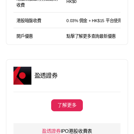
HK$0
收費
港股暗盤收費
0.03% 佣金 + HK$15 平台使用費
開戶優惠
點擊了解更多查詢最新優惠
盈透證券
了解更多
盈透證券
IPO港股收費表