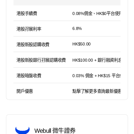
港股手續費
0.08%佣金、HK$0平台使用費
6.8%
港股孖展利率
HK$50.00
港股新股認購收費
港股新股銀行孖展認購收費
HK$100.00 + 銀行融資利息
港股暗盤收費
0.03% 佣金 + HK$15 平台使用費
開戶優惠
點擊了解更多查詢最新優惠
Webull 微牛證券