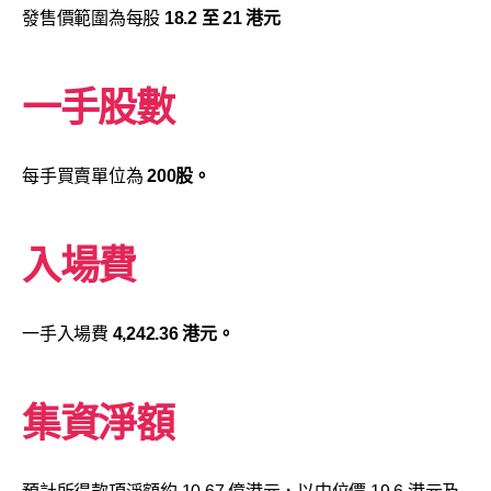
發售價範圍為每股
18.2 至 21 港元
一手股數
每手買賣單位為
200股。
入場費
一手入場費
4,242.36 港元。
集資淨額