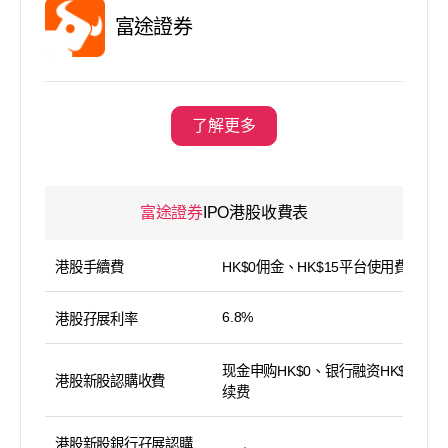
富途證券
了解更多
富途證券
IPO港股收費表
港股手續費
HK$0佣金、HK$15平台使用費
6.8%
港股孖展利率
现金申购HK$0、银行融资HK$100手
港股新股認購收費
续费
港股新股銀行孖展認購