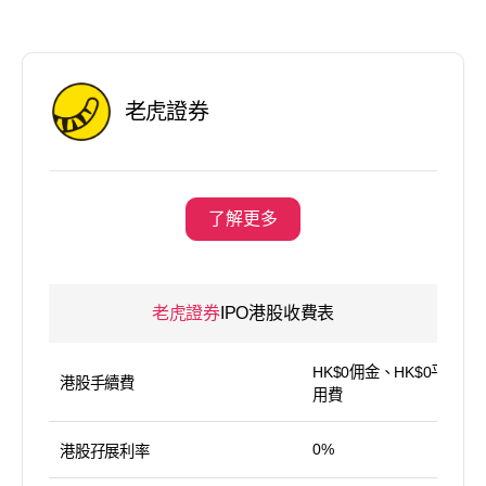
老虎證券
了解更多
老虎證券
IPO港股收費表
HK$0佣金、HK$0平台使
港股手續費
用費
0%
港股孖展利率