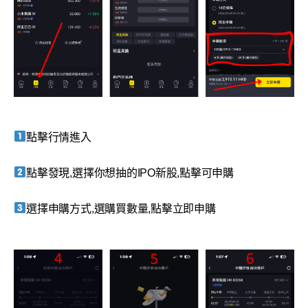
點擊行情進入
點擊發現,選擇你想抽的IPO新股,點擊可申購
選擇申購方式,選購買數量,點擊立即申購