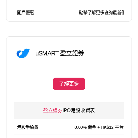
開戶優惠
點擊了解更多查詢最新優惠
uSMART 盈立證券
了解更多
盈立證券
IPO港股收費表
港股手續費
0.00% 佣金 + HK$12 平台使用費