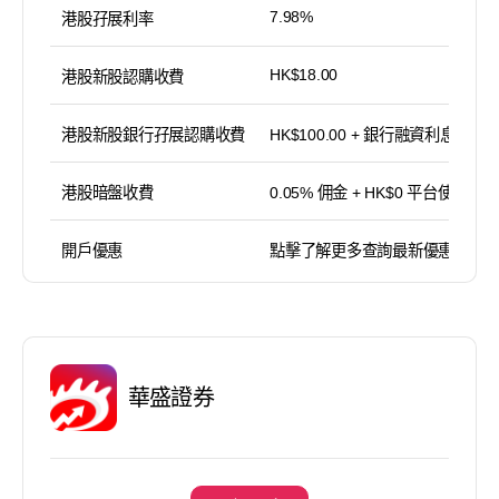
7.98%
港股孖展利率
HK$18.00
港股新股認購收費
港股新股銀行孖展認購收費
HK$100.00 + 銀行融資利息
港股暗盤收費
0.05% 佣金 + HK$0 平台使用費
開戶優惠
點擊了解更多查詢最新優惠
華盛證券