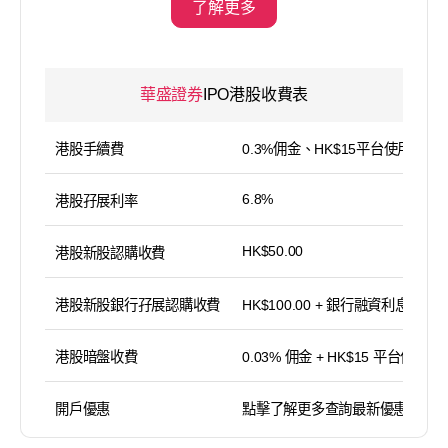
了解更多
華盛證券
IPO港股收費表
港股手續費
0.3%佣金、HK$15平台使用費
6.8%
港股孖展利率
HK$50.00
港股新股認購收費
港股新股銀行孖展認購收費
HK$100.00 + 銀行融資利息
港股暗盤收費
0.03% 佣金 + HK$15 平台使用費
開戶優惠
點擊了解更多查詢最新優惠