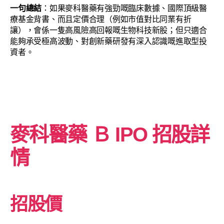
一句總結
：如果麥科醫藥有強勁嘅臨床數據、國際頂級醫
療基金背書、而且定價合理（例如市值對比同業有折
讓），會係一隻高風險高回報嘅生物科技新股；但只適合
能夠承受極高波動、對創新藥研發有深入認識嘅進取型投
資者。
麥科醫藥
Ｂ
IPO 招股詳
情
招股價