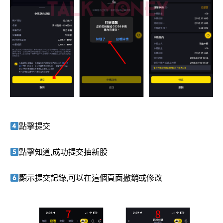
點擊提交
點擊知道,成功提交抽新股
顯示提交記錄,可以在這個頁面撤銷或修改