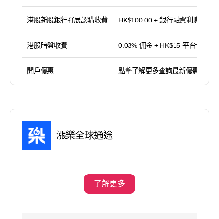
港股新股銀行孖展認購收費
HK$100.00 + 銀行融資利息
港股暗盤收費
0.03% 佣金 + HK$15 平台使用費
開戶優惠
點擊了解更多查詢最新優惠
漲樂全球通途
了解更多