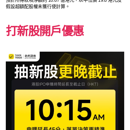
預計所得款項淨額約 10.67 億港元，以中位價 19.6 港元及
假設超額配股權未獲行使計算。
打新股開戶優惠