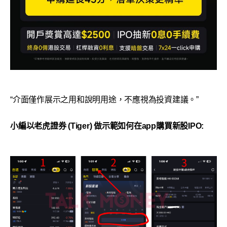
“介面僅作展示之用和說明用途，不應視為投資建議。”
小編以老虎證券 (Tiger) 做示範如何在app購買新股IPO: