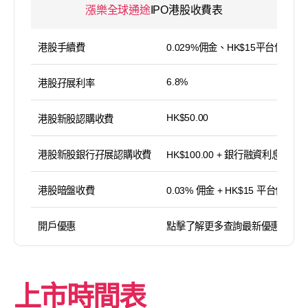
漲樂全球通途
IPO港股收費表
港股手續費
0.029%佣金、HK$15平台使用費
6.8%
港股孖展利率
HK$50.00
港股新股認購收費
港股新股銀行孖展認購收費
HK$100.00 + 銀行融資利息
港股暗盤收費
0.03% 佣金 + HK$15 平台使用費
開戶優惠
點擊了解更多查詢最新優惠
上市時間表