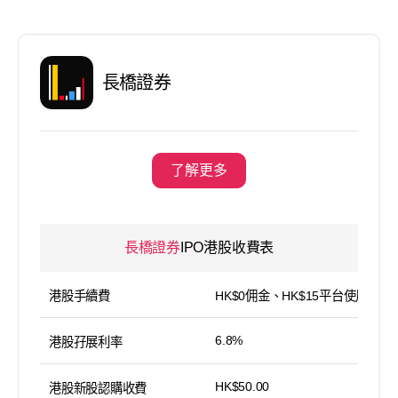
長橋證券
了解更多
長橋證券
IPO港股收費表
港股手續費
HK$0佣金、HK$15平台使用費
6.8%
港股孖展利率
HK$50.00
港股新股認購收費