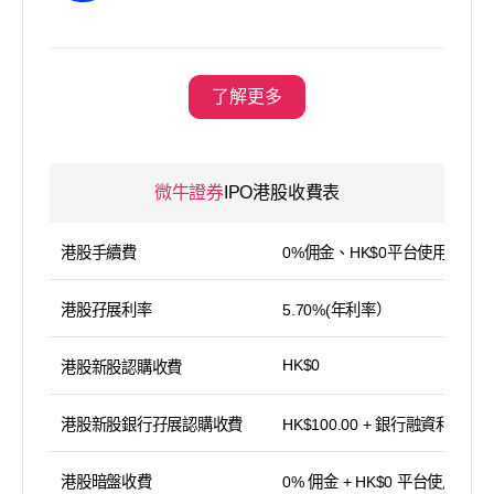
了解更多
微牛證券
IPO港股收費表
港股手續費
0%佣金、HK$0平台使用費
港股孖展利率
5.70%(年利率）
HK$0
港股新股認購收費
港股新股銀行孖展認購收費
HK$100.00 + 銀行融資利息
港股暗盤收費
0% 佣金 + HK$0 平台使用費