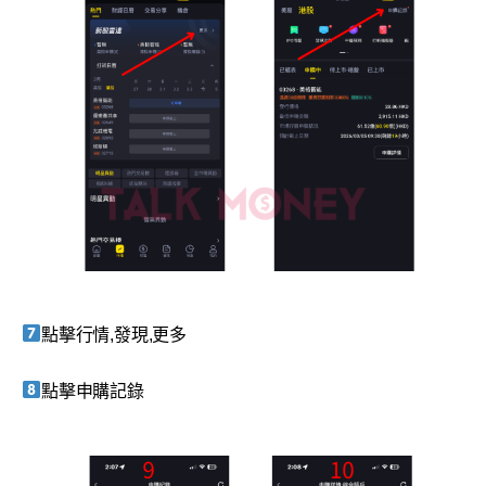
點擊行情,發現,更多
點擊申購記錄