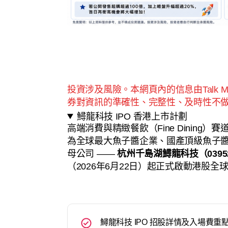
投資涉及風險。本網頁內的信息由Talk 
券對資訊的準確性、完整性、及時性不
鱘龍科技 IPO 香港上市計劃
高端消費與精緻餐飲（Fine Dinin
為全球最大魚子醬企業、國產頂級魚子醬品
母公司 ——
杭州千島湖鱘龍科技（03952.
（2026年6月22日）起正式啟動港股全
鱘龍科技 IPO 招股詳情及入場費重