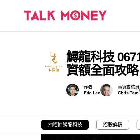
鱘龍科技 067
資額全面攻略
作者
事實查核員
Eric Lee
Chris Tam
抽唔抽鱘龍科技
招股詳情