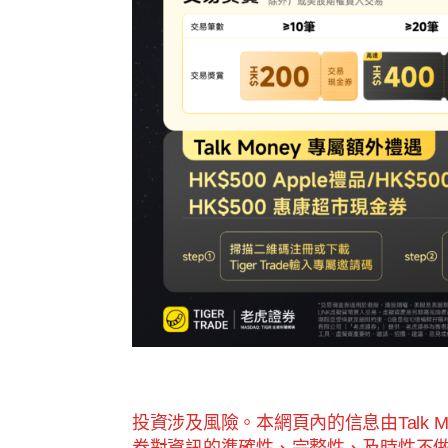
投資涉及風險。本網頁內的信息由Talk 
券對資訊的準確性、完整性、及時性不