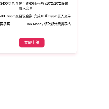
0$400交易現
開戶後60日內進行10次/20次股票
買入交易
500 Crypto交易現金券
完成10筆Crypto買入交易
要填寫
Talk Money 領取額外獎賞表格
立即申請