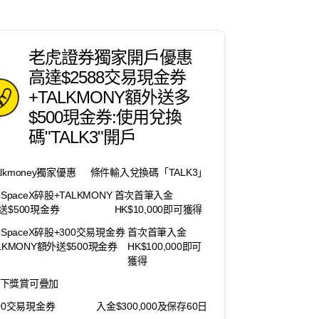
老虎證券獨家開戶優惠
高達$2588交易現金券
+TALKMONY額外送多
$500現金券:使用兌換
碼"TALK3"開戶
alkmoney獨家優惠
條件輸入兌換碼「TALK3」
8SpaceX碎股+TALKMONY
首次首筆入金
送$500現金券
HK$10,000即可獲得
8SpaceX碎股+300交易現金券
首次首筆入金
ALKMONY額外送$500現金券
HK$100,000即可
獲得
下獎賞可疊加
200交易現金券
入金$300,000及保存60日