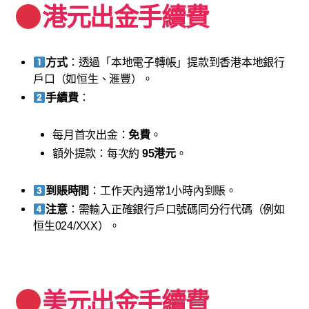
港元出金手續費
方式
：透過「本地電子轉帳」提款到香港本地銀行
戶口（如恒生、滙豐）。
手續費
：
每月首次出金：
免費
。
額外提款：每次約
95港元
。
到賬時間
：工作天內通常1小時內到賬。
注意
：需輸入正確銀行戶口號碼同分行代碼（例如
恒生024/XXX）。
美元出金手續費