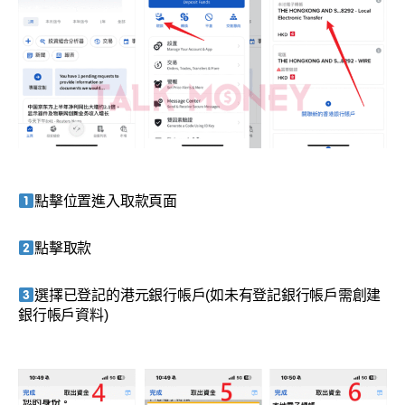
點擊位置進入取款頁面
點擊取款
選擇已登記的港元銀行帳戶(如未有登記銀行帳戶需創建
銀行帳戶資料)