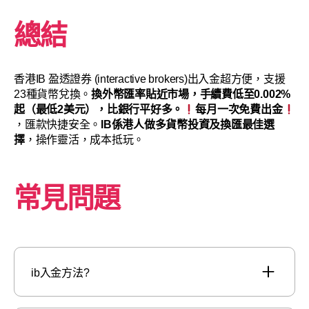
總結
香港IB 盈透證券 (interactive brokers)出入金超方便，支援
23種貨幣兌換。
換外幣匯率貼近市場，手續費低至0.002%
起（最低2美元），比銀行平好多。
每月一次免費出金
，匯款快捷安全。
IB係港人做多貨幣投資及換匯最佳選
擇
，操作靈活，成本抵玩。
常見問題
ib入金方法?