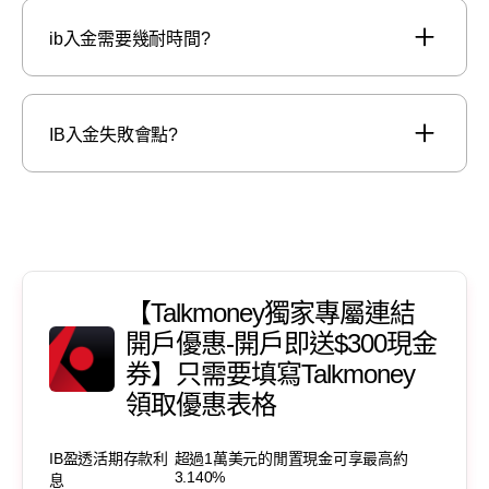
ib入金需要幾耐時間?
IB入金失敗會點?
【Talkmoney獨家專屬連結
開戶優惠-開戶即送$300現金
券】只需要填寫Talkmoney
領取優惠表格
IB盈透活期存款利
超過1萬美元的閒置現金可享最高約
3.140%
息