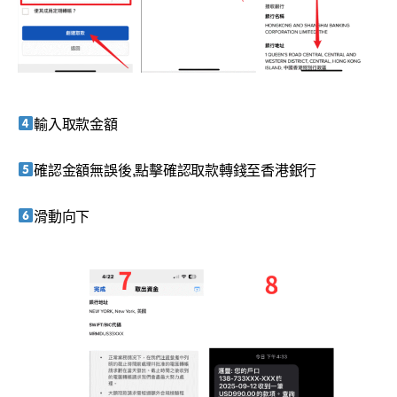
輸入取款金額
確認金額無誤後,點擊確認取款轉錢至香港銀行
滑動向下