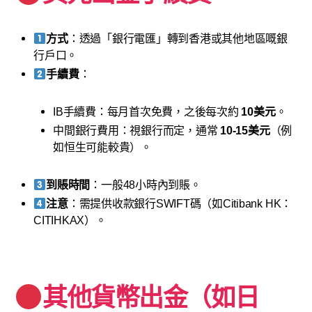
方式
：透過「銀行電匯」轉到香港或其他地區嘅銀
行戶口。
手續費
：
IB手續費：每月首次免費，之後每次約
10美元
。
中間銀行費用：視銀行而定，通常
10-15美元
（例
如恒生可能較貴）。
到賬時間
：一般48小時內到賬。
注意
：需提供收款銀行SWIFT碼（如Citibank HK：
CITIHKAX）。
其他貨幣出金（如日