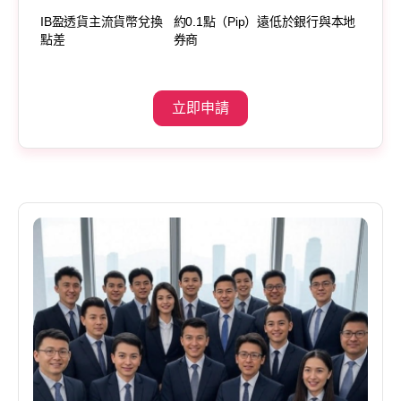
IB盈透貨主流貨幣兌換
約0.1點（Pip）遠低於銀行與本地
點差
券商
立即申請