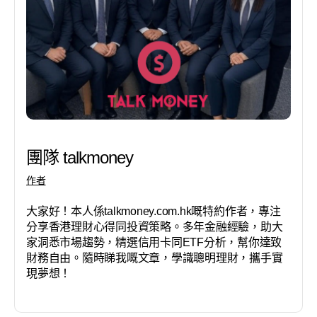
團隊 talkmoney
作者
大家好！本人係talkmoney.com.hk嘅特約作者，專注
分享香港理財心得同投資策略。多年金融經驗，助大
家洞悉市場趨勢，精選信用卡同ETF分析，幫你達致
財務自由。隨時睇我嘅文章，學識聰明理財，攜手實
現夢想！