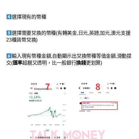
選擇現有的幣種
選擇需要兌換的幣種(有轉美金,日元,英鎊,加元,澳元支援
23種貨幣兌換)
輸入現有幣種金額,自動顯示出兌換幣種等值金額,滑動提
交(
匯率
超靚又透明，比一般銀行
換錢
更划算)