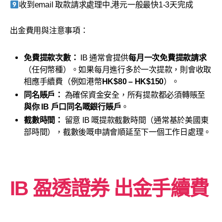
收到email 取款請求處理中,港元一般最快1-3天完成
出金費用與注意事項：
免費提款次數：
IB 通常會提供
每月一次免費提款請求
（任何幣種）。如果每月進行多於一次提款，則會收取
相應手續費（例如港幣
HK$80 – HK$150
）。
同名賬戶：
為確保資金安全，所有提款都必須轉賬至
與你 IB 戶口同名嘅銀行賬戶
。
截數時間：
留意 IB 嘅提款截數時間（通常基於美國東
部時間），截數後嘅申請會順延至下一個工作日處理。
IB 盈透證券 出金手續費