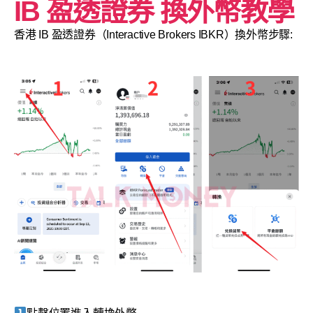
IB 盈透證券 換外幣教學
香港 IB 盈透證券（Interactive Brokers IBKR）換外幣步驟: