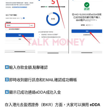
輸入存款金額,點擊確認
即時收到銀行訊息和EMAIL確認成功轉帳
顯示已成功通過eDDA成功入金
存入港元去盈透證券（IBKR）方面，大家可以揀用
eDDA