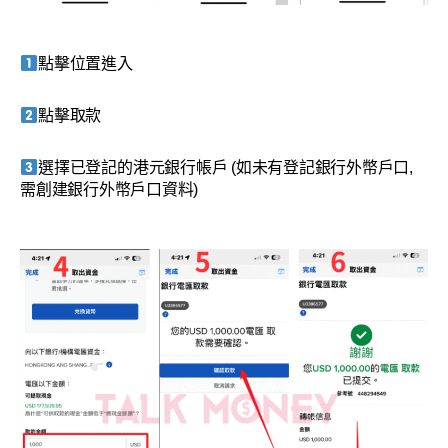
點擊位置進入
點擊取款
選擇已登記的港元銀行帳戶 (如未有登記銀行外幣戶口,
需創建銀行外幣戶口資料)