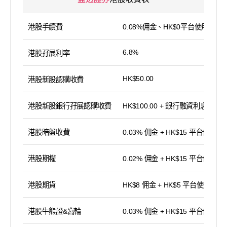
港股手續費
0.08%佣金、HK$0平台使用費
6.8%
港股孖展利率
HK$50.00
港股新股認購收費
港股新股銀行孖展認購收費
HK$100.00 + 銀行融資利息
港股暗盤收費
0.03% 佣金 + HK$15 平台使用費
港股期權
0.02% 佣金 + HK$15 平台使用費
港股期貨
HK$8 佣金 + HK$5 平台使用費
港股牛熊證&窩輪
0.03% 佣金 + HK$15 平台使用費