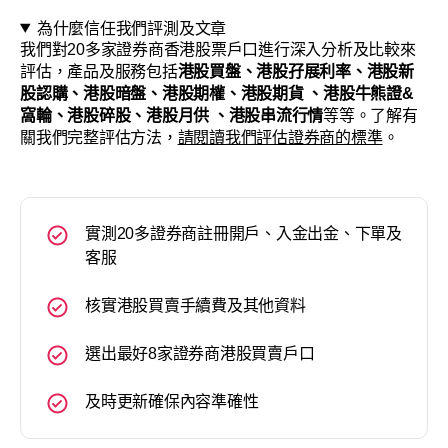
為什麼信任我們評測及文章
我們對20多家證券商香港股票戶口進行深入分析及比較來
評估，產品及服務包括
港股買盤、港股孖展利率、港股新
股認購、港股暗盤、港股期權、港股期貨 、港股牛熊證&
窩輪、港股碎股、港股月供 、港股串流行情
等等。了解有
關我們完整評估方法，
請閱讀我們評估證券商的標準
。
實測20多證券商註冊開戶、入金出金、下單及
客服
核實港股買賣手續費及其他資料
選出最好8家證券商港股買賣戶口
及時更新確保內容準確性