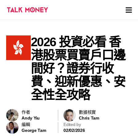
開戶優惠
2026 投資必看 香
證券商評價
港股票買賣戶口邊
各種投資產品戶口
間好？證券行收
費、迎新優惠、安
信用卡
全性全攻略
貸款
虛擬貨幣
作者
數據核實
Andy Yiu
Chris Tam
編輯
Edited by
關於
George Tam
02/02/2026