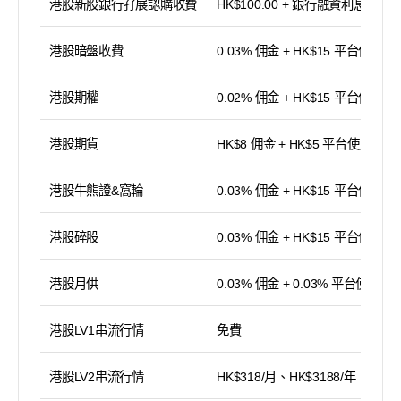
港股新股銀行孖展認購收費
HK$100.00 + 銀行融資利息
港股暗盤收費
0.03% 佣金 + HK$15 平台使用費
港股期權
0.02% 佣金 + HK$15 平台使用費
港股期貨
HK$8 佣金 + HK$5 平台使用費
港股牛熊證&窩輪
0.03% 佣金 + HK$15 平台使用費
港股碎股
0.03% 佣金 + HK$15 平台使用費
港股月供
0.03% 佣金 + 0.03% 平台使用費
港股LV1串流行情
免費
港股LV2串流行情
HK$318/月、HK$3188/年