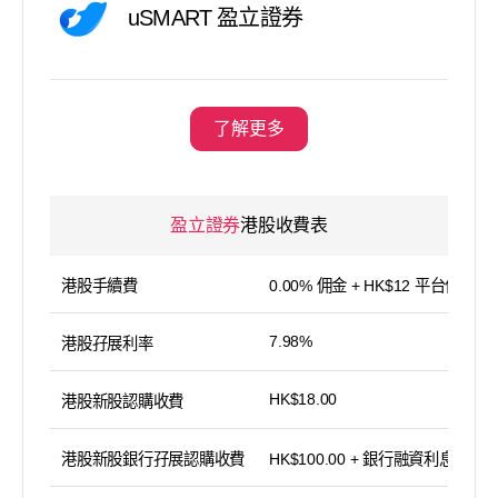
uSMART 盈立證券
了解更多
盈立證券
港股收費表
港股手續費
0.00% 佣金 + HK$12 平台使用費
7.98%
港股孖展利率
HK$18.00
港股新股認購收費
港股新股銀行孖展認購收費
HK$100.00 + 銀行融資利息