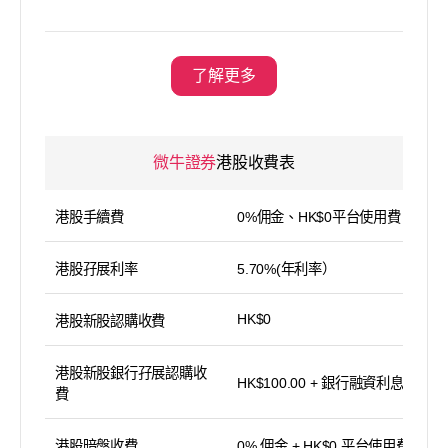
了解更多
微牛證券
港股收費表
港股手續費
0%佣金、HK$0平台使用費
港股孖展利率
5.70%(年利率）
HK$0
港股新股認購收費
港股新股銀行孖展認購收
HK$100.00 + 銀行融資利息
費
港股暗盤收費
0% 佣金 + HK$0 平台使用費