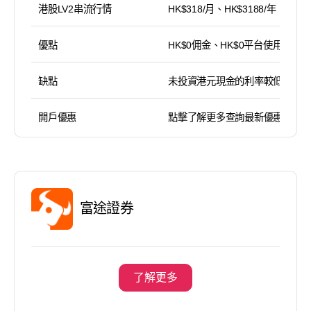
港股LV2串流行情
HK$318/月、HK$3188/年
優點
HK$0佣金、HK$0平台使用費
缺點
未投資港元現金的利率較低
開戶優惠
點擊了解更多查詢最新優惠
富途證券
了解更多