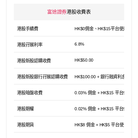
富途證券
港股收費表
港股手續費
HK$0佣金、HK$15平台使用費
6.8%
港股孖展利率
HK$50.00
港股新股認購收費
港股新股銀行孖展認購收費
HK$100.00 + 銀行融資利息
港股暗盤收費
0.03% 佣金 + HK$15 平台使用費
港股期權
0.02% 佣金 + HK$15 平台使用費
港股期貨
HK$8 佣金 + HK$5 平台使用費