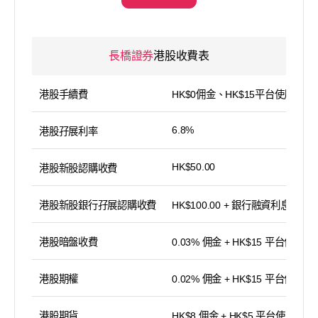
長橋證券
港股收費表
港股手續費
HK$0佣金、HK$15平台使用費
6.8%
港股孖展利率
HK$50.00
港股新股認購收費
港股新股銀行孖展認購收費
HK$100.00 + 銀行融資利息
港股暗盤收費
0.03% 佣金 + HK$15 平台使用費
港股期權
0.02% 佣金 + HK$15 平台使用費
港股期貨
HK$8 佣金 + HK$5 平台使用費