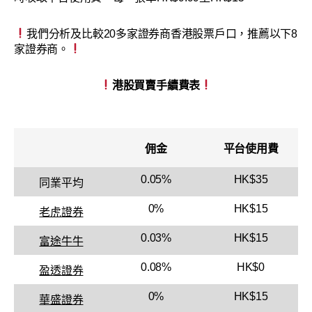
我們分析及比較20多家證券商香港股票戶口，推薦以下8
家證券商。
港股買賣手續費表
佣金
平台使用費
0.05%
HK$35
同業平均
0%
HK$15
老虎證券
0.03%
HK$15
富途牛牛
0.08%
HK$0
盈透證券
0%
HK$15
華盛證券