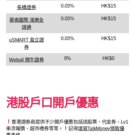
0.03%
HK$15
長橋證券
0.03%
HK$15
華泰國際 漲樂全
球通
0.03%
HK$15
uSMART 盈立證
券
0%
HK$0
Webull 微牛證券
港股戶口開戶優惠
香港證券商提供不少開戶優惠包括送股票、代金券、Lv1
串流報價、超市禮券等等。
記得
填寫TalkMoney領取優