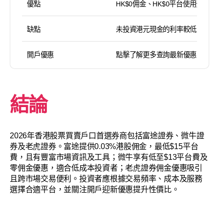
優點
HK$0佣金、HK$0平台使用費
缺點
未投資港元現金的利率較低
開戶優惠
點擊了解更多查詢最新優惠
結論
2026年香港股票買賣戶口首選券商包括富途證券、微牛證
券及老虎證券。富途提供0.03%港股佣金，最低$15平台
費，且有豐富市場資訊及工具；微牛享有低至$13平台費及
零佣金優惠，適合低成本投資者；老虎證券佣金優惠吸引
且跨市場交易便利。投資者應根據交易頻率、成本及服務
選擇合適平台，並關注開戶迎新優惠提升性價比。