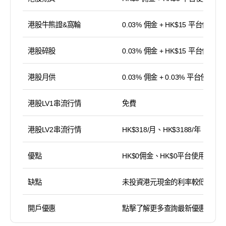
港股牛熊證&窩輪
0.03% 佣金 + HK$15 平台使用費
港股碎股
0.03% 佣金 + HK$15 平台使用費
港股月供
0.03% 佣金 + 0.03% 平台使用費
港股LV1串流行情
免費
港股LV2串流行情
HK$318/月、HK$3188/年
優點
HK$0佣金、HK$0平台使用費
缺點
未投資港元現金的利率較低
開戶優惠
點擊了解更多查詢最新優惠