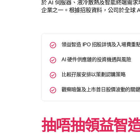
於 AI 伺服器、液冷散熱及智能終端需
企業之一。根據招股資料，公司於全球 A
領益智造 IPO 招股詳情及入場費重
AI 硬件供應鏈的投資機遇與風險
比較孖展安排以策劃認購策略
觀察暗盤及上市首日股價波動的關
抽唔抽領益智