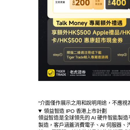
“介面僅作展示之用和說明用途，不應視
領益智造 IPO 香港上市計劃
領益智造是全球領先的 AI 硬件智能製
製造，客戶涵蓋消費電子、AI 伺服器