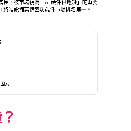
求增長，被市場視為「AI 硬件供應鏈」的重要
I 終端設備高精密功能件市場排名第一。
點
鍵因素
造？