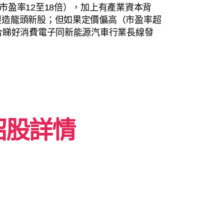
市盈率12至18倍），加上有產業資本背
製造龍頭新股；但如果定價偏高（市盈率超
合睇好消費電子同新能源汽車行業長線發
 招股詳情