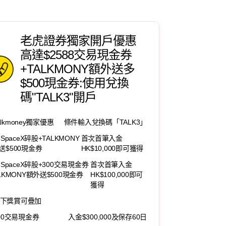
老虎證券獨家開戶優惠
高達$2588交易現金券
+TALKMONY額外送多
$500現金券:使用兌換
碼"TALK3"開戶
alkmoney獨家優惠
條件輸入兌換碼「TALK3」
8SpaceX碎股+TALKMONY
首次首筆入金
送$500現金券
HK$10,000即可獲得
8SpaceX碎股+300交易現金券
首次首筆入金
ALKMONY額外送$500現金券
HK$100,000即可
獲得
下獎賞可疊加
200交易現金券
入金$300,000及保存60日