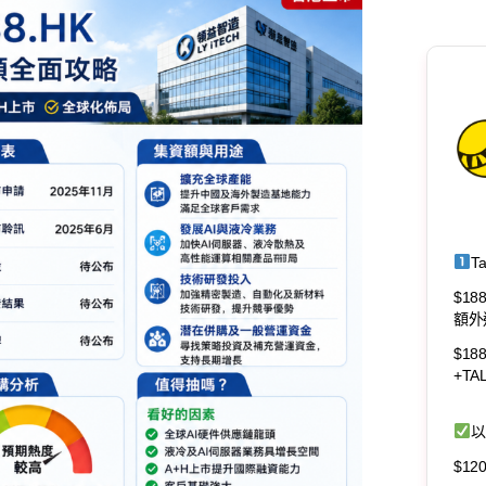
T
$18
額外
$18
+T
以
$1