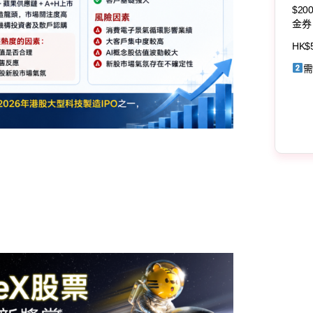
$20
金券
HK$
需