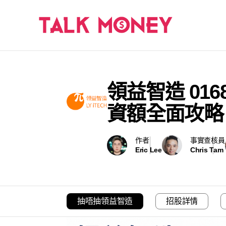
領益智造 016
資額全面攻略
作者
事實查核員
Eric Lee
Chris Tam
抽唔抽領益智造
招股詳情