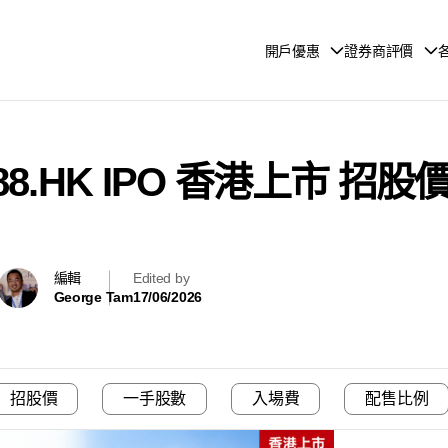
開戶優惠
證券商評價
88.HK IPO 香港上市 
編輯
Edited by
George Tam
17/06/2026
招股價
一手股數
入場費
配售比例