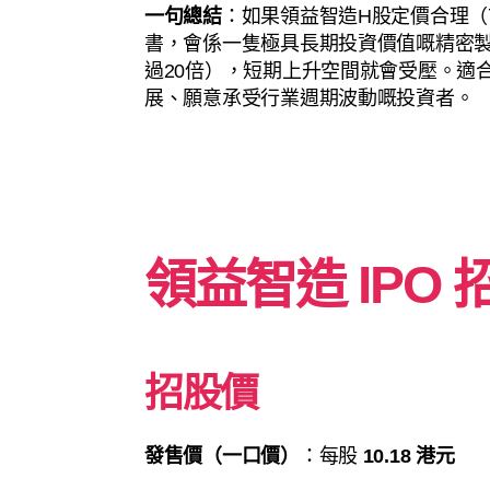
一句總結
：如果領益智造H股定價合理（
書，會係一隻極具長期投資價值嘅精密
過20倍），短期上升空間就會受壓。適
展、願意承受行業週期波動嘅投資者。
領益智造
IPO
招股價
發售價（一口價）
：每股
10.18 港元