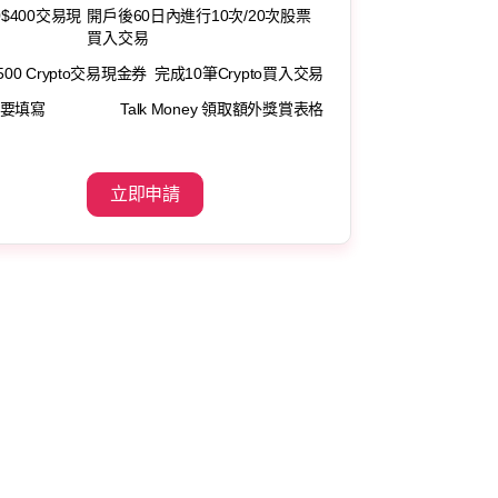
0$400交易現
開戶後60日內進行10次/20次股票
買入交易
500 Crypto交易現金券
完成10筆Crypto買入交易
要填寫
Talk Money 領取額外獎賞表格
立即申請