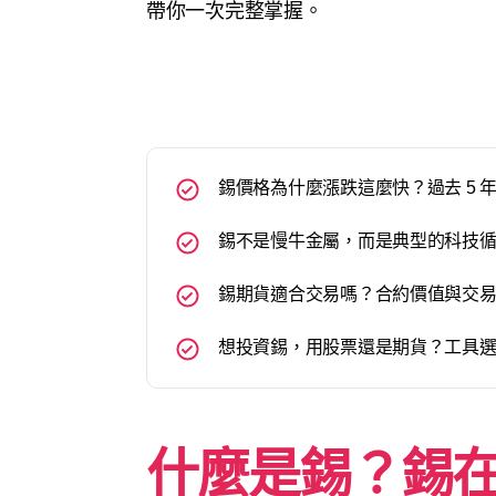
帶你一次完整掌握。
錫價格為什麼漲跌這麼快？過去 5 
錫不是慢牛金屬，而是典型的科技
錫期貨適合交易嗎？合約價值與交
想投資錫，用股票還是期貨？工具
什麼是錫？錫