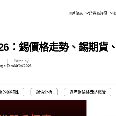
開戶優惠
證券商評價
026：錫價格走勢、錫期貨
輯
Edited by
rge Tam
30/04/2026
錫的的特性
錫價分析
近年錫價格走勢概覽