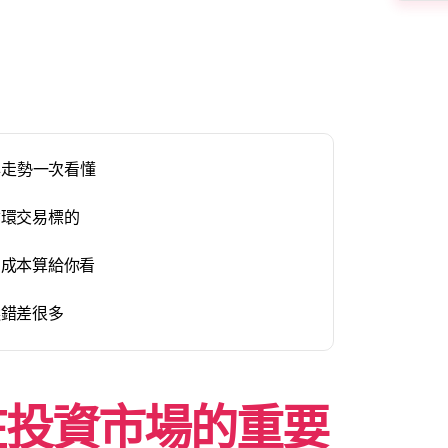
年走勢一次看懂
循環交易標的
易成本算給你看
選錯差很多
在投資市場的重要