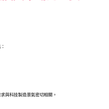
括：
需求與科技製造景氣密切相關。