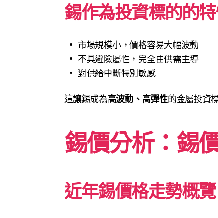
錫作為投資標的的特
市場規模小，價格容易大幅波動
不具避險屬性，完全由供需主導
對供給中斷特別敏感
這讓錫成為
高波動、高彈性
的金屬投資
錫價分析：錫
近年錫價格走勢概覽