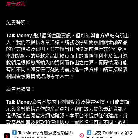
廣告政策
免責聲明：
Talk Money
提供最新金融資訊，但可能與官方網站有所出
入。我們不提供專業建議。請務必仔細閱讀相關金融產品
的官方條款及細則，並在做出任何決定前進行充分研究。
本網站顯示的貸款產品比較頁面上的實際年利率及每月還
款額是根據您所輸入的資料而作出之估算，實際情況可能
有所不同。如有任何疑問或需要進一步資訊，請直接聯繫
相關金融機構或諮詢專業人士。
廣告商揭露：
Talk Money
廣告基於閣下瀏覽紀錄及搜尋習慣，可能會顯
示與金融機構合作的產品資訊。我們致力提供最新資訊，
但仍建議查閱官方網站確認。本平台不提供任何建議，貸
款產品利率及還款額僅供估算，實際情況可能不同。歡迎
聯繫相關金融機構或專業人士了解更多。
TalkMoney 專屬連結成功開戶
提交 TalkMoney 領取