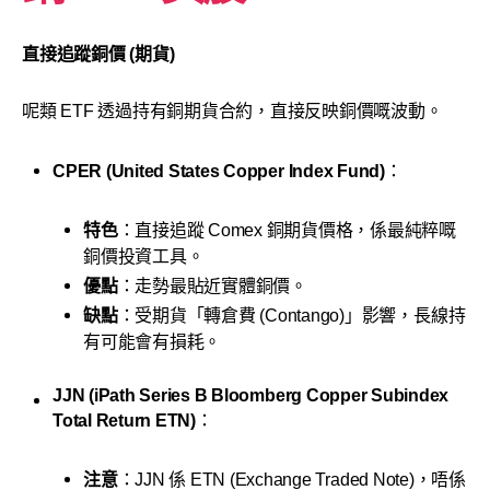
直接追蹤銅價 (期貨)
呢類 ETF 透過持有銅期貨合約，直接反映銅價嘅波動。
CPER (United States Copper Index Fund)
：
特色
：直接追蹤 Comex 銅期貨價格，係最純粹嘅
銅價投資工具。
優點
：走勢最貼近實體銅價。
缺點
：受期貨「轉倉費 (Contango)」影響，長線持
有可能會有損耗。
JJN (iPath Series B Bloomberg Copper Subindex
Total Return ETN)
：
注意
：JJN 係 ETN (Exchange Traded Note)，唔係