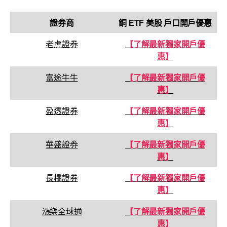
證券商
銅 ETF 美股
戶口
開戶優惠
老虎證券
【了解最新獨家開戶優
惠】
富途牛牛
【了解最新獨家開戶優
惠】
盈透證券
【了解最新獨家開戶優
惠】
華盛證券
【了解最新獨家開戶優
惠】
長橋證券
【了解最新獨家開戶優
惠】
漲樂全球通
【了解最新獨家開戶優
惠】