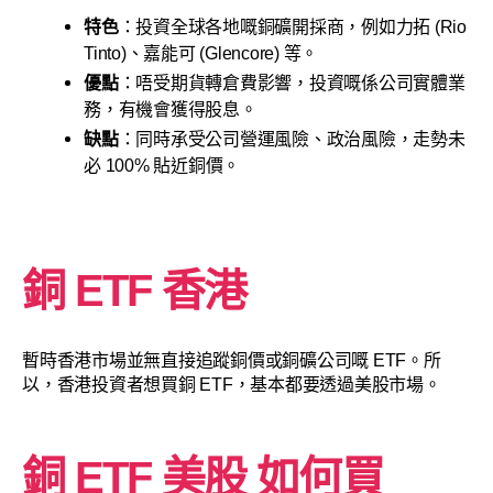
特色
：投資全球各地嘅銅礦開採商，例如力拓 (Rio
Tinto)、嘉能可 (Glencore) 等。
優點
：唔受期貨轉倉費影響，投資嘅係公司實體業
務，有機會獲得股息。
缺點
：同時承受公司營運風險、政治風險，走勢未
必 100% 貼近銅價。
銅 ETF 香港
暫時香港市場並無直接追蹤銅價或銅礦公司嘅 ETF。所
以，香港投資者想買銅 ETF，基本都要透過美股市場。
銅 ETF 美股 如何買