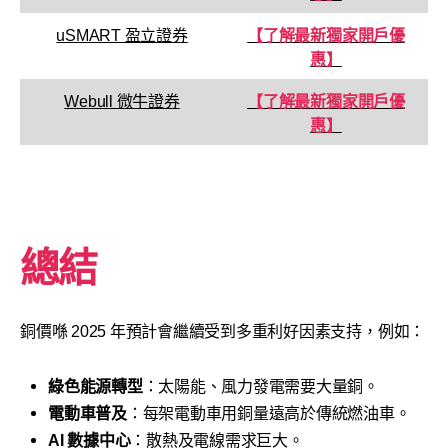
uSMART 盈立證券
【了解最新獨家開戶優
惠】
Webull 微牛證券
【了解最新獨家開戶優
惠】
總結
銅價喺 2025 年預計會繼續受到多重利好因素支持，例如：
綠色能源轉型
：太陽能、風力發電需要大量銅。
電動車普及
：每架電動車用銅量遠高於傳統燃油車。
AI 數據中心
：散熱及電線需求巨大。