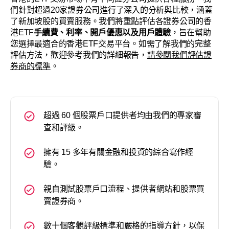
們針對超過20家證券公司進行了深入的分析與比較，涵蓋
了新加坡股的買賣服務。我們將重點評估各證券公司的香
港ETF
手續費、利率、開戶優惠以及用戶體驗
，旨在幫助
您選擇最適合的香港ETF交易平台。如需了解我們的完整
評估方法，歡迎參考我們的詳細報告，
請參閱我們評估證
券商的標準
。
超過 60 個股票戶口提供者均由我們的專家審
查和評級。
擁有 15 多年有關金融和投資的綜合寫作經
驗。
親自測試股票戶口流程、提供者網站和股票買
賣證券商。
數十個客觀評級標準和嚴格的指導方針，以保