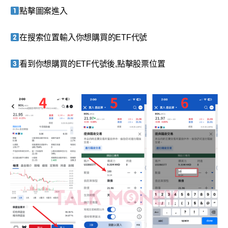
點擊圖案進入
在搜索位置輸入你想購買的ETF代號
看到你想購買的ETF代號後,點擊股票位置