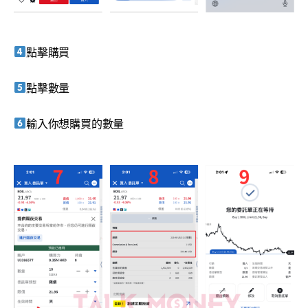
點擊購買
點擊數量
輸入你想購買的數量