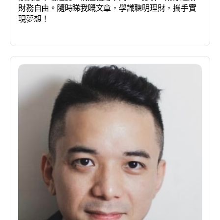
財務自由。隨時睇我嘅文章，學識聰明理財，攜手實
現夢想！