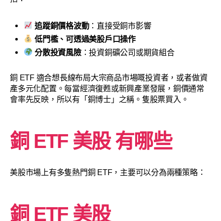
追蹤銅價格波動
：直接受銅市影響
低門檻、可透過美股戶口操作
分散投資風險
：投資銅礦公司或期貨組合
銅 ETF 適合想長線布局大宗商品市場嘅投資者，或者做資
產多元化配置。每當經濟復甦或新興產業發展，銅價通常
會率先反映，所以有「銅博士」之稱。隻股票買入。
銅 ETF 美股 有哪些
美股市場上有多隻熱門銅 ETF，主要可以分為兩種策略：
銅 ETF 美股