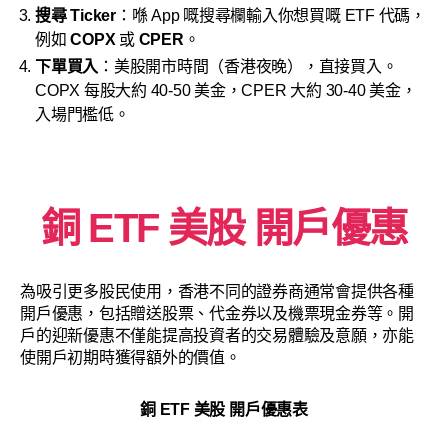
搜尋 Ticker
：喺 App 嘅搜尋欄輸入你想買嘅 ETF 代碼，
例如
COPX
或
CPER
。
下單買入
：美股開市時間（香港夜晚），直接買入。
COPX 每股大約 40-50 美金，CPER 大約 30-40 美金，
入場門檻低。
銅 ETF 美股 開戶優惠
為吸引更多股民使用，香港不同的證券商通常會提供各種
開戶優惠，包括贈送股票、代金券以及機票現金券等。開
戶的迎新優惠不僅能提高投資者的交易體驗及意願，亦能
使開戶初期時獲得額外的價值。
銅 ETF 美股
開戶優惠表