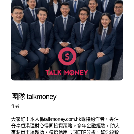
團隊 talkmoney
作者
大家好！本人係talkmoney.com.hk嘅特約作者，專注
分享香港理財心得同投資策略。多年金融經驗，助大
家洞悉市場趨勢，精選信用卡同ETF分析，幫你達致