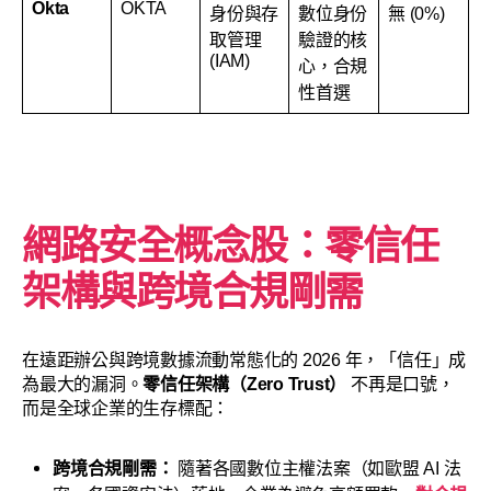
Okta
OKTA
身份與存
數位身份
無 (0%)
取管理
驗證的核
(IAM)
心，合規
性首選
網路安全概念股：零信任
架構與跨境合規剛需
在遠距辦公與跨境數據流動常態化的 2026 年，「信任」成
為最大的漏洞。
零信任架構（Zero Trust）
不再是口號，
而是全球企業的生存標配：
跨境合規剛需：
隨著各國數位主權法案（如歐盟 AI 法