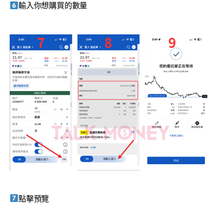
輸入你想購買的數量
點擊預覽