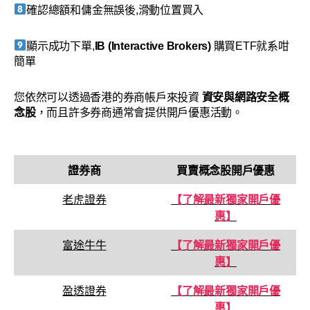
確認總額和傭金無誤後,滑動位置買入
顯示成功下單,
IB (Interactive Brokers)
購買ETF就系咁
簡單
您依然可以透過香港的券商帳戶來投資
資安與網路安全概
念股
，而且許多券商通常會提供開戶優惠活動。
證券商
買賣
概念股
開戶優惠
老虎證券
【了解最新獨家開戶優
惠】
富途牛牛
【了解最新獨家開戶優
惠】
盈透證券
【了解最新獨家開戶優
惠】