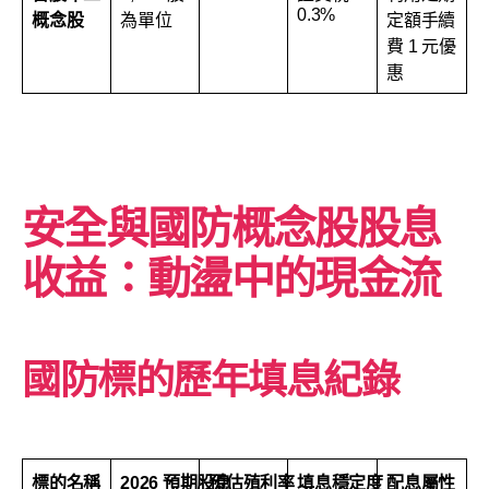
0.3%
概念股
為單位
定額手續
費 1 元優
惠
安全與國防概念股股息
收益：動盪中的現金流
國防標的歷年填息紀錄
標的名稱
2026 預期股息
預估殖利率
填息穩定度
配息屬性