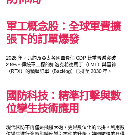
軍工概念股：全球軍費擴
張下的訂單爆發
2026 年，北約及亞太各國軍費佔 GDP 比重普遍突破
2.5%
。傳統軍工標的如洛克希德馬丁（LMT）與雷神
（RTX）的積壓訂單（Backlog）已排至 2030 年。
國防科技：精準打擊與數
位孿生技術應用
現代國防不再僅是飛機大砲，更是數位化的比拼。利用數
位孿生進行演習與精密導引零件的升級，讓國防標的具備