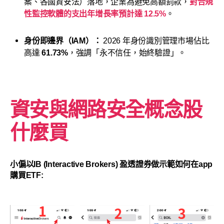
案、各國資安法）落地，企業為避免高額罰款，
對合規
性監控軟體的支出年增長率預計達 12.5%
。
身份即邊界（IAM）：
2026 年身份識別管理市場佔比
高達
61.73%
，強調「永不信任，始終驗證」。
資安與網路安全概念股
什麼買
小偏以IB (Interactive Brokers) 盈透證券做示範如何在app
購買ETF: