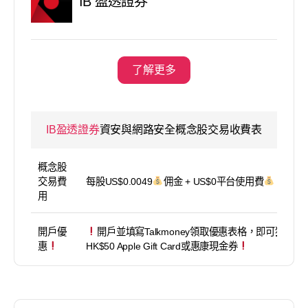
IB 盈透證券
了解更多
IB盈透證券
資安與網路安全概念股交易收費表
概念股
交易費
每股US$0.0049
佣金 + US$0平台使用費
用
開戶優
開戶並填寫Talkmoney領取優惠表格，即可獲得
惠
HK$50 Apple Gift Card或惠康現金券