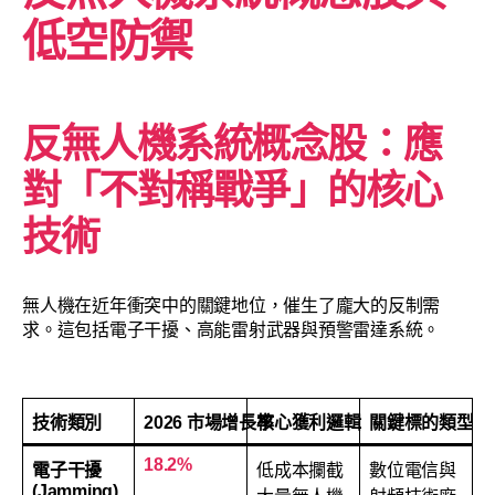
低空防禦
反無人機系統概念股：應
對「不對稱戰爭」的核心
技術
無人機在近年衝突中的關鍵地位，催生了龐大的反制需
求。這包括電子干擾、高能雷射武器與預警雷達系統。
技術類別
2026 市場增長率
核心獲利邏輯
關鍵標的類型
18.2%
電子干擾
低成本攔截
數位電信與
(Jamming)