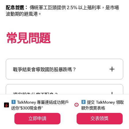
配息首選：
傳統軍工巨頭提供 2.5% 以上殖利率，是市場
波動期的避風港。
常見問題
戰爭結束會導致國防股暴跌嗎？
資安股為什麼不配息？
TalkMoney 專屬連結成功開戶
提交 TalkMoney 領取
送你"$300現金券"
額外獎賞表格
立即申請
交表領獎