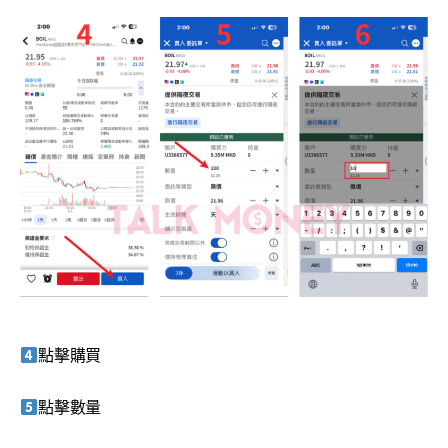
點擊購買
點擊數量