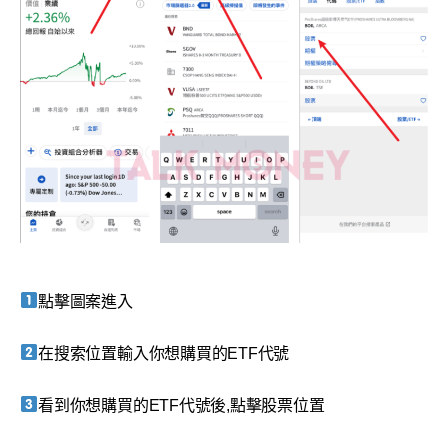
點擊圖案進入
在搜索位置輸入你想購買的ETF代號
看到你想購買的ETF代號後,點擊股票位置