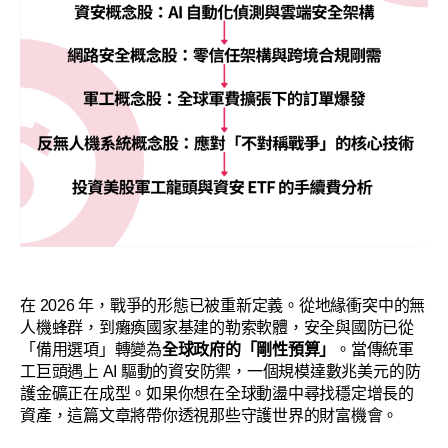
在 2026 年，戰爭的形態已被重新定義。從地緣衝突中的無
人機蜂群，到癱瘓國家基建的勒索軟體，安全與國防已從
「備用選項」轉變為
全球政府的「剛性預算」
。當傳統軍
工巨頭遇上 AI 驅動的資安防禦，一個規模達數兆美元的防
護金礦正在成型。如果你想在全球動盪中尋找穩定增長的
資產，這篇文章將帶你透視那些守護世界的財富機會。