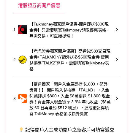
港股證券商開戶優惠
【Talkmoney獨家開戶優惠-開戶即送$300現
1
金券】只需要填寫Talkmoney領取優惠表格，
無需交易，可直接提現！
【老虎證券獨家開戶優惠】高達$2588交易現
金券+TALKMONY額外送多$500現金券:使用
2
兌換碼"TALK2"開戶，需要填寫TalkMoney表
格
【富途獨家：開戶入金最高拎 $1800 + 額外
獎賞！】 開戶輸入兌換碼 「TALKB」，入金
$1萬即送 $800，入金 $8萬更送 $1,800 現金
3
券！資金存入現金寶享 3.9% 年化收益（$8萬
放 60 日再賺約 $512 利息），達成後記得填
寫 TalkMoney 表格領取額外獎賞
記得開戶入金成功開戶之新客戶可填寫遞交