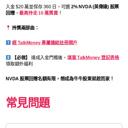
入金 $20 萬並保存 360 日，可選
2% NVDA (英偉達) 股票
回贈
，
最高拎走 10 萬獎賞
！
拎獎兩部曲：
經 TalkMoney 專屬連結註冊開戶
【必做】
達成入金門檻後，
填寫 TalkMoney 登記表格
領取額外福利
NVDA 股票回贈名額有限，想成為牛牛股東就趁而家！
常見問題