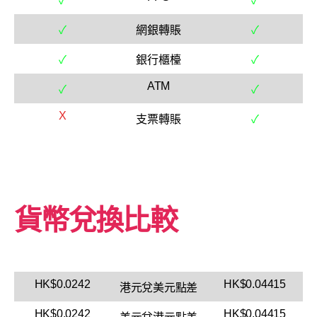
✓
✓
✓
網銀轉賬
✓
✓
銀行櫃檯
✓
ATM
✓
✓
X
支票轉賬
✓
貨幣兌換比較
HK$0.0242
HK$0.04415
港元兌美元點差
HK$0.0242
HK$0.04415