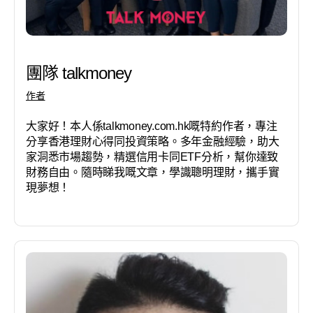
團隊 talkmoney
作者
大家好！本人係talkmoney.com.hk嘅特約作者，專注
分享香港理財心得同投資策略。多年金融經驗，助大
家洞悉市場趨勢，精選信用卡同ETF分析，幫你達致
財務自由。隨時睇我嘅文章，學識聰明理財，攜手實
現夢想！