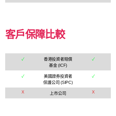
客戶保障比較
✓
香港投資者賠償
✓
基金 (ICF)
✓
美國證券投資者
✓
保護公司 (SIPC)
X
X
上市公司