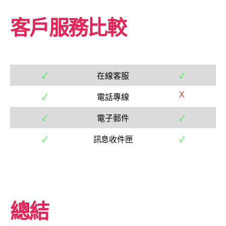
客戶服務比較
✓
在線客服
✓
X
✓
電話專線
✓
電子郵件
✓
✓
訊息收件匣
✓
總結