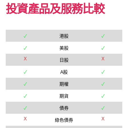
投資產品及服務比較
✓
港股
✓
✓
美股
✓
X
X
日股
✓
A股
✓
✓
期權
✓
✓
期貨
✓
✓
債券
✓
X
X
綠色債券