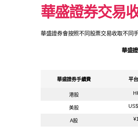
華盛證券交易
華盛證券會按照不同股票交易收取不同
華盛
華盛證券手續費
平
H
港股
US$
美股
¥
A股