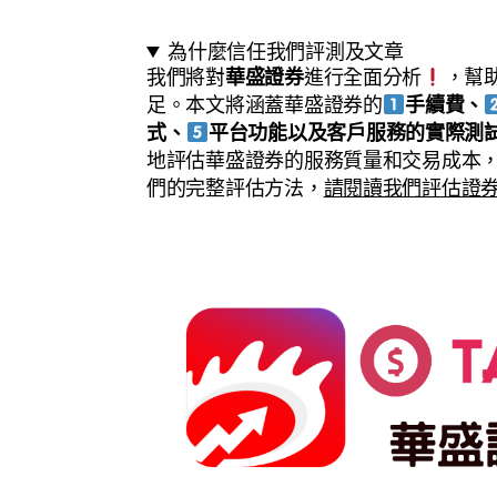
為什麼信任我們評測及文章
我們將對
華盛證券
進行全面分析
，幫
足。本文將涵蓋華盛證券的
手續費、
式、
平台功能以及客戶服務的實際測
地評估華盛證券的服務質量和交易成本
們的完整評估方法，
請閱讀我們評估證