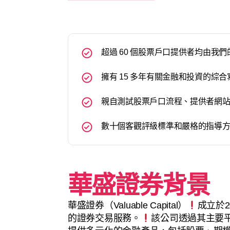
超過 60 個股票戶口提供者均由我
擁有 15 多年有關金融和投資的綜
親自測試股票戶口流程、提供者網
數十個客觀評級標準和嚴格的指導
華盛證券背景
華盛證券（Valuable Capital）
成立於
的證券交易服務。
該公司透過其主要