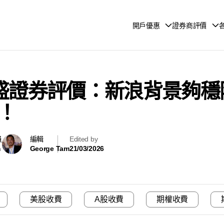
開戶優惠
證券商評價
新 華盛證券評價：新浪背景夠
！
員
編輯
Edited by
m
George Tam
21/03/2026
美股收費
A股收費
期權收費