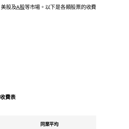
、美股及
A股
等市場。以下是各類股票的收費
：
股收費表
同業平均