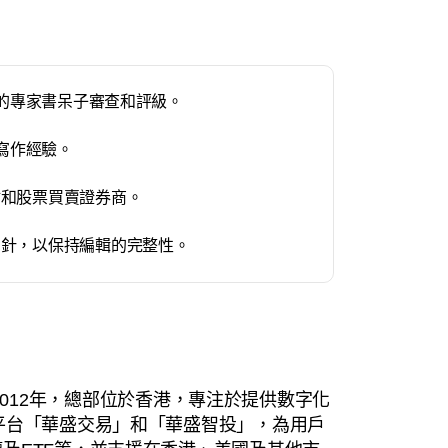
們的專家書呆子審查和評級。
合寫作經驗。
站和股票買賣證券商。
方針，以保持編輯的完整性。
2012年，總部位於香港，專注於提供數字化
平台「華盛交易」和「華盛智投」，為用戶