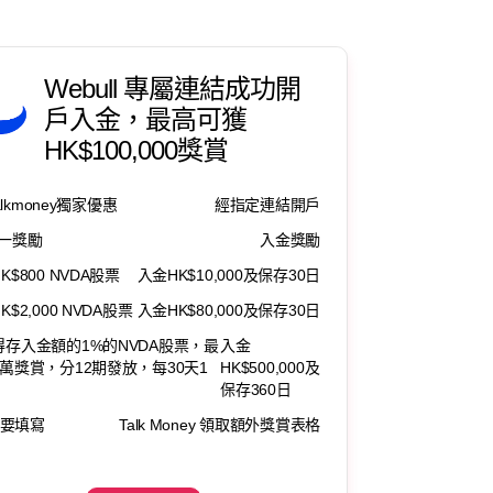
Webull 專屬連結成功開
戶入金，最高可獲
HK$100,000獎賞
alkmoney獨家優惠
經指定連結開戶
一獎勵
入金獎勵
K$800 NVDA股票
入金HK$10,000及保存30日
K$2,000 NVDA股票
入金HK$80,000及保存30日
得存入金額的1%的NVDA股票，最
入金
0萬獎賞，分12期發放，每30天1
HK$500,000及
保存360日
要填寫
Talk Money 領取額外獎賞表格