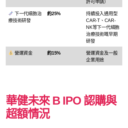
許可申請）
下一代細胞治
約25%
持續投入通用型
療技術研發
CAR-T、CAR-
NK等下一代細胞
治療技術嘅早期
研發
營運資金
約15%
營運資金及一般
企業用途
華健未來 B
IPO 認購與
超額情況