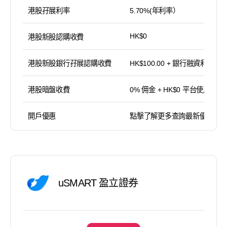
港股孖展利率
5.70%(年利率）
HK$0
港股新股認購收費
港股新股銀行孖展認購收費
HK$100.00 + 銀行融資利息
港股暗盤收費
0% 佣金 + HK$0 平台使用費
開戶優惠
點擊了解更多查詢最新優惠
uSMART 盈立證券