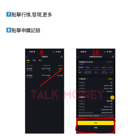
點擊行情,發現,更多
點擊申購記錄