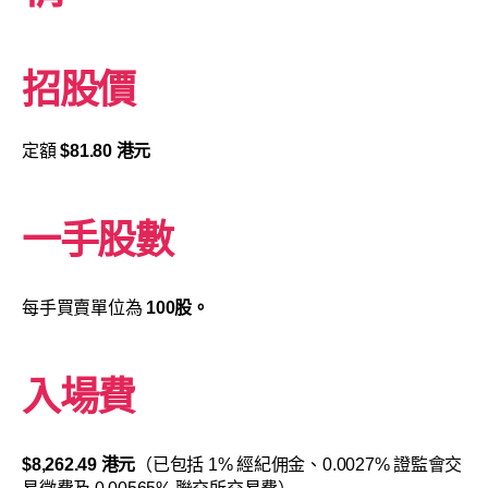
招股價
定額
$81.80 港元
一手股數
每手買賣單位為
100股。
入場費
$8,262.49 港元
（已包括 1% 經紀佣金、0.0027% 證監會交