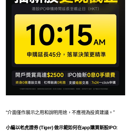
“介面僅作展示之用和說明用途，不應視為投資建議。”
小編以老虎證券 (Tiger) 做示範如何在app購買新股IPO: