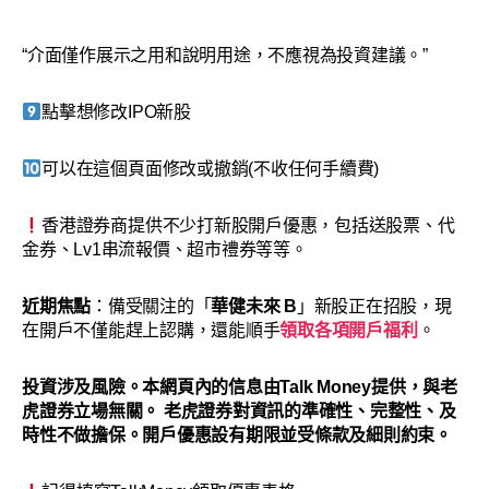
“介面僅作展示之用和說明用途，不應視為投資建議。”
點擊想修改IPO新股
可以在這個頁面修改或撤銷(不收任何手續費)
香港證券商提供不少打新股開戶優惠，包括送股票、代
金券、Lv1串流報價、超市禮券等等。
近期焦點
：備受關注的「
華健未來 B
」新股正在招股，現
在開戶不僅能趕上認購，還能順手
領取各項開戶福利
。
投資涉及風險。本網頁內的信息由Talk Money提供，與老
虎證券立場無關。 老虎證券對資訊的準確性、完整性、及
時性不做擔保。開戶優惠設有期限並受條款及細則約束。