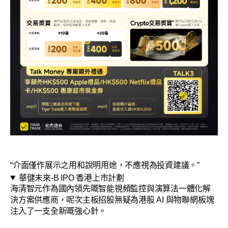
“介面僅作展示之用和說明用途，不應視為投資建議。”
華健未來-B IPO 香港上市計劃
海清智元作為國內領先嘅智能視頻監控與演算法一體化解
決方案供應商，呢次主板招股無疑為港股 AI 與物聯網板塊
注入了一支全新嘅強心針。