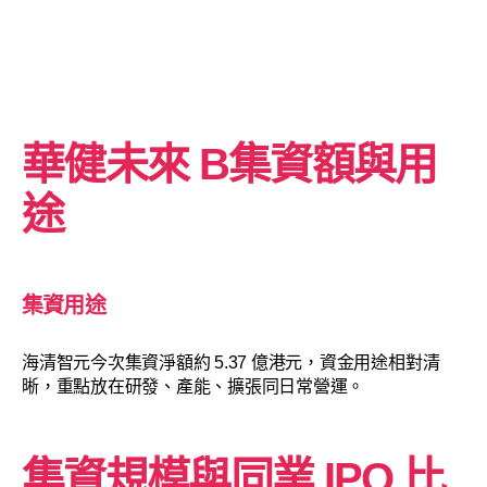
華健未來 B
集資額與用
途
集資用途
海清智元今次集資淨額約 5.37 億港元，資金用途相對清
晰，重點放在研發、產能、擴張同日常營運。
集資規模與同業 IPO 比