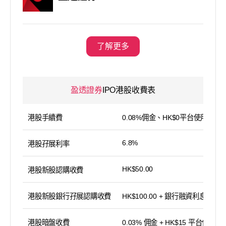
了解更多
盈透證券
IPO港股收費表
港股手續費
0.08%佣金、HK$0平台使用費
6.8%
港股孖展利率
HK$50.00
港股新股認購收費
港股新股銀行孖展認購收費
HK$100.00 + 銀行融資利息
港股暗盤收費
0.03% 佣金 + HK$15 平台使用費