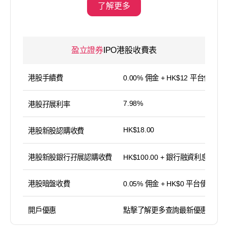
了解更多
盈立證券
IPO港股收費表
港股手續費
0.00% 佣金 + HK$12 平台使用費
7.98%
港股孖展利率
HK$18.00
港股新股認購收費
港股新股銀行孖展認購收費
HK$100.00 + 銀行融資利息
港股暗盤收費
0.05% 佣金 + HK$0 平台使用費
開戶優惠
點擊了解更多查詢最新優惠