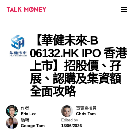
開戶優惠
【華健未來-B
證券商評價
06132.HK IPO 香港
各種投資產品戶口
上市】招股價、孖
展、認購及集資額
信用卡
全面攻略
貸款
虛擬貨幣
作者
事實查核員
Eric Lee
Chris Tam
編輯
Edited by
關於
George Tam
13/06/2026