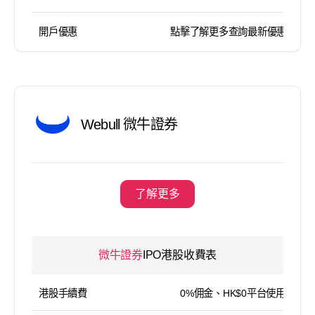
開戶優惠
點擊了解更多查詢最新優惠
Webull 微牛證券
了解更多
微牛證券
IPO港股收費表
港股手續費
0%佣金、HK$0平台使用費