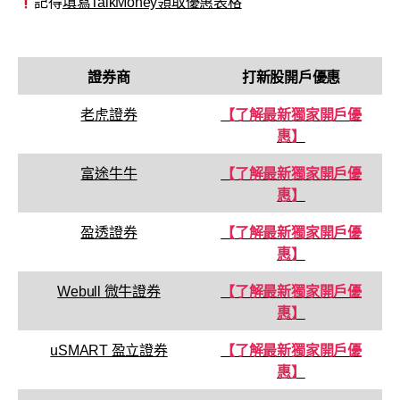
記得
填寫TalkMoney領取優惠表格
證券商
打新股開戶優惠
老虎證券
【了解最新獨家開戶優
惠】
富途牛牛
【了解最新獨家開戶優
惠】
盈透證券
【了解最新獨家開戶優
惠】
Webull 微牛證券
【了解最新獨家開戶優
惠】
uSMART 盈立證券
【了解最新獨家開戶優
惠】