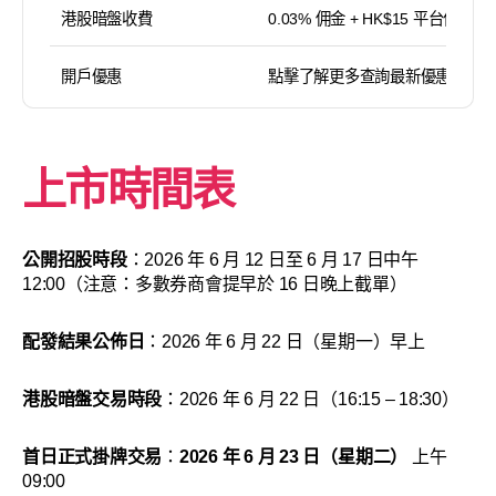
港股暗盤收費
0.03% 佣金 + HK$15 平台使用費
開戶優惠
點擊了解更多查詢最新優惠
上市時間表
公開招股時段
：2026 年 6 月 12 日至 6 月 17 日中午
12:00（注意：多數券商會提早於 16 日晚上截單）
配發結果公佈日
：2026 年 6 月 22 日（星期一）早上
港股暗盤交易時段
：2026 年 6 月 22 日（16:15 – 18:30）
首日正式掛牌交易
：
2026 年 6 月 23 日（星期二）
上午
09:00