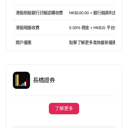
港股新股銀行孖展認購收費
HK$100.00 + 銀行融資利息
港股暗盤收費
0.03% 佣金 + HK$15 平台使用費
開戶優惠
點擊了解更多查詢最新優惠
長橋證券
了解更多