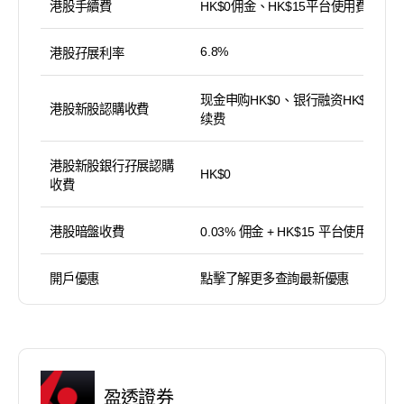
港股手續費
HK$0佣金、HK$15平台使用費
6.8%
港股孖展利率
现金申购HK$0、银行融资HK$100手
港股新股認購收費
续费
港股新股銀行孖展認購
HK$0
收費
港股暗盤收費
0.03% 佣金 + HK$15 平台使用費
開戶優惠
點擊了解更多查詢最新優惠
盈透證券