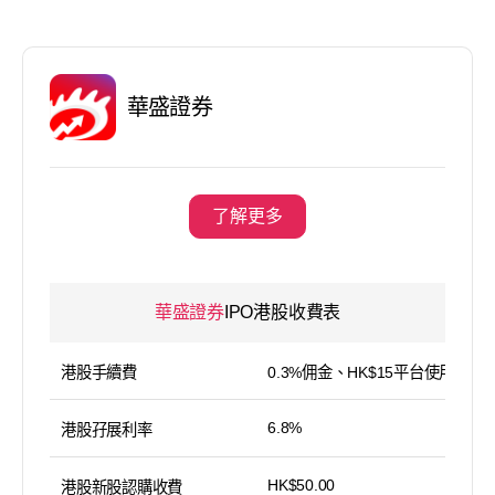
華盛證券
了解更多
華盛證券
IPO港股收費表
港股手續費
0.3%佣金、HK$15平台使用費
6.8%
港股孖展利率
HK$50.00
港股新股認購收費