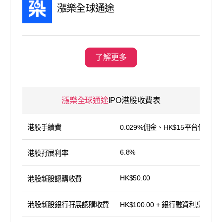
漲樂全球通途
了解更多
漲樂全球通途
IPO港股收費表
港股手續費
0.029%佣金、HK$15平台使用費
6.8%
港股孖展利率
HK$50.00
港股新股認購收費
港股新股銀行孖展認購收費
HK$100.00 + 銀行融資利息