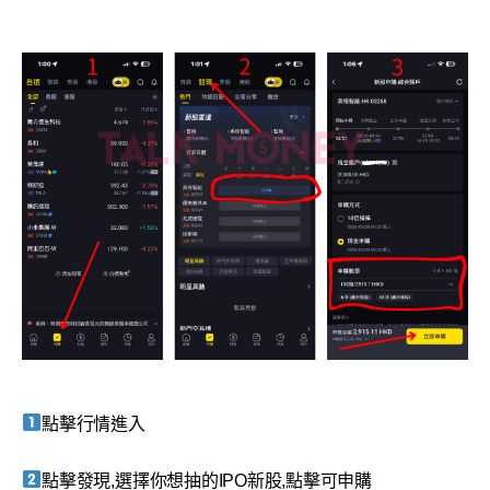
點擊行情進入
點擊發現,選擇你想抽的IPO新股,點擊可申購