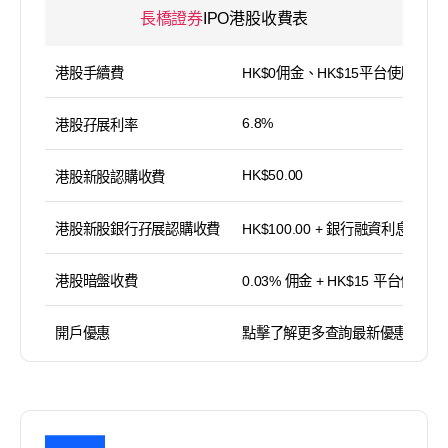
長橋證券
IPO港股收費表
港股手續費
HK$0佣金、HK$15平台使用費
6.8%
港股孖展利率
HK$50.00
港股新股認購收費
港股新股銀行孖展認購收費
HK$100.00 + 銀行融資利息
港股暗盤收費
0.03% 佣金 + HK$15 平台使用費
開戶優惠
點擊了解更多查詢最新優惠