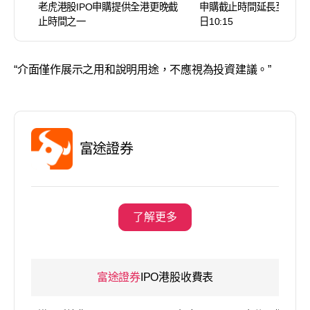
老虎港股IPO申購提供全港更晚截
申購截止時間延長至截止
止時間之一
日10:15
“介面僅作展示之用和說明用途，不應視為投資建議。”
富途證券
了解更多
富途證券
IPO港股收費表