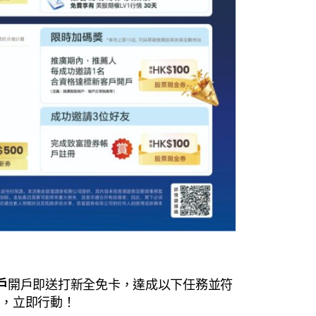
戶
開戶即送打新全免卡，達成以下任務並符
*，立即行動！