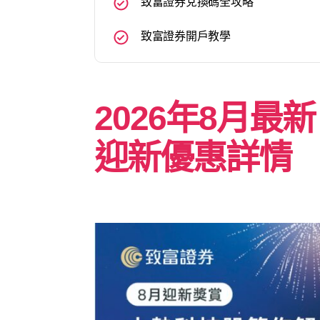
致富證券兌換碼全攻略
致富證券開戶教學
2026年8月最
迎新優惠詳情