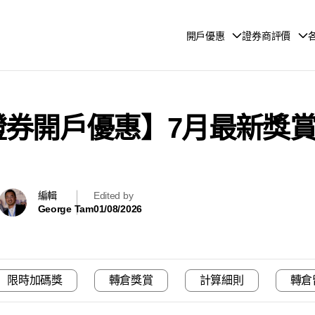
開戶優惠
證券商評價
富證券開戶優惠】7月最新獎
編輯
Edited by
George Tam
01/08/2026
限時加碼獎
轉倉獎賞
計算細則
轉倉