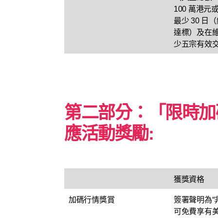
100 萬港
最少 30 
達標）及在
少五宗有效
第二部分：「限時加
應活動獎勵:
獲獎資格
加碼行情獎賞
簽署聲明為“
可免費享有美