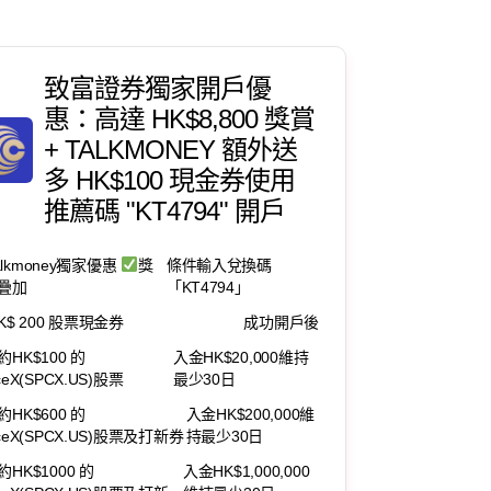
致富證券獨家開戶優
惠：高達 HK$8,800 獎賞
+ TALKMONEY 額外送
多 HK$100 現金券使用
推薦碼 "KT4794" 開戶
alkmoney獨家優惠
獎
條件輸入兌換碼
疊加
「KT4794」
K$ 200 股票現金券
成功開戶後
HK$100 的
入金HK$20,000維持
ceX(SPCX.US)股票
最少30日
HK$600 的
入金HK$200,000維
ceX(SPCX.US)股票及打新券
持最少30日
HK$1000 的
入金HK$1,000,000