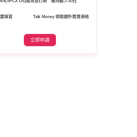
ceX(SPCX.US)股票及打新
維持最少30日
要填寫
Talk Money 領取額外獎賞表格
立即申請