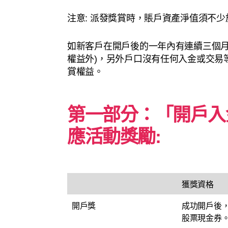
注意: 派發獎賞時，賬戶資產淨值須不少
如新客戶在開戶後的一年內有連續三個月
權益外)，另外戶口沒有任何入金或交易
賞權益。
第一部分：「開戶入
應活動獎勵:
獲獎資格
開戶獎
成功開戶後
股票現金券