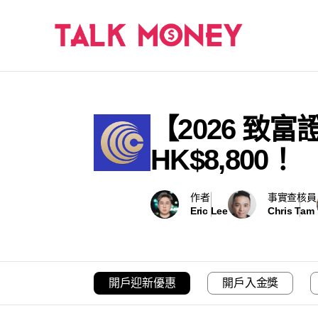
【2026 致
HK$8,800！
作者
事實查核員
Eric Lee
Chris Tam
開戶迎新優惠
開戶入金獎