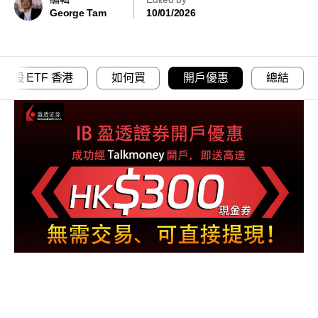
George Tam
10/01/2026
型股 ETF 香港
如何買
開戶優惠
總結