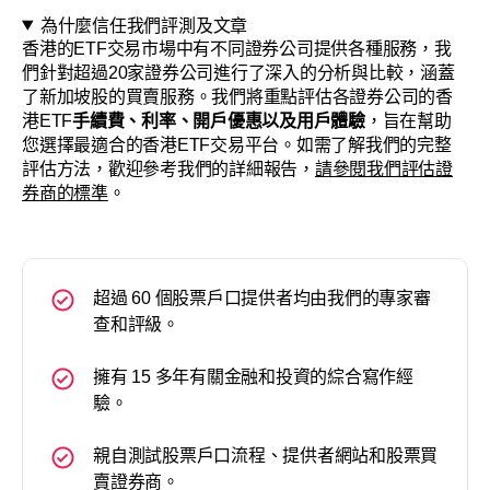
為什麼信任我們評測及文章
香港的ETF交易市場中有不同證券公司提供各種服務，我
們針對超過20家證券公司進行了深入的分析與比較，涵蓋
了新加坡股的買賣服務。我們將重點評估各證券公司的香
港ETF
手續費、利率、開戶優惠以及用戶體驗
，旨在幫助
您選擇最適合的香港ETF交易平台。如需了解我們的完整
評估方法，歡迎參考我們的詳細報告，
請參閱我們評估證
券商的標準
。
超過 60 個股票戶口提供者均由我們的專家審
查和評級。
擁有 15 多年有關金融和投資的綜合寫作經
驗。
親自測試股票戶口流程、提供者網站和股票買
賣證券商。