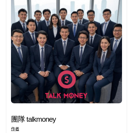
團隊 talkmoney
作者