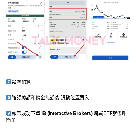
點擊預覽
確認總額和傭金無誤後,滑動位置買入
顯示成功下單,
IB (Interactive Brokers)
購買ETF就係咁
簡單