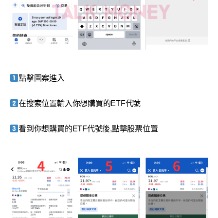
點擊圖案進入
在搜索位置輸入你想購買的ETF代號
看到你想購買的ETF代號後,點擊股票位置