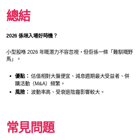
總結
2026 係咪入場好時機？
小型股喺 2026 年嘅潛力不容忽視，但佢係一條「難馴嘅野
馬」。
優點：
估值相對大盤便宜、減息週期最大受益者、併
購活動（M&A）頻繁。
風險：
波動率高、受衰退陰霾影響較大。
常見問題