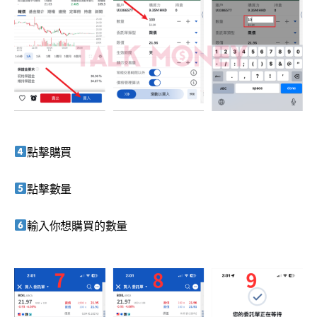
點擊購買
點擊數量
輸入你想購買的數量