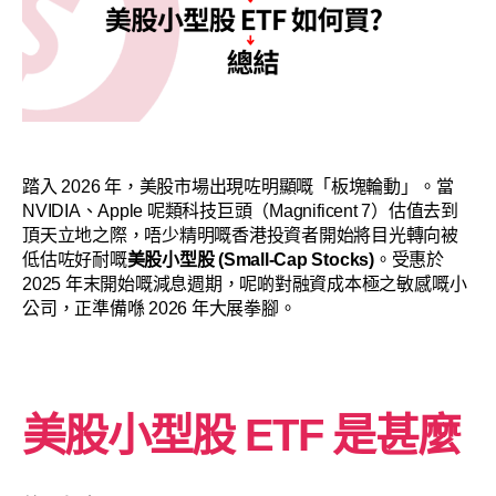
踏入 2026 年，美股市場出現咗明顯嘅「板塊輪動」。當
NVIDIA、Apple 呢類科技巨頭（Magnificent 7）估值去到
頂天立地之際，唔少精明嘅香港投資者開始將目光轉向被
低估咗好耐嘅
美股小型股 (Small-Cap Stocks)
。受惠於
2025 年末開始嘅減息週期，呢啲對融資成本極之敏感嘅小
公司，正準備喺 2026 年大展拳腳。
美股小型股 ETF 是甚麼