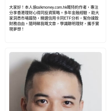
大家好！本人係talkmoney.com.hk嘅特約作者，專注
分享香港理財心得同投資策略。多年金融經驗，助大
家洞悉市場趨勢，精選信用卡同ETF分析，幫你達致
財務自由。隨時睇我嘅文章，學識聰明理財，攜手實
現夢想！