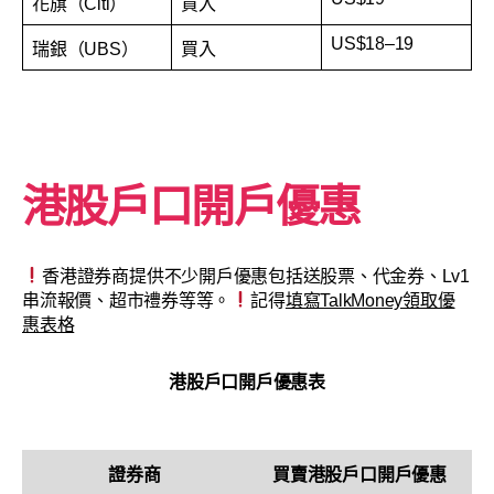
花旗（Citi）
買入
US$18–19
瑞銀（UBS）
買入
港股戶口開戶優惠
香港證券商提供不少開戶優惠包括送股票、代金券、Lv1
串流報價、超市禮券等等。
記得
填寫TalkMoney領取優
惠表格
港股戶口開戶優惠表
證券商
買賣
港股戶口
開戶優惠