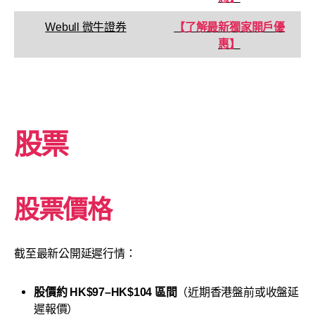
Webull 微牛證券
【了解最新獨家開戶優
惠】
股票
股票價格
截至最新公開延遲行情：
股價約 HK$97–HK$104 區間
（近期香港盤前或收盤延
遲報價）