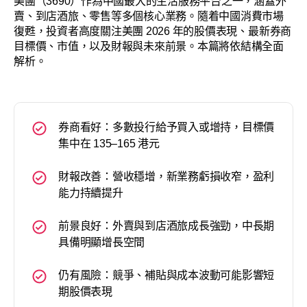
美團（3690）作為中國最大的生活服務平台之一，涵蓋外
賣、到店酒旅、零售等多個核心業務。隨着中國消費市場
復甦，投資者高度關注美團 2026 年的股價表現、最新券商
目標價、市值，以及財報與未來前景。本篇將依結構全面
解析。
券商看好：多數投行給予買入或增持，目標價
集中在 135–165 港元
財報改善：營收穩增，新業務虧損收窄，盈利
能力持續提升
前景良好：外賣與到店酒旅成長強勁，中長期
具備明顯增長空間
仍有風險：競爭、補貼與成本波動可能影響短
期股價表現