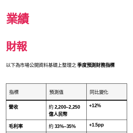
業績
財報
以下為市場公開資料基礎上整理之
季度預測財務指標
指標
預測值
同比變化
+12%
營收
約
2,200–2,250
億人民幣
+1.5pp
毛利率
約
33%–35%