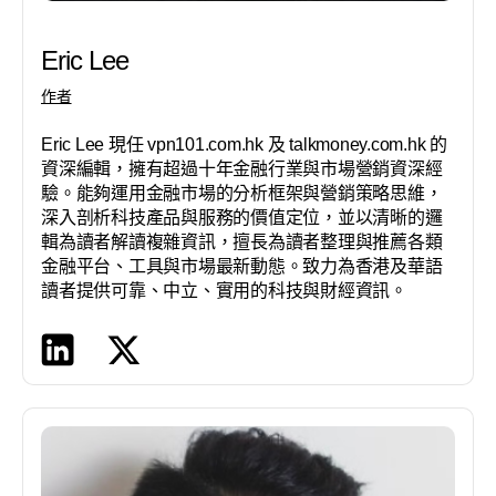
Eric Lee
作者
Eric Lee 現任 vpn101.com.hk 及 talkmoney.com.hk 的
資深編輯，擁有超過十年金融行業與市場營銷資深經
驗。能夠運用金融市場的分析框架與營銷策略思維，
深入剖析科技產品與服務的價值定位，並以清晰的邏
輯為讀者解讀複雜資訊，擅長為讀者整理與推薦各類
金融平台、工具與市場最新動態。致力為香港及華語
讀者提供可靠、中立、實用的科技與財經資訊。