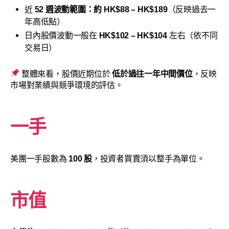
近
52 週波動範圍：約 HK$88 – HK$189
（反映過去一
年高低點）
日內股價波動一般在
HK$102 – HK$104
左右（依不同
交易日）
整體來看，股價近期位於
低於過往一年中間價位
，反映
市場對業績與競爭環境的評估。
一手
美團一手股數為
100 股
，投資者買賣須以整手為單位。
市值