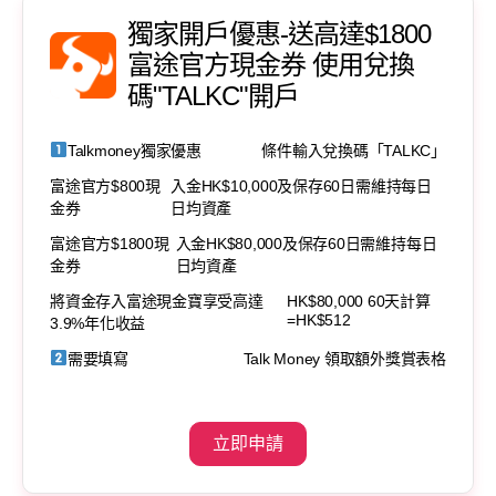
獨家開戶優惠-送高達$1800
富途官方現金券 使用兌換
碼"TALKC"開戶
Talkmoney獨家優惠
條件輸入兌換碼「TALKC」
富途官方$800現
入金HK$10,000及保存60日需維持每日
金券
日均資產
富途官方$1800現
入金HK$80,000及保存60日需維持每日
金券
日均資產
將資金存入富途現金寶享受高達
HK$80,000 60天計算
=HK$512
3.9%年化收益
需要填寫
Talk Money 領取額外獎賞表格
立即申請