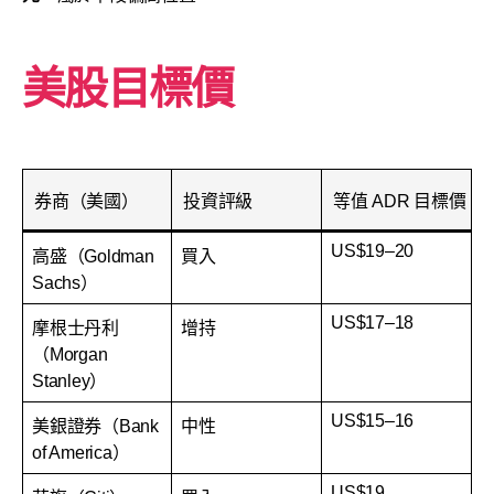
美股目標價
券商（美國）
投資評級
等值 ADR 目標價（
US$19–20
高盛（Goldman
買入
Sachs）
US$17–18
摩根士丹利
增持
（Morgan
Stanley）
US$15–16
美銀證券（Bank
中性
of America）
US$19