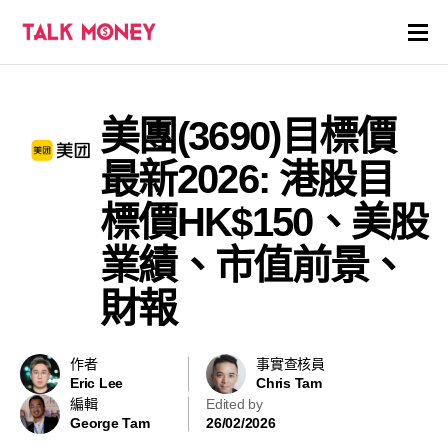
開戶優惠
美團(3690)目標價
證券商評價
最新2026: 港股目
各種投資產品戶口
標價HK$150、美股
業績、市值前景、
信用卡
財報
貸款
虛擬貨幣
作者
事實查核員
Eric Lee
Chris Tam
編輯
Edited by
關於
George Tam
26/02/2026