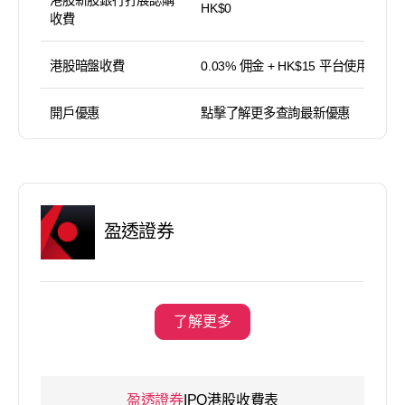
HK$0
收費
港股暗盤收費
0.03% 佣金 + HK$15 平台使用費
開戶優惠
點擊了解更多查詢最新優惠
盈透證券
了解更多
盈透證券
IPO港股收費表