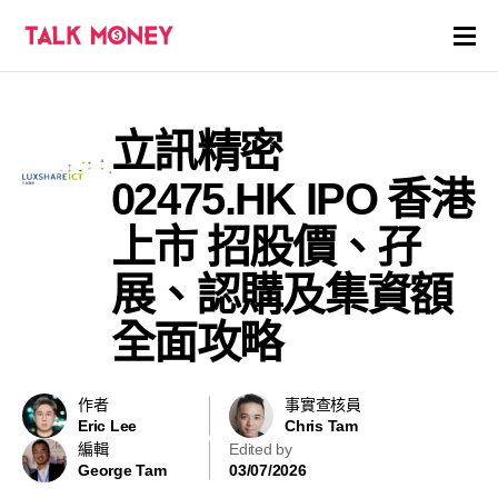
開戶優惠
立訊精密
證券商評價
02475.HK IPO 香港
各種投資產品戶口
上市 招股價、孖
展、認購及集資額
信用卡
全面攻略
貸款
虛擬貨幣
作者
事實查核員
Eric Lee
Chris Tam
編輯
Edited by
關於
George Tam
03/07/2026