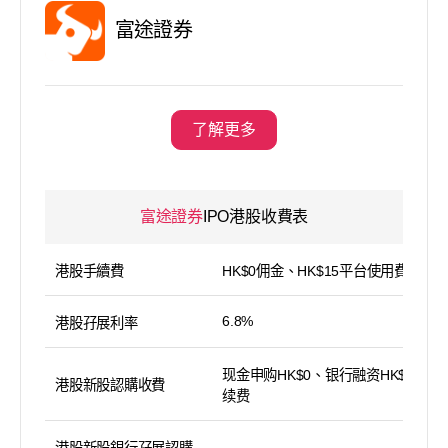
富途證券
了解更多
富途證券
IPO港股收費表
港股手續費
HK$0佣金、HK$15平台使用費
6.8%
港股孖展利率
现金申购HK$0、银行融资HK$100手
港股新股認購收費
续费
港股新股銀行孖展認購