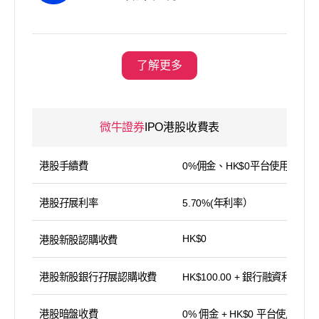
了解更多
微牛證券
IPO港股收費表
港股手續費
0%佣金、HK$0平台使用費
港股孖展利率
5.70%(年利率）
HK$0
港股新股認購收費
港股新股銀行孖展認購收費
HK$100.00 + 銀行融資利息
港股暗盤收費
0% 佣金 + HK$0 平台使用費