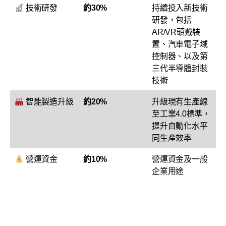
技術研發
約30%
持續投入新技術
研發，包括
AR/VR頭戴裝
置、汽車電子域
控制器、以及第
三代半導體封裝
技術
智能製造升級
約20%
升級現有生產線
至工業4.0標準，
提升自動化水平
同生產效率
營運資金
約10%
營運資金及一般
企業用途