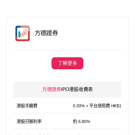
方德證券
了解更多
方德證券
IPO港股收費表
港股手續費
0.03% + 平台使用費 HK$15／筆
港股孖展利率
約 6.80%