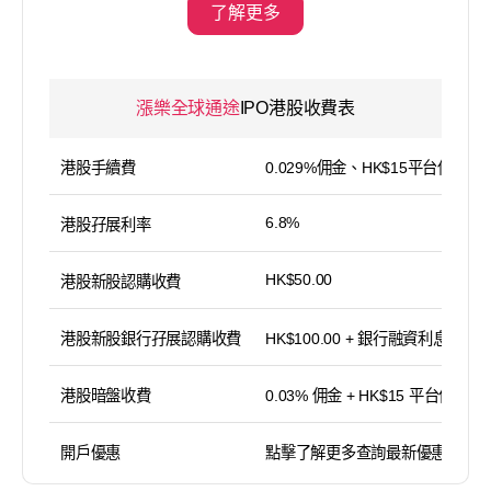
了解更多
漲樂全球通途
IPO港股收費表
港股手續費
0.029%佣金、HK$15平台使用費
6.8%
港股孖展利率
HK$50.00
港股新股認購收費
港股新股銀行孖展認購收費
HK$100.00 + 銀行融資利息
港股暗盤收費
0.03% 佣金 + HK$15 平台使用費
開戶優惠
點擊了解更多查詢最新優惠