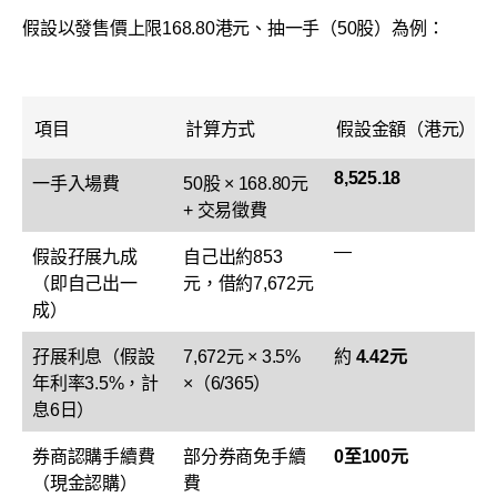
假設以發售價上限168.80港元、抽一手（50股）為例：
項目
計算方式
假設金額（港元）
8,525.18
一手入場費
50股 × 168.80元
+ 交易徵費
—
假設孖展九成
自己出約853
（即自己出一
元，借約7,672元
成）
孖展利息（假設
7,672元 × 3.5%
約
4.42元
年利率3.5%，計
×（6/365）
息6日）
券商認購手續費
部分券商免手續
0至100元
（現金認購）
費