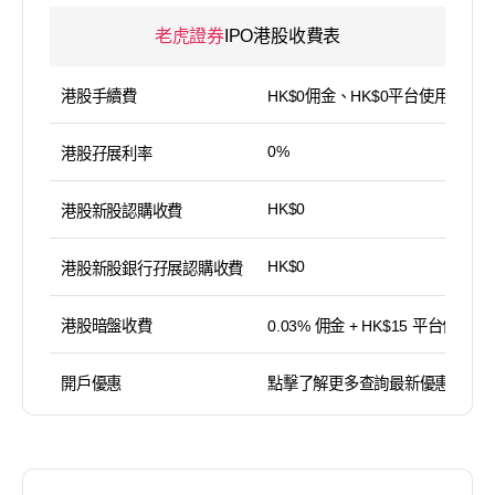
老虎證券
IPO港股收費表
港股手續費
HK$0佣金、HK$0平台使用費
0%
港股孖展利率
HK$0
港股新股認購收費
HK$0
港股新股銀行孖展認購收費
港股暗盤收費
0.03% 佣金 + HK$15 平台使用費
開戶優惠
點擊了解更多查詢最新優惠