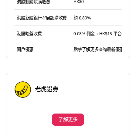
HK$0
港股新股認購收費
港股新股銀行孖展認購收費
約 6.80%
港股暗盤收費
0.03% 佣金 + HK$15 平台使用費
開戶優惠
點擊了解更多查詢最新優惠
老虎證券
了解更多