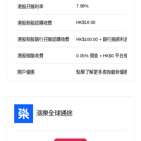
7.98%
港股孖展利率
HK$18.00
港股新股認購收費
港股新股銀行孖展認購收費
HK$100.00 + 銀行融資利息
港股暗盤收費
0.05% 佣金 + HK$0 平台使用費
開戶優惠
點擊了解更多查詢最新優惠
漲樂全球通途