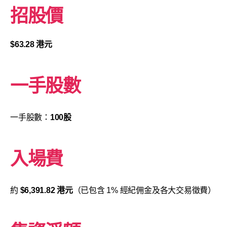
招股價
$63.28 港元
一手股數
一手股數：
100股
入場費
約
$6,391.82 港元
（已包含 1% 經紀佣金及各大交易徵費）