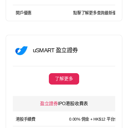
開戶優惠
點擊了解更多查詢最新優惠
uSMART 盈立證券
了解更多
盈立證券
IPO港股收費表
港股手續費
0.00% 佣金 + HK$12 平台使用費