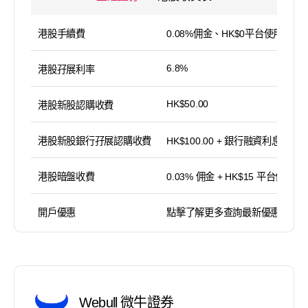
港股手續費
0.08%佣金、HK$0平台使用費
6.8%
港股孖展利率
HK$50.00
港股新股認購收費
港股新股銀行孖展認購收費
HK$100.00 + 銀行融資利息
港股暗盤收費
0.03% 佣金 + HK$15 平台使用費
開戶優惠
點擊了解更多查詢最新優惠
Webull 微牛證券