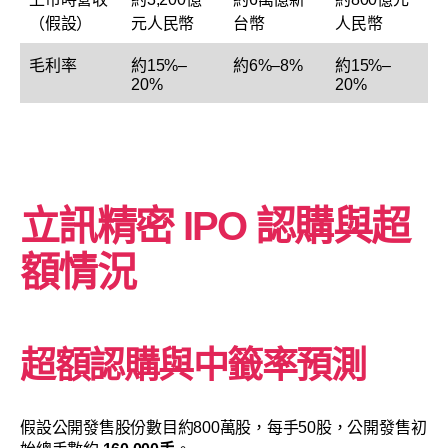
（假設）
元人民幣
台幣
人民幣
毛利率
約15%–
約6%–8%
約15%–
20%
20%
立訊精密
IPO 認購與超
額情況
超額認購與中籤率預測
假設公開發售股份數目約800萬股，每手50股，公開發售初