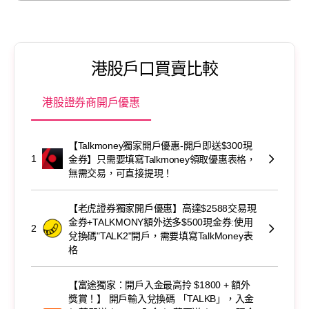
港股戶口買賣比較
港股證券商開戶優惠
【Talkmoney獨家開戶優惠-開戶即送$300現
1
金券】只需要填寫Talkmoney領取優惠表格，
無需交易，可直接提現！
【老虎證券獨家開戶優惠】高達$2588交易現
金券+TALKMONY額外送多$500現金券:使用
2
兌換碼"TALK2"開戶，需要填寫TalkMoney表
格
【富途獨家：開戶入金最高拎 $1800 + 額外
獎賞！】 開戶輸入兌換碼 「TALKB」，入金