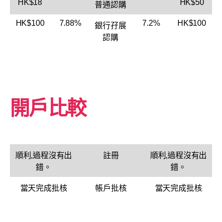
HK$18
HK$50
普通認購
HK$100
7.88%
7.2%
HK$100
銀行孖展
認購
開戶比較
順利,過程沒有出
註冊
順利,過程沒有出
錯。
錯。
當天完成批核
帳戶批核
當天完成批核