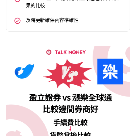
果的比較
及時更新確保內容準確性