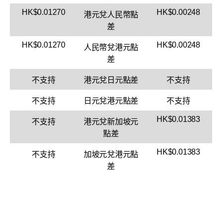
HK$0.01270
HK$0.00248
港元兌人民幣點
差
HK$0.01270
HK$0.00248
人民幣兌港元點
差
不支持
港元兌日元點差
不支持
不支持
日元兌港元點差
不支持
HK$0.01383
不支持
港元兌新加坡元
點差
HK$0.01383
不支持
加坡元兌港元點
差