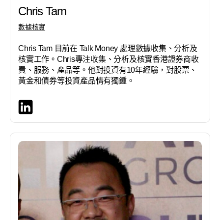
Chris Tam
數據核實
Chris Tam 目前在 Talk Money 處理數據收集、分析及
核實工作。Chris專注收集、分析及核實香港證券商收
費、服務、產品等。他對投資有10年經驗，對股票、
黃金和債券等投資產品情有獨鍾。