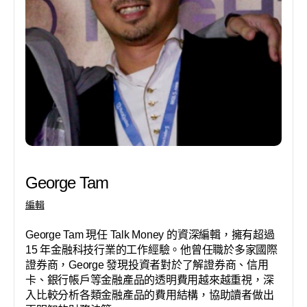
George Tam
編輯
George Tam 現任 Talk Money 的資深編輯，擁有超過
15 年金融科技行業的工作經驗。他曾任職於多家國際
證券商，George 發現投資者對於了解證券商、信用
卡、銀行帳戶等金融產品的透明費用越來越重視，深
入比較分析各類金融產品的費用結構，協助讀者做出