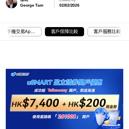
George Tam
02/02/2026
交易平台及手機交易app比較
客戶保障比較
客戶服務比較