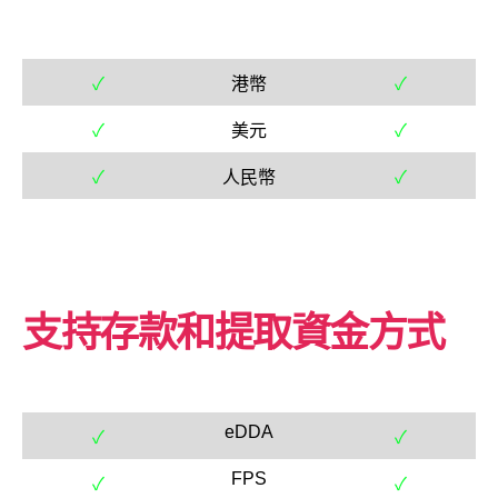
✓
港幣
✓
✓
美元
✓
✓
人民幣
✓
支持存款和提取資金方式
eDDA
✓
✓
FPS
✓
✓