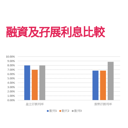
融資及孖展利息比較