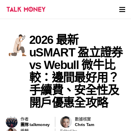
開戶優惠
2026 最新
證券商評價
uSMART 盈立證券
各種投資產品戶口
vs Webull 微牛比
較：邊間最好用？
信用卡
手續費、安全性及
貸款
開戶優惠全攻略
虛擬貨幣
作者
數據核實
關於
團隊 talkmoney
Chris Tam
編輯
Edited by