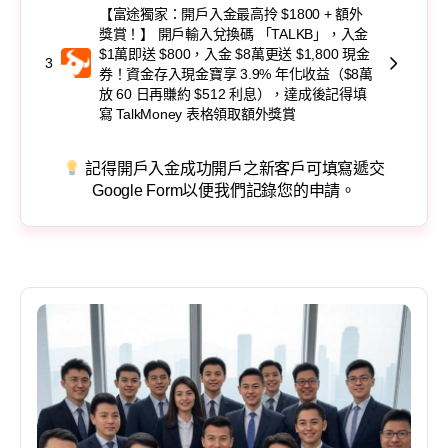
【富途獨家：開戶入金最高拎 $1800 + 額外
獎賞！】 開戶輸入兌換碼 「TALKB」，入金
$1萬即送 $800，入金 $8萬更送 $1,800 現金
3
券！資金存入現金寶享 3.9% 年化收益（$8萬
放 60 日再賺約 $512 利息），達成後記得填
寫 TalkMoney 表格領取額外獎賞
記得開戶入金成功開戶之新客戶可填寫遞交
Google Form以便我們記錄您的申請。