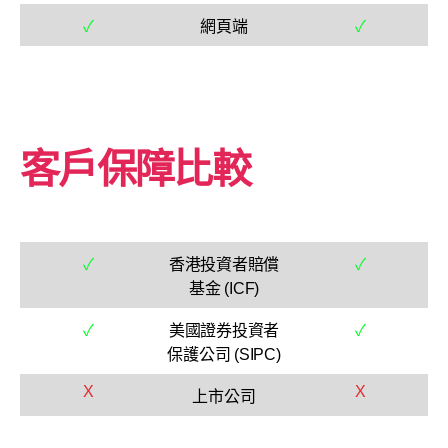
✓
網頁端
✓
客戶保障比較
✓
香港投資者賠償
✓
基金 (ICF)
✓
美國證券投資者
✓
保護公司 (SIPC)
X
X
上市公司