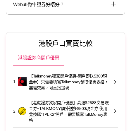
Webull微牛證券好唔好？
港股戶口買賣比較
港股證券商開戶優惠
【Talkmoney獨家開戶優惠-開戶即送$300現
1
金券】只需要填寫Talkmoney領取優惠表格，
無需交易，可直接提現！
【老虎證券獨家開戶優惠】高達$2588交易現
金券+TALKMONY額外送多$500現金券:使用
2
兌換碼"TALK2"開戶，需要填寫TalkMoney表
格