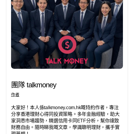
團隊 talkmoney
作者
大家好！本人係talkmoney.com.hk嘅特約作者，專注
分享香港理財心得同投資策略。多年金融經驗，助大
家洞悉市場趨勢，精選信用卡同ETF分析，幫你達致
財務自由。隨時睇我嘅文章，學識聰明理財，攜手實
現夢想！