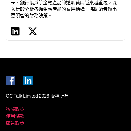
卡、銀行帳戶等金融產品的透明費用越來越重視，深
入比較分析各類金融產品的費用結構，協助讀者做出
更明智的財務決策。
GC Talk Limited 2026 版權所有
私隱政策
使用條款
廣告政策