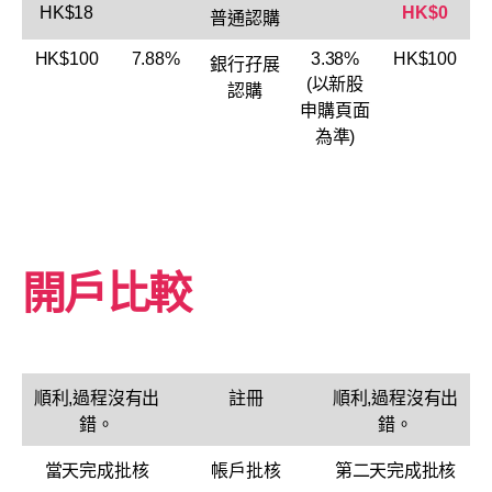
HK$18
HK$0
普通認購
HK$100
7.88%
3.38%
HK$100
銀行孖展
(以新股
認購
申購頁面
為準)
開戶比較
順利,過程沒有出
註冊
順利,過程沒有出
錯。
錯。
當天完成批核
帳戶批核
第二天完成批核