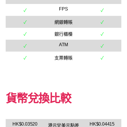
FPS
✓
✓
✓
網銀轉賬
✓
✓
銀行櫃檯
✓
ATM
✓
✓
✓
支票轉賬
✓
貨幣兌換比較
HK$0.03520
HK$0.04415
港元兌美元點差