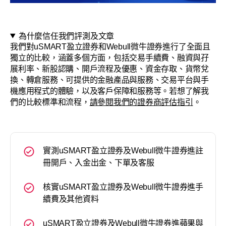
為什麼信任我們評測及文章
我們對uSMART盈立證券和Webull微牛證券進行了全面且
獨立的比較，涵蓋多個方面，包括交易手續費、融資與孖
展利率、新股認購、開戶流程及優惠、資金存取、貨幣兌
換、轉倉服務、可提供的金融產品與服務、交易平台與手
機應用程式的體驗，以及客戶保障和服務等。若想了解我
們的比較標準和流程，
請參閱我們的證券商評估指引
。
實測uSMART盈立證券及Webull微牛證券進註
冊開戶、入金出金、下單及客服
核實uSMART盈立證券及Webull微牛證券進手
續費及其他資料
uSMART盈立證券及Webull微牛證券進蘋果與