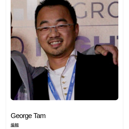
George Tam
編輯