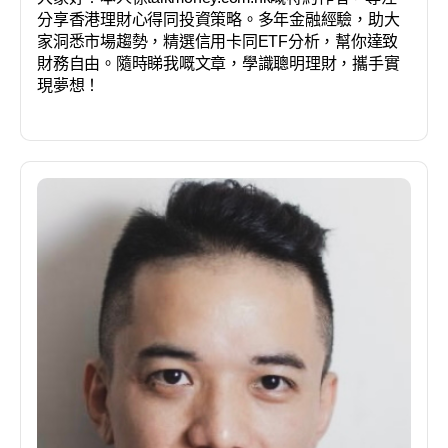
分享香港理財心得同投資策略。多年金融經驗，助大
家洞悉市場趨勢，精選信用卡同ETF分析，幫你達致
財務自由。隨時睇我嘅文章，學識聰明理財，攜手實
現夢想！