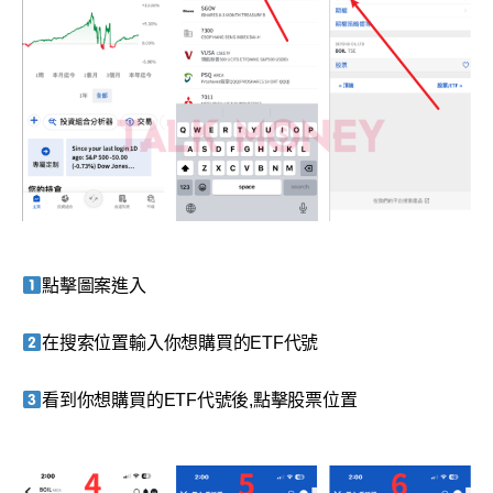
點擊圖案進入
在搜索位置輸入你想購買的ETF代號
看到你想購買的ETF代號後,點擊股票位置