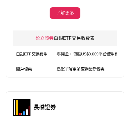
了解更多
盈立證券
白銀ETF交易收費表
白銀ETF交易費用
零佣金 + 每股US$0.009平台使用費（
開戶優惠
點擊了解更多查詢最新優惠
長橋證券