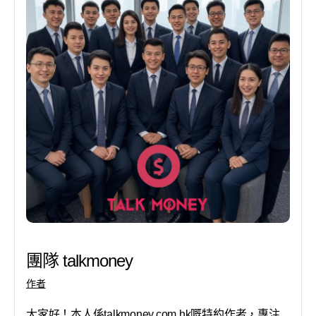
團隊 talkmoney
作者
大家好！本人係talkmoney.com.hk嘅特約作者，專注