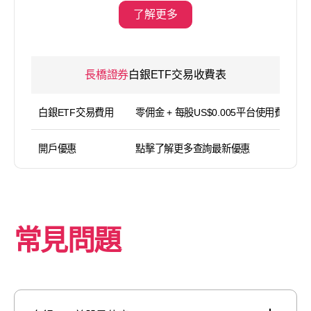
了解更多
長橋證券
白銀ETF交易收費表
白銀ETF交易費用
零佣金 + 每股US$0.005平台使用費（
開戶優惠
點擊了解更多查詢最新優惠
常見問題