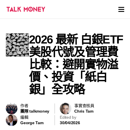
開戶優惠
2026 最新 白銀ETF
證券商評價
美股代號及管理費
各種投資產品戶口
比較：避開實物溢
價、投資「紙白
信用卡
銀」全攻略
貸款
虛擬貨幣
作者
事實查核員
團隊 talkmoney
Chris Tam
編輯
Edited by
關於
George Tam
30/04/2026