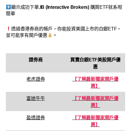
顯示成功下單,
IB (Interactive Brokers)
購買ETF就系咁
簡單
透過香港券商的帳戶，你能投資美國上市的白銀ETF，
並可能享有開戶優惠
。
證券商
買賣
白銀ETF美股
開戶優
惠
老虎證券
【了解最新獨家開戶優
惠】
富途牛牛
【了解最新獨家開戶優
惠】
盈透證券
【了解最新獨家開戶優
惠】