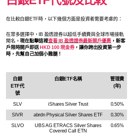
在比較白銀ETF時，以下幾個方面是投資者需要考慮的：
在眾多選擇中，IB 盈透證券以超低手續費與全球市場接軌
聞名。
現在點擊這裡
查看 IB 盈透證券最新開戶優惠
，新客
戶限時開戶即送
HKD 100 現金券
，讓你跨出投資第一步
時，先幫自己加個小雞腿！
白銀
白銀ETF名稱
管理費
ETF代
(年)
號
SLV
iShares Silver Trust
0.50%
SIVR
abrdn Physical Silver Shares ETF
0.30%
SLVO
UBS AG ETRACS Silver Shares
0.65%
Covered Call ETN