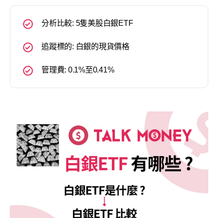
分析比較: 5隻美股白銀ETF
追蹤標的: 白銀的現貨價格
管理費: 0.1%至0.41%