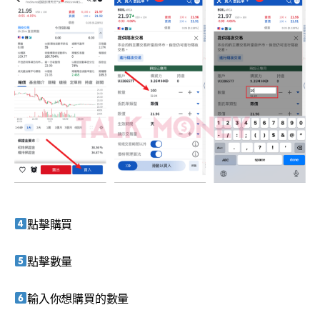
點擊購買
點擊數量
輸入你想購買的數量