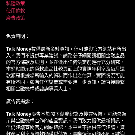
私隱政策
使用條款
廣告政策
免責聲明：
Talk Money
提供最新金融資訊，但可能與官方網站有所出
入。我們不提供專業建議。請務必仔細閱讀相關金融產品
的官方條款及細則，並在做出任何決定前進行充分研究。
本網站顯示的貸款產品比較頁面上的實際年利率及每月還
款額是根據您所輸入的資料而作出之估算，實際情況可能
有所不同。如有任何疑問或需要進一步資訊，請直接聯繫
相關金融機構或諮詢專業人士。
廣告商揭露：
Talk Money
廣告基於閣下瀏覽紀錄及搜尋習慣，可能會顯
示與金融機構合作的產品資訊。我們致力提供最新資訊，
但仍建議查閱官方網站確認。本平台不提供任何建議，貸
款產品利率及還款額僅供估算，實際情況可能不同。歡迎