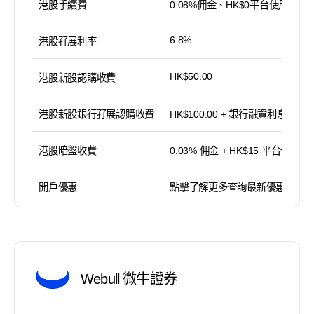
港股手續費
0.08%佣金、HK$0平台使用費
6.8%
港股孖展利率
HK$50.00
港股新股認購收費
港股新股銀行孖展認購收費
HK$100.00 + 銀行融資利息
港股暗盤收費
0.03% 佣金 + HK$15 平台使用費
開戶優惠
點擊了解更多查詢最新優惠
Webull 微牛證券