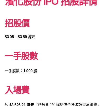
濱化股份
IPO 招股詳情
招股價
$3.05 – $3.59 港元
一手股數
一手股數：
1,000 股
入場費
約
$3,626.21 港元
（已包含 1% 經紀佣金及各項交易徵費，