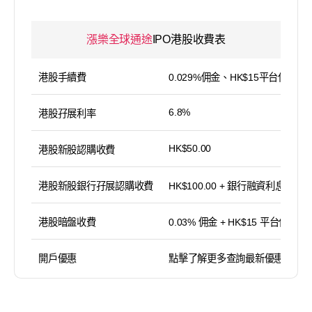
漲樂全球通途
IPO港股收費表
港股手續費
0.029%佣金、HK$15平台使用費
6.8%
港股孖展利率
HK$50.00
港股新股認購收費
港股新股銀行孖展認購收費
HK$100.00 + 銀行融資利息
港股暗盤收費
0.03% 佣金 + HK$15 平台使用費
開戶優惠
點擊了解更多查詢最新優惠