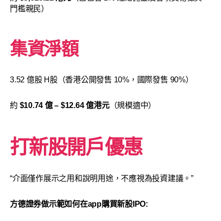
門檻親民）
集資淨額
3.52 億股 H股（香港公開發售 10%，國際發售 90%）
約
$10.74 億 – $12.64 億港元
（規模適中）
打新股開戶優惠
“介面僅作展示之用和說明用途，不應視為投資建議。”
方德證券做示範如何在app購買新股IPO: