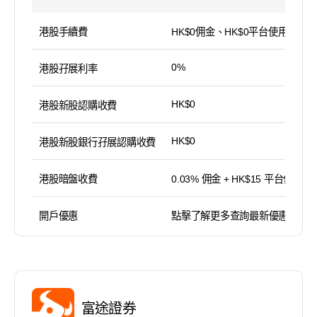
港股手續費
HK$0佣金、HK$0平台使用費
0%
港股孖展利率
HK$0
港股新股認購收費
HK$0
港股新股銀行孖展認購收費
港股暗盤收費
0.03% 佣金 + HK$15 平台使用費
開戶優惠
點擊了解更多查詢最新優惠
富途證券