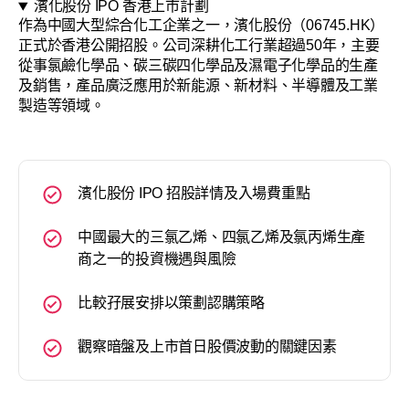
濱化股份 IPO 香港上市計劃
作為中國大型綜合化工企業之一，濱化股份（06745.HK）
正式於香港公開招股。公司深耕化工行業超過50年，主要
從事氯鹼化學品、碳三碳四化學品及濕電子化學品的生產
及銷售，產品廣泛應用於新能源、新材料、半導體及工業
製造等領域。
濱化股份 IPO 招股詳情及入場費重點
中國最大的三氯乙烯、四氯乙烯及氯丙烯生產
商之一的投資機遇與風險
比較孖展安排以策劃認購策略
觀察暗盤及上市首日股價波動的關鍵因素