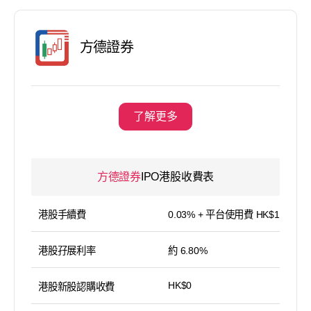
方德證券
了解更多
方德證券
IPO港股收費表
港股手續費
0.03% + 平台使用費 HK$15／筆
港股孖展利率
約 6.80%
HK$0
港股新股認購收費