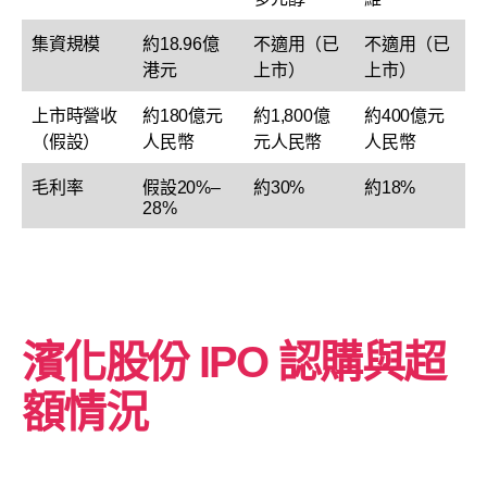
集資規模
約18.96億
不適用（已
不適用（已
港元
上市）
上市）
上市時營收
約180億元
約1,800億
約400億元
（假設）
人民幣
元人民幣
人民幣
毛利率
假設20%–
約30%
約18%
28%
濱化股份
IPO 認購與超
額情況