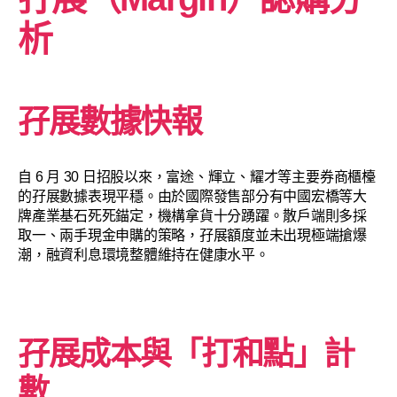
析
孖展數據快報
自 6 月 30 日招股以來，富途、輝立、耀才等主要券商櫃檯
的孖展數據表現平穩。由於國際發售部分有中國宏橋等大
牌產業基石死死錨定，機構拿貨十分踴躍。散戶端則多採
取一、兩手現金申購的策略，孖展額度並未出現極端搶爆
潮，融資利息環境整體維持在健康水平。
孖展成本與「打和點」計
數