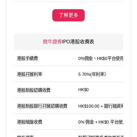
了解更多
微牛證券
IPO港股收費表
港股手續費
0%佣金、HK$0平台使用費
港股孖展利率
5.70%(年利率）
HK$0
港股新股認購收費
港股新股銀行孖展認購收費
HK$100.00 + 銀行融資利息
港股暗盤收費
0% 佣金 + HK$0 平台使用費