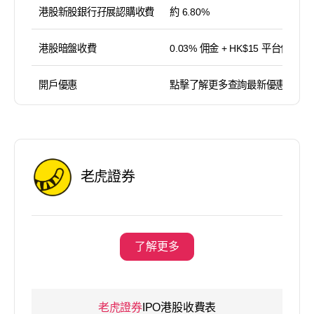
港股新股銀行孖展認購收費
約 6.80%
港股暗盤收費
0.03% 佣金 + HK$15 平台使用費
開戶優惠
點擊了解更多查詢最新優惠
老虎證券
了解更多
老虎證券
IPO港股收費表