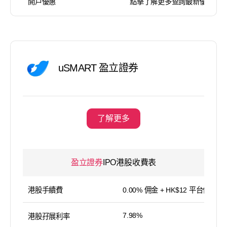
開戶優惠
點擊了解更多查詢最新優惠
uSMART 盈立證券
了解更多
盈立證券
IPO港股收費表
港股手續費
0.00% 佣金 + HK$12 平台使用費
7.98%
港股孖展利率